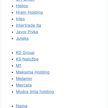
Helios
Hram Holding
Inles
Intertrade Ita
Javor Pivka
Juteks
KD Group
KS Naložbe
M1
Maksima Holding
Melamin
Mercata
Modra linija holding
Nama