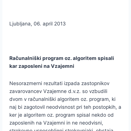
Ljubljana, 06. april 2013
Računalniški program oz. algoritem spisali
kar zaposleni na Vzajemni
Nesorazmerni rezultati izpada zastopnikov
zavarovancev Vzajemne d.v.z. so vzbudili
dvom v računalniški algoritem oz. program, ki
naj bi zagotovil neodvisnost pri teh postopkih, a
ker je algoritem oz. program spisal nekdo od
zaposlenih na Vzajemni in ne neodvisni,
strokovno usposobljeni strokovnjaki, obstaja