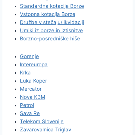
Standardna kotacija Borze
Vstopna kotacija Borze
Družbe v stečaju/likvidaciji
Umiki iz borze in iztisnitve
Borzno-posredniške hiše
Gorenje
Intereuropa
Krka
Luka Koper
Mercator
Nova KBM
Petrol
Sava Re
Telekom Slovenije
Zavarovalnica Triglav