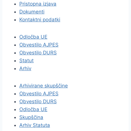
Pristopna izjava
Dokumenti
Kontaktni podatki
Odločba UE
Obvestilo AJPES
Obvestilo DURS
Statut
Arhiv
Arhivirane skupščine
Obvestilo AJPES
Obvestilo DURS
Odločba UE
Skupščina
Arhiv Statuta