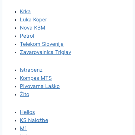
Krka
Luka Koper
Nova KBM
Petrol
Telekom Slovenije
Zavarovalnica Triglav
Istrabenz
Kompas MTS
Pivovarna Laško
Žito
Helios
KS Naložbe
M1