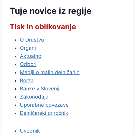
Tuje novice iz regije
Tisk in oblikovanje
O Društvu
Organi
Aktualno
Odbori
Mediji o malih delničarjih
Borza
Banke v Sloveniji
Zakonodaja
Uporabne povezave
Delničarski priročnik
Uvodnik