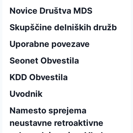
Novice Društva MDS
Skupščine delniških družb
Uporabne povezave
Seonet Obvestila
KDD Obvestila
Uvodnik
Namesto sprejema
neustavne retroaktivne