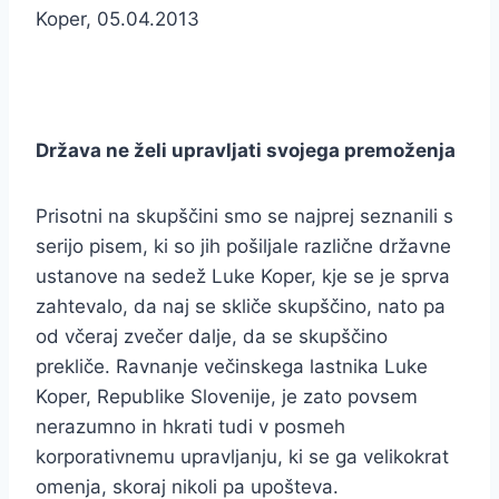
Koper, 05.04.2013
Država ne želi upravljati svojega premoženja
Prisotni na skupščini smo se najprej seznanili s
serijo pisem, ki so jih pošiljale različne državne
ustanove na sedež Luke Koper, kje se je sprva
zahtevalo, da naj se skliče skupščino, nato pa
od včeraj zvečer dalje, da se skupščino
prekliče. Ravnanje večinskega lastnika Luke
Koper, Republike Slovenije, je zato povsem
nerazumno in hkrati tudi v posmeh
korporativnemu upravljanju, ki se ga velikokrat
omenja, skoraj nikoli pa upošteva.