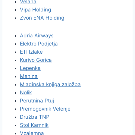
Velana
Vipa Holding
Zvon ENA Holding
Adria Airways
Elektro Podjetja
ETI Izlake
Kurivo Gorica
Lepenka
Menina
Mladinska knjiga založba
Nolik
Perutnina Ptuj
Premogovnik Velenje
Družba TNP
Stol Kamnik
Vzajemna