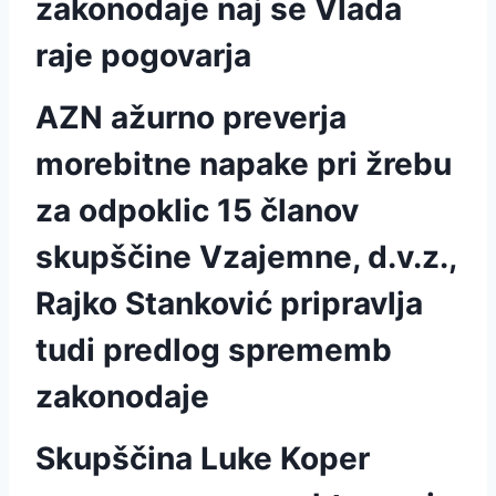
zakonodaje naj se Vlada
raje pogovarja
AZN ažurno preverja
morebitne napake pri žrebu
za odpoklic 15 članov
skupščine Vzajemne, d.v.z.,
Rajko Stanković pripravlja
tudi predlog sprememb
zakonodaje
Skupščina Luke Koper