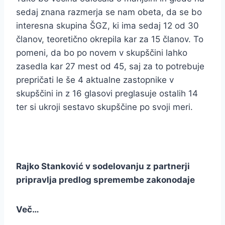
sedaj znana razmerja se nam obeta, da se bo
interesna skupina ŠGZ, ki ima sedaj 12 od 30
članov, teoretično okrepila kar za 15 članov. To
pomeni, da bo po novem v skupščini lahko
zasedla kar 27 mest od 45, saj za to potrebuje
prepričati le še 4 aktualne zastopnike v
skupščini in z 16 glasovi preglasuje ostalih 14
ter si ukroji sestavo skupščine po svoji meri.
Rajko Stanković v sodelovanju z partnerji
pripravlja predlog spremembe zakonodaje
Več…