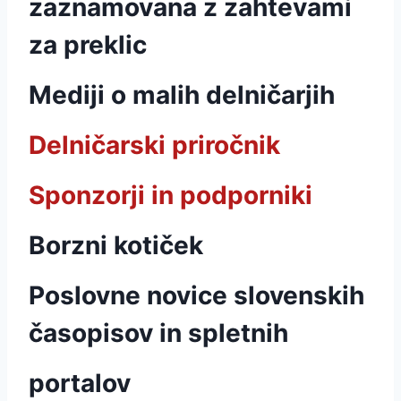
zaznamovana z zahtevami
za preklic
Mediji o malih delničarjih
Delničarski priročnik
Sponzorji in podporniki
Borzni kotiček
Poslovne novice slovenskih
časopisov in spletnih
portalov