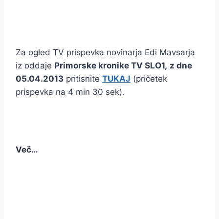
Za ogled TV prispevka novinarja Edi Mavsarja
iz oddaje
Primorske kronike TV SLO1,
z dne
05.04.2013
pritisnite
TUKAJ
(pričetek
prispevka na 4 min 30 sek).
Več…