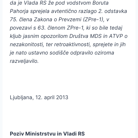
da je Vlada RS že pod vodstvom Boruta
Pahorja sprejela avtentično razlago 2. odstavka
75. člena Zakona o Prevzemi (ZPre-1), v
povezavi s 63. členom ZPre-1, ki so bile tedaj
kljub jasnim opozorilom Društva MDS in ATVP o
nezakonitosti, ter retroaktivnosti, sprejete in jih
je nato ustavno sodišče odpravilo oziroma
razveljavilo.
Ljubljana, 12. april 2013
Poziv Ministrstvu in Vladi RS