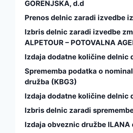
GORENJSKA, d.d
Prenos delnic zaradi izvedbe 
Izbris delnic zaradi izvedbe z
ALPETOUR – POTOVALNA AGEN
Izdaja dodatne količine delnic
Sprememba podatka o nominalni
družba (KBG3)
Izdaja dodatne količine delnic
Izbris delnic zaradi sprememb
Izdaja obveznic družbe ILANA d