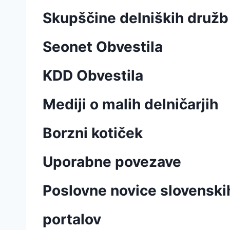
Skupščine delniških družb
Seonet Obvestila
KDD Obvestila
Mediji o malih delničarjih
Borzni kotiček
Uporabne povezave
Poslovne novice slovenskih
portalov