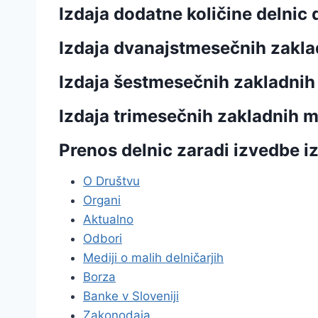
Izdaja dodatne količine delnic
Izdaja dvanajstmesečnih zak
Izdaja šestmesečnih zakladni
Izdaja trimesečnih zakladnih
Prenos delnic zaradi izvedbe i
O Društvu
Organi
Aktualno
Odbori
Mediji o malih delničarjih
Borza
Banke v Sloveniji
Zakonodaja