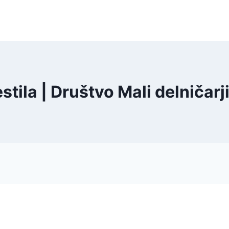
tila | Društvo Mali delničarji