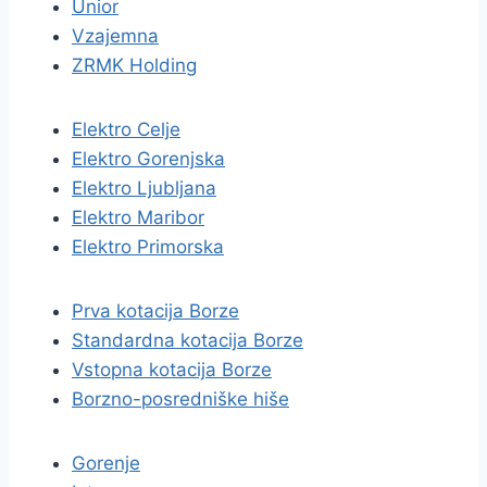
Unior
Vzajemna
ZRMK Holding
Elektro Celje
Elektro Gorenjska
Elektro Ljubljana
Elektro Maribor
Elektro Primorska
Prva kotacija Borze
Standardna kotacija Borze
Vstopna kotacija Borze
Borzno-posredniške hiše
Gorenje