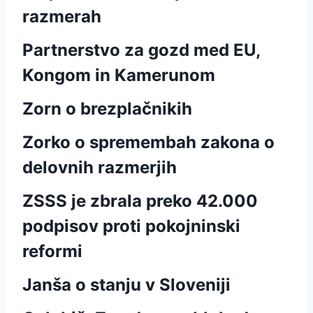
razmerah
Partnerstvo za gozd med EU,
Kongom in Kamerunom
Zorn o brezplačnikih
Zorko o spremembah zakona o
delovnih razmerjih
ZSSS je zbrala preko 42.000
podpisov proti pokojninski
reformi
Janša o stanju v Sloveniji