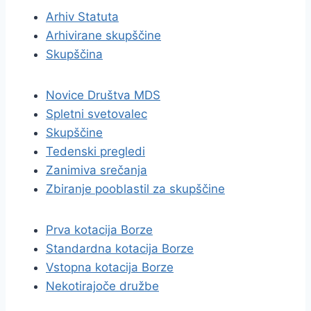
Arhiv Statuta
Arhivirane skupščine
Skupščina
Novice Društva MDS
Spletni svetovalec
Skupščine
Tedenski pregledi
Zanimiva srečanja
Zbiranje pooblastil za skupščine
Prva kotacija Borze
Standardna kotacija Borze
Vstopna kotacija Borze
Nekotirajoče družbe