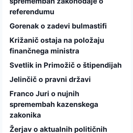
spremembah zakonodaje o
referendumu
Gorenak o zadevi bulmastifi
Križanič ostaja na položaju
finančnega ministra
Svetlik in Primožič o štipendijah
Jelinčič o pravni državi
Franco Juri o nujnih
spremembah kazenskega
zakonika
Žerjav o aktualnih političnih