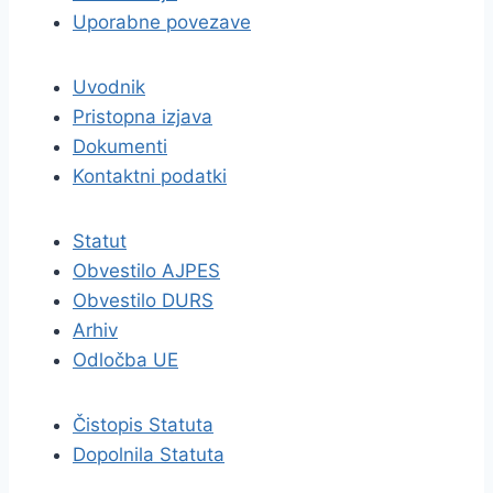
Uporabne povezave
Uvodnik
Pristopna izjava
Dokumenti
Kontaktni podatki
Statut
Obvestilo AJPES
Obvestilo DURS
Arhiv
Odločba UE
Čistopis Statuta
Dopolnila Statuta