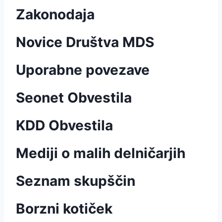
Zakonodaja
Novice Društva MDS
Uporabne povezave
Seonet Obvestila
KDD Obvestila
Mediji o malih delničarjih
Seznam skupščin
Borzni kotiček