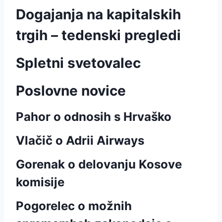
Dogajanja na kapitalskih
trgih – tedenski pregledi
Spletni svetovalec
Poslovne novice
Pahor o odnosih s Hrvaško
Vlačič o Adrii Airways
Gorenak o delovanju Kosove
komisije
Pogorelec o možnih