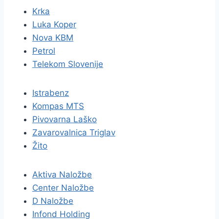
Krka
Luka Koper
Nova KBM
Petrol
Telekom Slovenije
Istrabenz
Kompas MTS
Pivovarna Laško
Zavarovalnica Triglav
Žito
Aktiva Naložbe
Center Naložbe
D Naložbe
Infond Holding