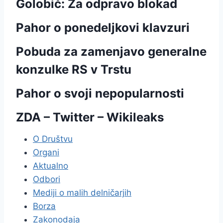
Golobič: Za odpravo blokad
Pahor o ponedeljkovi klavzuri
Pobuda za zamenjavo generalne
konzulke RS v Trstu
Pahor o svoji nepopularnosti
ZDA – Twitter – Wikileaks
O Društvu
Organi
Aktualno
Odbori
Mediji o malih delničarjih
Borza
Zakonodaja