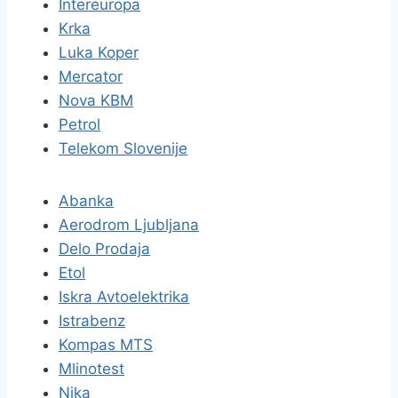
Intereuropa
Krka
Luka Koper
Mercator
Nova KBM
Petrol
Telekom Slovenije
Abanka
Aerodrom Ljubljana
Delo Prodaja
Etol
Iskra Avtoelektrika
Istrabenz
Kompas MTS
Mlinotest
Nika