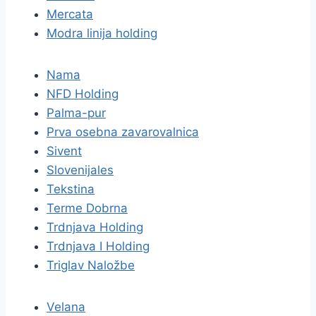
Mercata
Modra linija holding
Nama
NFD Holding
Palma-pur
Prva osebna zavarovalnica
Sivent
Slovenijales
Tekstina
Terme Dobrna
Trdnjava Holding
Trdnjava I Holding
Triglav Naložbe
Velana