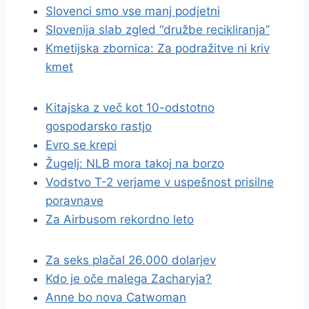
Slovenci smo vse manj podjetni
Slovenija slab zgled “družbe recikliranja”
Kmetijska zbornica: Za podražitve ni kriv
kmet
Kitajska z več kot 10-odstotno
gospodarsko rastjo
Evro se krepi
Žugelj: NLB mora takoj na borzo
Vodstvo T-2 verjame v uspešnost prisilne
poravnave
Za Airbusom rekordno leto
Za seks plačal 26.000 dolarjev
Kdo je oče malega Zacharyja?
Anne bo nova Catwoman