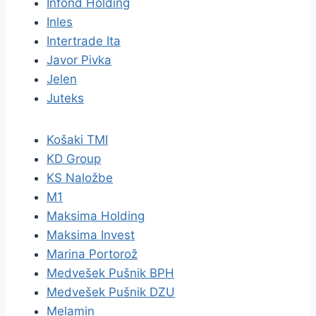
Infond Holding
Inles
Intertrade Ita
Javor Pivka
Jelen
Juteks
Košaki TMI
KD Group
KS Naložbe
M1
Maksima Holding
Maksima Invest
Marina Portorož
Medvešek Pušnik BPH
Medvešek Pušnik DZU
Melamin