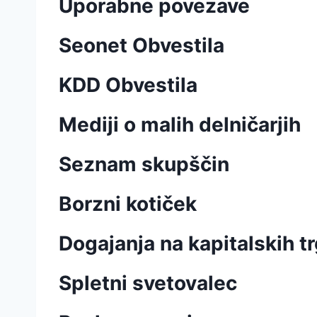
Uporabne povezave
Seonet Obvestila
KDD Obvestila
Mediji o malih delničarjih
Seznam skupščin
Borzni kotiček
Dogajanja na kapitalskih tr
Spletni svetovalec