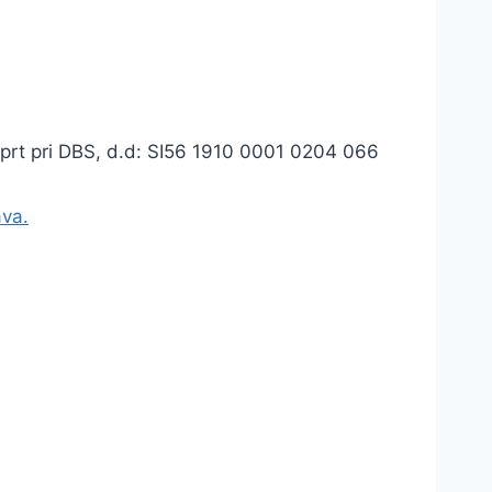
dprt pri DBS, d.d: SI56 1910 0001 0204 066
ava.