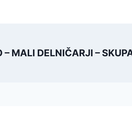
VO – MALI DELNIČARJI – SKU