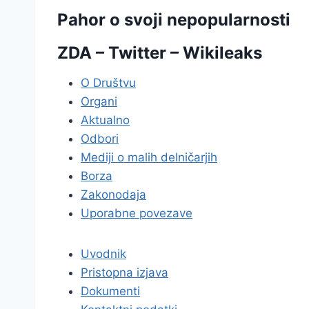
Pahor o svoji nepopularnosti
ZDA – Twitter – Wikileaks
O Društvu
Organi
Aktualno
Odbori
Mediji o malih delničarjih
Borza
Zakonodaja
Uporabne povezave
Uvodnik
Pristopna izjava
Dokumenti