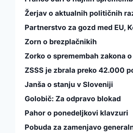
Žerjav o aktualnih političnih 
Partnerstvo za gozd med EU,
Zorn o brezplačnikih
Zorko o spremembah zakona o 
ZSSS je zbrala preko 42.000 po
Janša o stanju v Sloveniji
Golobič: Za odpravo blokad
Pahor o ponedeljkovi klavzuri
Pobuda za zamenjavo generaln