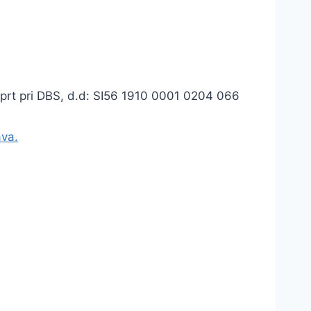
dprt pri DBS, d.d: SI56 1910 0001 0204 066
ava.