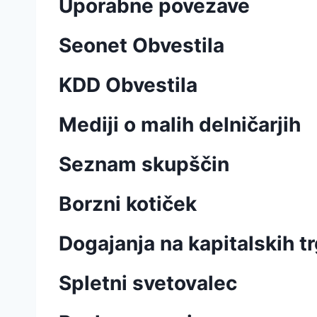
Uporabne povezave
Seonet Obvestila
KDD Obvestila
Mediji o malih delničarjih
Seznam skupščin
Borzni kotiček
Dogajanja na kapitalskih tr
Spletni svetovalec