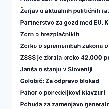
Žerjav o aktualnih političnih 
Partnerstvo za gozd med EU,
Zorn o brezplačnikih
Zorko o spremembah zakona o 
ZSSS je zbrala preko 42.000 po
Janša o stanju v Sloveniji
Golobič: Za odpravo blokad
Pahor o ponedeljkovi klavzuri
Pobuda za zamenjavo generaln