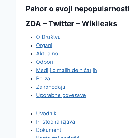
Pahor o svoji nepopularnosti
ZDA – Twitter – Wikileaks
O Društvu
Organi
Aktualno
Odbori
Mediji o malih delničarjih
Borza
Zakonodaja
Uporabne povezave
Uvodnik
Pristopna izjava
Dokumenti