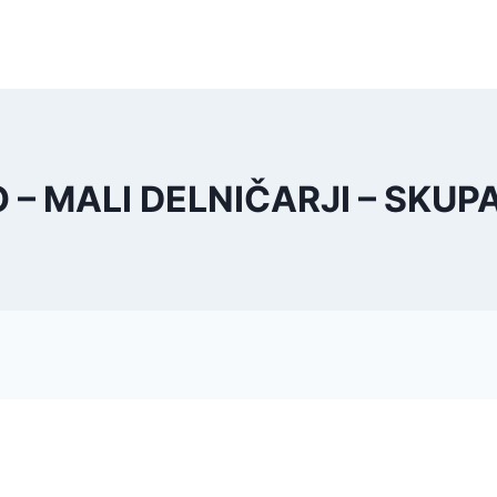
VO – MALI DELNIČARJI – SKU