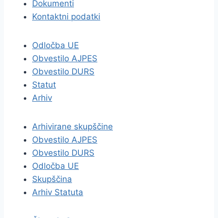
Dokumenti
Kontaktni podatki
Odločba UE
Obvestilo AJPES
Obvestilo DURS
Statut
Arhiv
Arhivirane skupščine
Obvestilo AJPES
Obvestilo DURS
Odločba UE
Skupščina
Arhiv Statuta