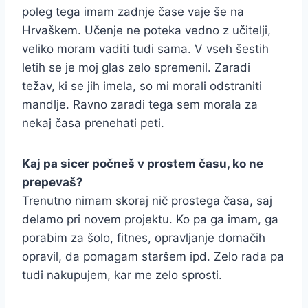
poleg tega imam zadnje čase vaje še na
Hrvaškem. Učenje ne poteka vedno z učitelji,
veliko moram vaditi tudi sama. V vseh šestih
letih se je moj glas zelo spremenil. Zaradi
težav, ki se jih imela, so mi morali odstraniti
mandlje. Ravno zaradi tega sem morala za
nekaj časa prenehati peti.
Kaj pa sicer počneš v prostem času, ko ne
prepevaš?
Trenutno nimam skoraj nič prostega časa, saj
delamo pri novem projektu. Ko pa ga imam, ga
porabim za šolo, fitnes, opravljanje domačih
opravil, da pomagam staršem ipd. Zelo rada pa
tudi nakupujem, kar me zelo sprosti.