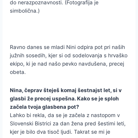
do nerazpoznavnosti. (Fotografija je
simbolična.)
Ravno danes se mladi Nini odpira pot pri naših
južnih sosedih, kjer si od sodelovanja s hrvaško
ekipo, ki je nad našo pevko navdušena, precej
obeta.
Nina, čeprav šteješ komaj šestnajst let, si v
glasbi že precej uspešna. Kako se je sploh
začela tvoja glasbena pot?
Lahko bi rekla, da se je začela z nastopom v
Slovenski Bistrici za dan žena pred šestimi leti,
kjer je bilo dva tisoč ljudi. Takrat se mi je