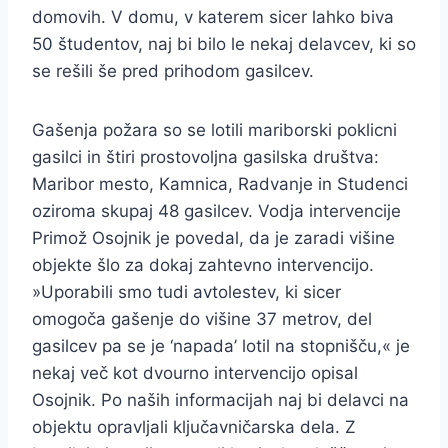
domovih. V domu, v katerem sicer lahko biva
50 študentov, naj bi bilo le nekaj delavcev, ki so
se rešili še pred prihodom gasilcev.
Gašenja požara so se lotili mariborski poklicni
gasilci in štiri prostovoljna gasilska društva:
Maribor mesto, Kamnica, Radvanje in Studenci
oziroma skupaj 48 gasilcev. Vodja intervencije
Primož Osojnik je povedal, da je zaradi višine
objekte šlo za dokaj zahtevno intervencijo.
»Uporabili smo tudi avtolestev, ki sicer
omogoča gašenje do višine 37 metrov, del
gasilcev pa se je ‘napada’ lotil na stopnišču,« je
nekaj več kot dvourno intervencijo opisal
Osojnik. Po naših informacijah naj bi delavci na
objektu opravljali ključavničarska dela. Z