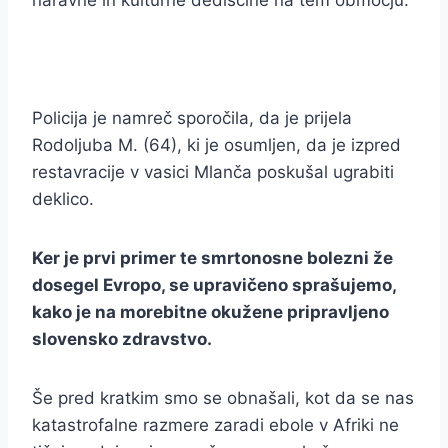
naravne in kulturne dediščine na tem območju.
Policija je namreč sporočila, da je prijela
Rodoljuba M. (64), ki je osumljen, da je izpred
restavracije v vasici Mlanča poskušal ugrabiti
deklico.
Ker je prvi primer te smrtonosne bolezni že
dosegel Evropo, se upravičeno sprašujemo,
kako je na morebitne okužene pripravljeno
slovensko zdravstvo.
Še pred kratkim smo se obnašali, kot da se nas
katastrofalne razmere zaradi ebole v Afriki ne