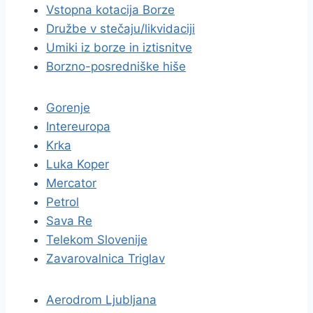
Vstopna kotacija Borze
Družbe v stečaju/likvidaciji
Umiki iz borze in iztisnitve
Borzno-posredniške hiše
Gorenje
Intereuropa
Krka
Luka Koper
Mercator
Petrol
Sava Re
Telekom Slovenije
Zavarovalnica Triglav
Aerodrom Ljubljana