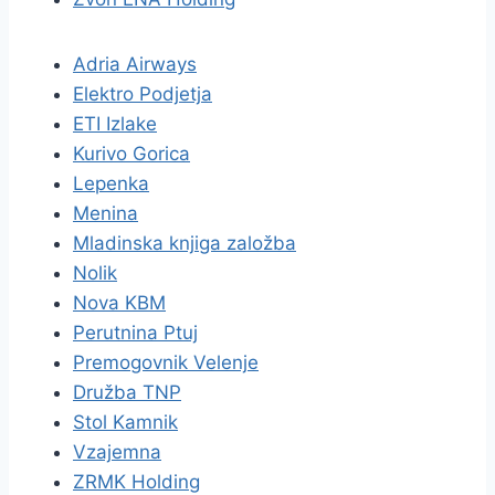
Adria Airways
Elektro Podjetja
ETI Izlake
Kurivo Gorica
Lepenka
Menina
Mladinska knjiga založba
Nolik
Nova KBM
Perutnina Ptuj
Premogovnik Velenje
Družba TNP
Stol Kamnik
Vzajemna
ZRMK Holding