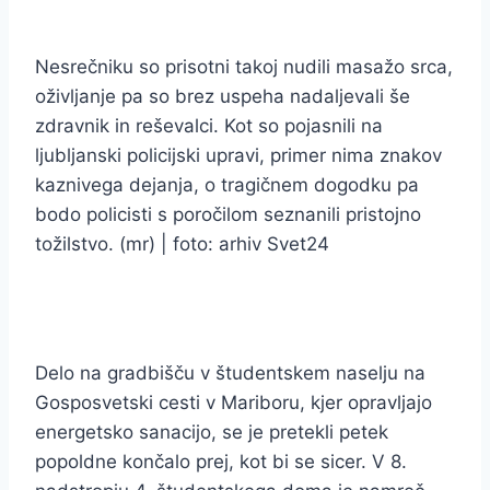
Nesrečniku so prisotni takoj nudili masažo srca,
oživljanje pa so brez uspeha nadaljevali še
zdravnik in reševalci. Kot so pojasnili na
ljubljanski policijski upravi, primer nima znakov
kaznivega dejanja, o tragičnem dogodku pa
bodo policisti s poročilom seznanili pristojno
tožilstvo. (mr) | foto: arhiv Svet24
Delo na gradbišču v študentskem naselju na
Gosposvetski cesti v Mariboru, kjer opravljajo
energetsko sanacijo, se je pretekli petek
popoldne končalo prej, kot bi se sicer. V 8.