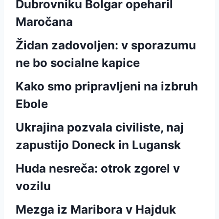
Dubrovniku Bolgar opeharil
Maročana
Židan zadovoljen: v sporazumu
ne bo socialne kapice
Kako smo pripravljeni na izbruh
Ebole
Ukrajina pozvala civiliste, naj
zapustijo Doneck in Lugansk
Huda nesreča: otrok zgorel v
vozilu
Mezga iz Maribora v Hajduk