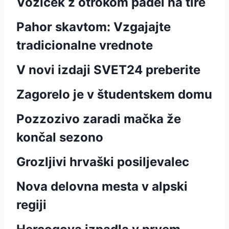
Voziček z otrokom padel na tire
Pahor skavtom: Vzgajajte
tradicionalne vrednote
V novi izdaji SVET24 preberite
Zagorelo je v študentskem domu
Pozzozivo zaradi mačka že
končal sezono
Grozljivi hrvaški posiljevalec
Nova delovna mesta v alpski
regiji