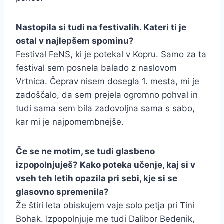
Nastopila si tudi na festivalih. Kateri ti je
ostal v najlepšem spominu?
Festival FeNS, ki je potekal v Kopru. Samo za ta
festival sem posnela balado z naslovom
Vrtnica. Čeprav nisem dosegla 1. mesta, mi je
zadoščalo, da sem prejela ogromno pohval in
tudi sama sem bila zadovoljna sama s sabo,
kar mi je najpomembnejše.
Če se ne motim, se tudi glasbeno
izpopolnjuješ? Kako poteka učenje, kaj si v
vseh teh letih opazila pri sebi, kje si se
glasovno spremenila?
Že štiri leta obiskujem vaje solo petja pri Tini
Bohak. Izpopolnjuje me tudi Dalibor Bedenik,