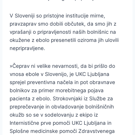
V Sloveniji so pristojne institucije mirne,
pravzaprav smo dobili občutek, da smo jih z
vprašanji o pripravljenosti naših bolnišnic na
okužene z ebolo presenetili oziroma jih ulovili
nepripravljene.
»Čeprav ni velike nevarnosti, da bi prišlo do
vnosa ebole v Slovenijo, je UKC Ljubljana
sprejel preventivna načela in pot obravnave
bolnikov za primer morebitnega pojava
pacienta z ebolo. Strokovnjaki iz Službe za
preprečevanje in obvladovanje bolnišničnih
okužb so se v sodelovanju z ekipo iz
Internistične prve pomoči UKC Ljubljana in
Splošne medicinske pomoči Zdravstvenega