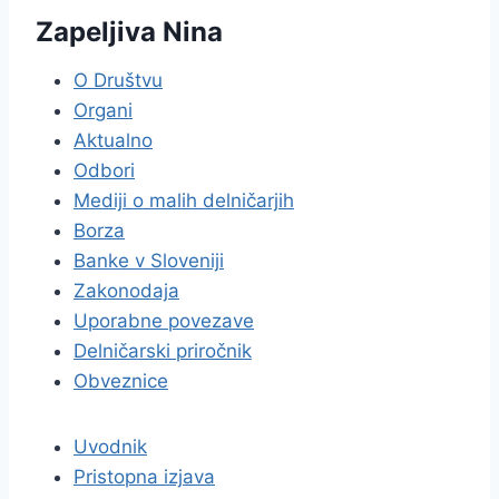
Zapeljiva Nina
O Društvu
Organi
Aktualno
Odbori
Mediji o malih delničarjih
Borza
Banke v Sloveniji
Zakonodaja
Uporabne povezave
Delničarski priročnik
Obveznice
Uvodnik
Pristopna izjava