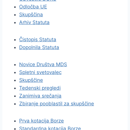
Odločba UE
Skupščina
Arhiv Statuta
Čistopis Statuta
Dopolnila Statuta
Novice Društva MDS
Spletni svetovalec
Skupščine
Tedenski pregledi
Zanimiva srečanja
Zbiranje pooblastil za skupščine
Prva kotacija Borze
Standardna kotacija Borze