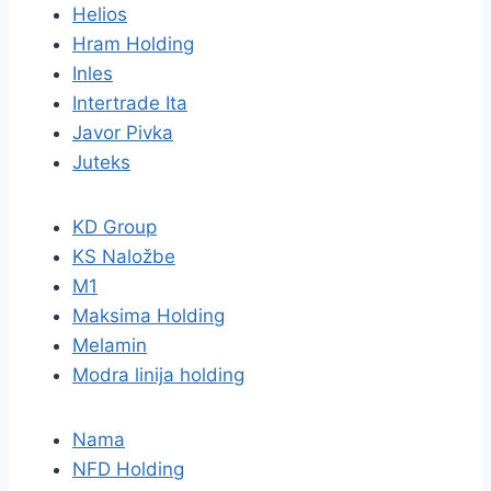
Helios
Hram Holding
Inles
Intertrade Ita
Javor Pivka
Juteks
KD Group
KS Naložbe
M1
Maksima Holding
Melamin
Modra linija holding
Nama
NFD Holding