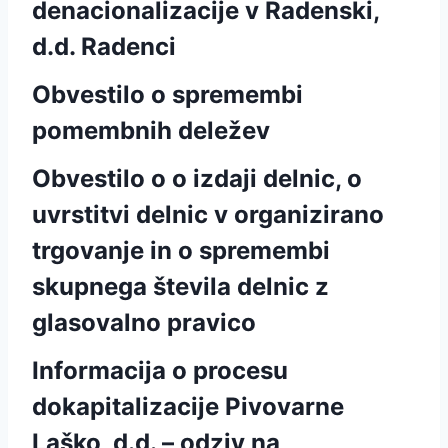
denacionalizacije v Radenski,
d.d. Radenci
Obvestilo o spremembi
pomembnih deležev
Obvestilo o o izdaji delnic, o
uvrstitvi delnic v organizirano
trgovanje in o spremembi
skupnega števila delnic z
glasovalno pravico
Informacija o procesu
dokapitalizacije Pivovarne
Laško, d.d. – odziv na