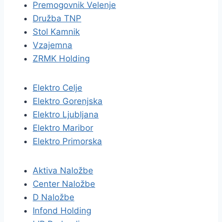
Premogovnik Velenje
Družba TNP
Stol Kamnik
Vzajemna
ZRMK Holding
Elektro Celje
Elektro Gorenjska
Elektro Ljubljana
Elektro Maribor
Elektro Primorska
Aktiva Naložbe
Center Naložbe
D Naložbe
Infond Holding