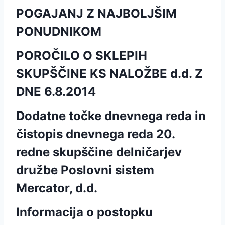
POGAJANJ Z NAJBOLJŠIM
PONUDNIKOM
POROČILO O SKLEPIH
SKUPŠČINE KS NALOŽBE d.d. Z
DNE 6.8.2014
Dodatne točke dnevnega reda in
čistopis dnevnega reda 20.
redne skupščine delničarjev
družbe Poslovni sistem
Mercator, d.d.
Informacija o postopku