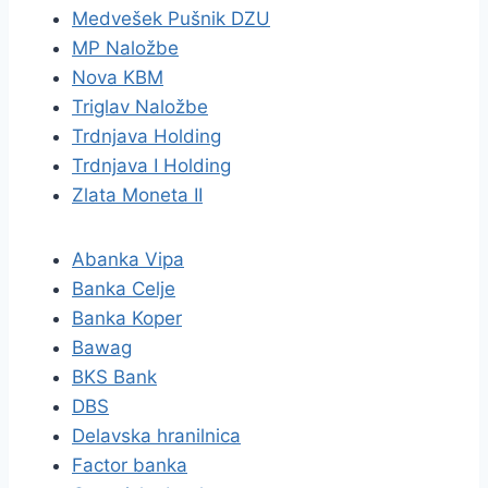
Medvešek Pušnik DZU
MP Naložbe
Nova KBM
Triglav Naložbe
Trdnjava Holding
Trdnjava I Holding
Zlata Moneta II
Abanka Vipa
Banka Celje
Banka Koper
Bawag
BKS Bank
DBS
Delavska hranilnica
Factor banka