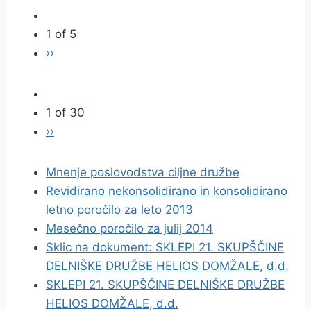
1 of 5
››
1 of 30
››
Mnenje poslovodstva ciljne družbe
Revidirano nekonsolidirano in konsolidirano
letno poročilo za leto 2013
Mesečno poročilo za julij 2014
Sklic na dokument: SKLEPI 21. SKUPŠČINE
DELNIŠKE DRUŽBE HELIOS DOMŽALE, d.d.
SKLEPI 21. SKUPŠČINE DELNIŠKE DRUŽBE
HELIOS DOMŽALE, d.d.