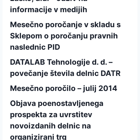
informacije v medijih
Mesečno poročanje v skladu s
Sklepom o poročanju pravnih
naslednic PID
DATALAB Tehnologije d. d. –
povečanje števila delnic DATR
Mesečno poročilo – julij 2014
Objava poenostavljenega
prospekta za uvrstitev
novoizdanih delnic na
organizirani trg