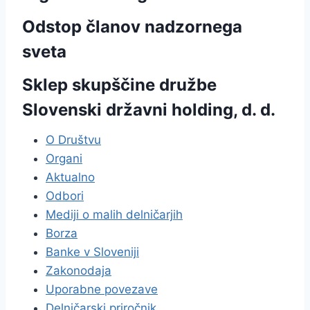
Odstop članov nadzornega
sveta
Sklep skupščine družbe
Slovenski državni holding, d. d.
O Društvu
Organi
Aktualno
Odbori
Mediji o malih delničarjih
Borza
Banke v Sloveniji
Zakonodaja
Uporabne povezave
Delničarski priročnik