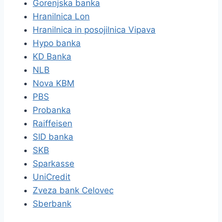
Gorenjska banka
Hranilnica Lon
Hranilnica in posojilnica Vipava
Hypo banka
KD Banka
NLB
Nova KBM
PBS
Probanka
Raiffeisen
SID banka
SKB
Sparkasse
UniCredit
Zveza bank Celovec
Sberbank