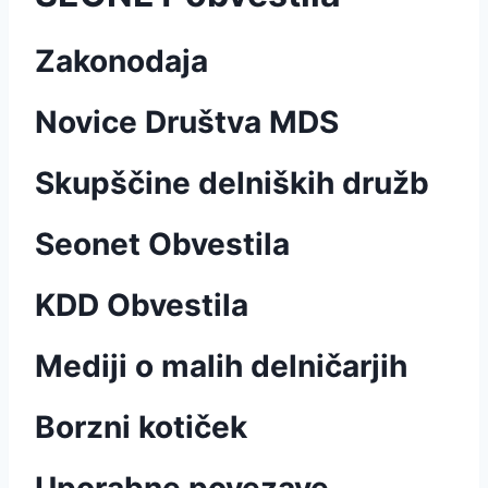
Zakonodaja
Novice Društva MDS
Skupščine delniških družb
Seonet Obvestila
KDD Obvestila
Mediji o malih delničarjih
Borzni kotiček