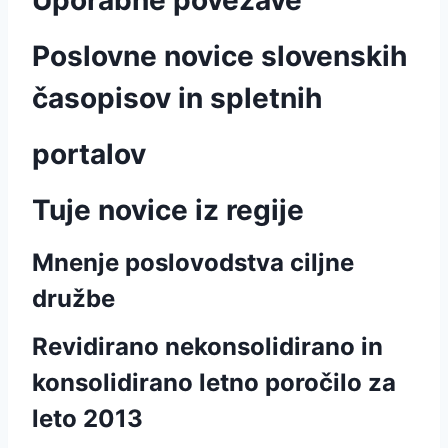
Uporabne povezave
Poslovne novice slovenskih
časopisov in spletnih
portalov
Tuje novice iz regije
Mnenje poslovodstva ciljne
družbe
Revidirano nekonsolidirano in
konsolidirano letno poročilo za
leto 2013