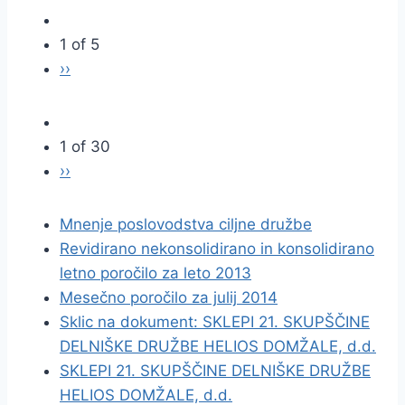
1 of 5
››
1 of 30
››
Mnenje poslovodstva ciljne družbe
Revidirano nekonsolidirano in konsolidirano
letno poročilo za leto 2013
Mesečno poročilo za julij 2014
Sklic na dokument: SKLEPI 21. SKUPŠČINE
DELNIŠKE DRUŽBE HELIOS DOMŽALE, d.d.
SKLEPI 21. SKUPŠČINE DELNIŠKE DRUŽBE
HELIOS DOMŽALE, d.d.