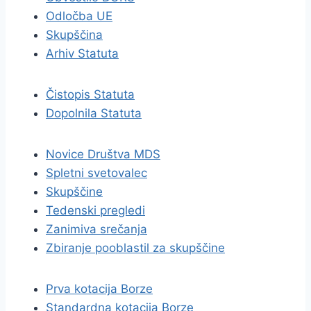
Odločba UE
Skupščina
Arhiv Statuta
Čistopis Statuta
Dopolnila Statuta
Novice Društva MDS
Spletni svetovalec
Skupščine
Tedenski pregledi
Zanimiva srečanja
Zbiranje pooblastil za skupščine
Prva kotacija Borze
Standardna kotacija Borze