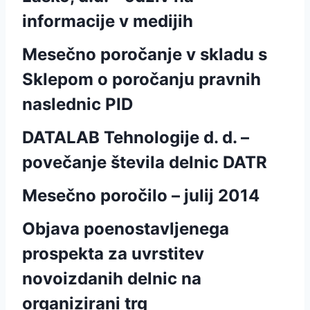
informacije v medijih
Mesečno poročanje v skladu s
Sklepom o poročanju pravnih
naslednic PID
DATALAB Tehnologije d. d. –
povečanje števila delnic DATR
Mesečno poročilo – julij 2014
Objava poenostavljenega
prospekta za uvrstitev
novoizdanih delnic na
organizirani trg