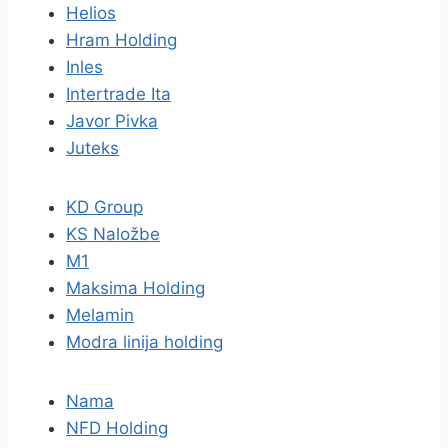
Helios
Hram Holding
Inles
Intertrade Ita
Javor Pivka
Juteks
KD Group
KS Naložbe
M1
Maksima Holding
Melamin
Modra linija holding
Nama
NFD Holding