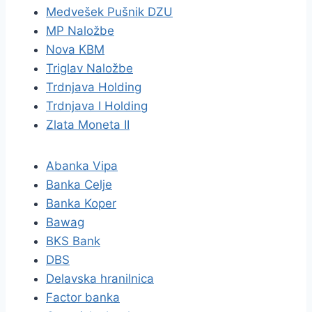
Medvešek Pušnik DZU
MP Naložbe
Nova KBM
Triglav Naložbe
Trdnjava Holding
Trdnjava I Holding
Zlata Moneta II
Abanka Vipa
Banka Celje
Banka Koper
Bawag
BKS Bank
DBS
Delavska hranilnica
Factor banka