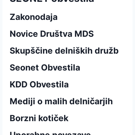
Zakonodaja
Novice Društva MDS
Skupščine delniških družb
Seonet Obvestila
KDD Obvestila
Mediji o malih delničarjih
Borzni kotiček