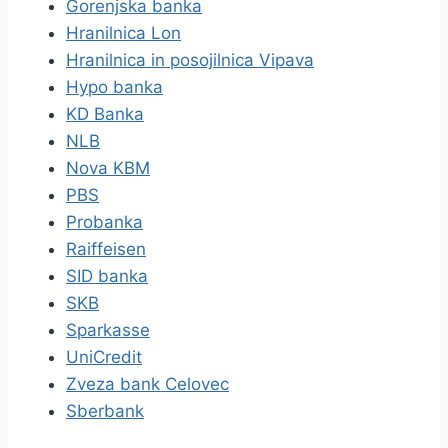
Gorenjska banka
Hranilnica Lon
Hranilnica in posojilnica Vipava
Hypo banka
KD Banka
NLB
Nova KBM
PBS
Probanka
Raiffeisen
SID banka
SKB
Sparkasse
UniCredit
Zveza bank Celovec
Sberbank