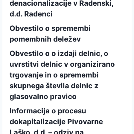
denacionalizacije v Radenski,
d.d. Radenci
Obvestilo o spremembi
pomembnih deležev
Obvestilo o o izdaji delnic, o
uvrstitvi delnic v organizirano
trgovanje in o spremembi
skupnega števila delnic z
glasovalno pravico
Informacija o procesu
dokapitalizacije Pivovarne
Laško, d.d. – odziv na