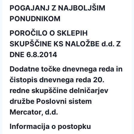
POGAJANJ Z NAJBOLJŠIM
PONUDNIKOM
POROČILO O SKLEPIH
SKUPŠČINE KS NALOŽBE d.d. Z
DNE 6.8.2014
Dodatne točke dnevnega reda in
čistopis dnevnega reda 20.
redne skupščine delničarjev
družbe Poslovni sistem
Mercator, d.d.
Informacija o postopku