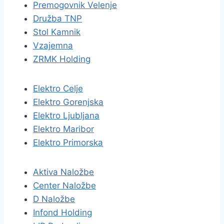
Premogovnik Velenje
Družba TNP
Stol Kamnik
Vzajemna
ZRMK Holding
Elektro Celje
Elektro Gorenjska
Elektro Ljubljana
Elektro Maribor
Elektro Primorska
Aktiva Naložbe
Center Naložbe
D Naložbe
Infond Holding