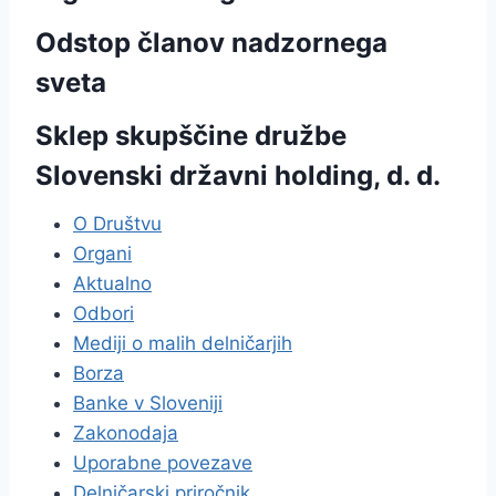
Odstop članov nadzornega
sveta
Sklep skupščine družbe
Slovenski državni holding, d. d.
O Društvu
Organi
Aktualno
Odbori
Mediji o malih delničarjih
Borza
Banke v Sloveniji
Zakonodaja
Uporabne povezave
Delničarski priročnik