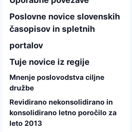
Uporabne povezave
Poslovne novice slovenskih
časopisov in spletnih
portalov
Tuje novice iz regije
Mnenje poslovodstva ciljne
družbe
Revidirano nekonsolidirano in
konsolidirano letno poročilo za
leto 2013