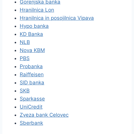
Gorenjska banka
Hranilnica Lon
Hranilnica in posojilnica Vipava
Hypo banka
KD Banka
NLB
Nova KBM
PBS
Probanka
Raiffeisen
SID banka
SKB
Sparkasse
UniCredit
Zveza bank Celovec
Sberbank