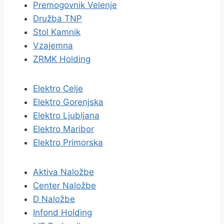
Premogovnik Velenje
Družba TNP
Stol Kamnik
Vzajemna
ZRMK Holding
Elektro Celje
Elektro Gorenjska
Elektro Ljubljana
Elektro Maribor
Elektro Primorska
Aktiva Naložbe
Center Naložbe
D Naložbe
Infond Holding