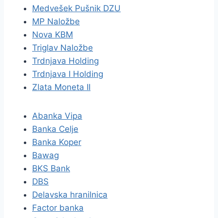
Medvešek Pušnik DZU
MP Naložbe
Nova KBM
Triglav Naložbe
Trdnjava Holding
Trdnjava I Holding
Zlata Moneta II
Abanka Vipa
Banka Celje
Banka Koper
Bawag
BKS Bank
DBS
Delavska hranilnica
Factor banka