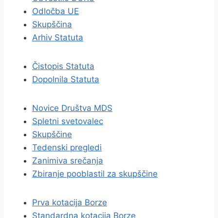
Odločba UE
Skupščina
Arhiv Statuta
Čistopis Statuta
Dopolnila Statuta
Novice Društva MDS
Spletni svetovalec
Skupščine
Tedenski pregledi
Zanimiva srečanja
Zbiranje pooblastil za skupščine
Prva kotacija Borze
Standardna kotacija Borze