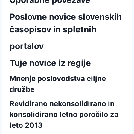
Uporabne povezave
Poslovne novice slovenskih
časopisov in spletnih
portalov
Tuje novice iz regije
Mnenje poslovodstva ciljne
družbe
Revidirano nekonsolidirano in
konsolidirano letno poročilo za
leto 2013