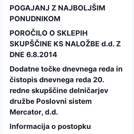
POGAJANJ Z NAJBOLJŠIM
PONUDNIKOM
POROČILO O SKLEPIH
SKUPŠČINE KS NALOŽBE d.d. Z
DNE 6.8.2014
Dodatne točke dnevnega reda in
čistopis dnevnega reda 20.
redne skupščine delničarjev
družbe Poslovni sistem
Mercator, d.d.
Informacija o postopku