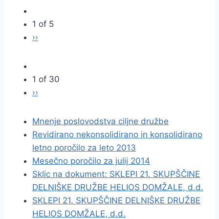
1 of 5
››
1 of 30
››
Mnenje poslovodstva ciljne družbe
Revidirano nekonsolidirano in konsolidirano
letno poročilo za leto 2013
Mesečno poročilo za julij 2014
Sklic na dokument: SKLEPI 21. SKUPŠČINE
DELNIŠKE DRUŽBE HELIOS DOMŽALE, d.d.
SKLEPI 21. SKUPŠČINE DELNIŠKE DRUŽBE
HELIOS DOMŽALE, d.d.