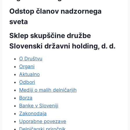
Odstop članov nadzornega
sveta
Sklep skupščine družbe
Slovenski državni holding, d. d.
O Društvu
Organi
Aktualno
Odbori
Mediji o malih delničarjih
Borza
Banke v Sloveniji
Zakonodaja
Uporabne povezave
Delničarski priročnik