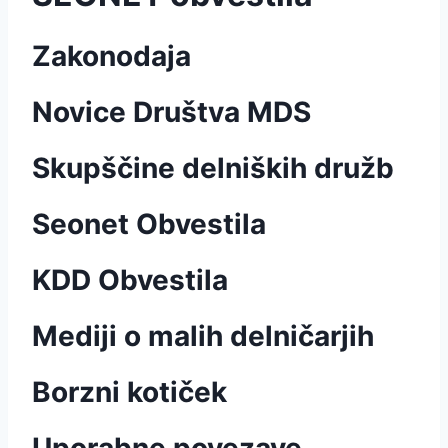
Zakonodaja
Novice Društva MDS
Skupščine delniških družb
Seonet Obvestila
KDD Obvestila
Mediji o malih delničarjih
Borzni kotiček