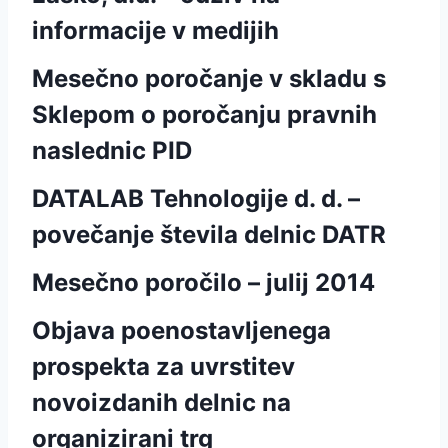
informacije v medijih
Mesečno poročanje v skladu s
Sklepom o poročanju pravnih
naslednic PID
DATALAB Tehnologije d. d. –
povečanje števila delnic DATR
Mesečno poročilo – julij 2014
Objava poenostavljenega
prospekta za uvrstitev
novoizdanih delnic na
organizirani trg