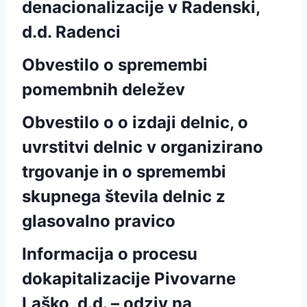
denacionalizacije v Radenski,
d.d. Radenci
Obvestilo o spremembi
pomembnih deležev
Obvestilo o o izdaji delnic, o
uvrstitvi delnic v organizirano
trgovanje in o spremembi
skupnega števila delnic z
glasovalno pravico
Informacija o procesu
dokapitalizacije Pivovarne
Laško, d.d. – odziv na