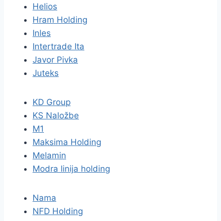
Helios
Hram Holding
Inles
Intertrade Ita
Javor Pivka
Juteks
KD Group
KS Naložbe
M1
Maksima Holding
Melamin
Modra linija holding
Nama
NFD Holding