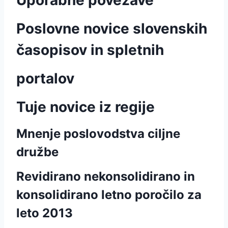
Uporabne povezave
Poslovne novice slovenskih
časopisov in spletnih
portalov
Tuje novice iz regije
Mnenje poslovodstva ciljne
družbe
Revidirano nekonsolidirano in
konsolidirano letno poročilo za
leto 2013