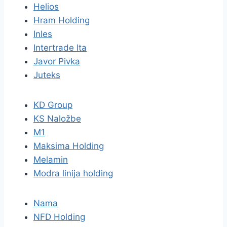
Helios
Hram Holding
Inles
Intertrade Ita
Javor Pivka
Juteks
KD Group
KS Naložbe
M1
Maksima Holding
Melamin
Modra linija holding
Nama
NFD Holding