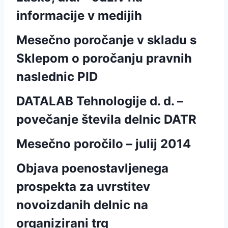
informacije v medijih
Mesečno poročanje v skladu s
Sklepom o poročanju pravnih
naslednic PID
DATALAB Tehnologije d. d. –
povečanje števila delnic DATR
Mesečno poročilo – julij 2014
Objava poenostavljenega
prospekta za uvrstitev
novoizdanih delnic na
organizirani trg