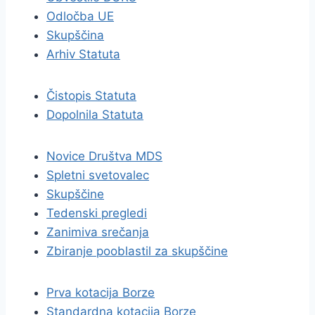
Odločba UE
Skupščina
Arhiv Statuta
Čistopis Statuta
Dopolnila Statuta
Novice Društva MDS
Spletni svetovalec
Skupščine
Tedenski pregledi
Zanimiva srečanja
Zbiranje pooblastil za skupščine
Prva kotacija Borze
Standardna kotacija Borze