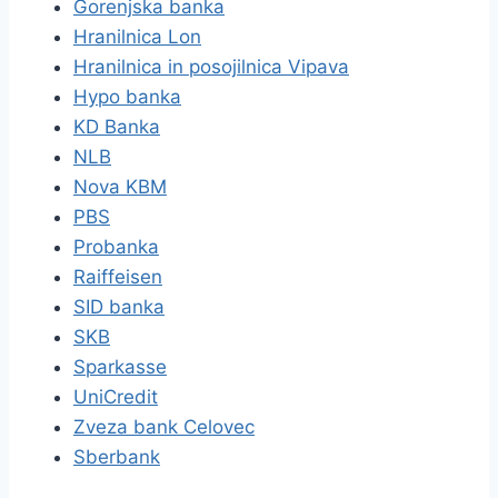
Gorenjska banka
Hranilnica Lon
Hranilnica in posojilnica Vipava
Hypo banka
KD Banka
NLB
Nova KBM
PBS
Probanka
Raiffeisen
SID banka
SKB
Sparkasse
UniCredit
Zveza bank Celovec
Sberbank