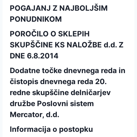
POGAJANJ Z NAJBOLJŠIM
PONUDNIKOM
POROČILO O SKLEPIH
SKUPŠČINE KS NALOŽBE d.d. Z
DNE 6.8.2014
Dodatne točke dnevnega reda in
čistopis dnevnega reda 20.
redne skupščine delničarjev
družbe Poslovni sistem
Mercator, d.d.
Informacija o postopku