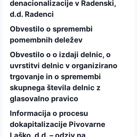
denacionalizacije v Radenski,
d.d. Radenci
Obvestilo o spremembi
pomembnih deležev
Obvestilo o o izdaji delnic, o
uvrstitvi delnic v organizirano
trgovanje in o spremembi
skupnega števila delnic z
glasovalno pravico
Informacija o procesu
dokapitalizacije Pivovarne
Laško, d.d. – odziv na