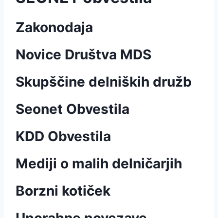
Zakonodaja
Novice Društva MDS
Skupščine delniških družb
Seonet Obvestila
KDD Obvestila
Mediji o malih delničarjih
Borzni kotiček