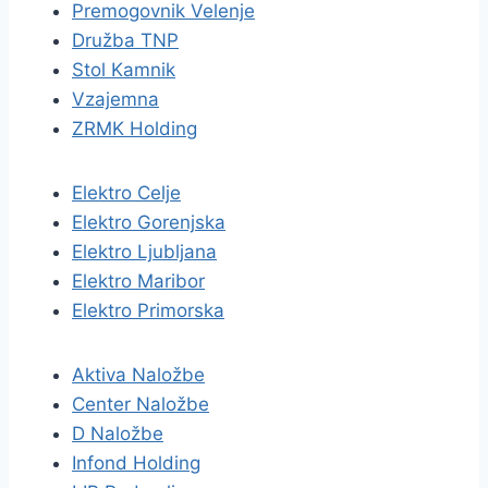
Premogovnik Velenje
Družba TNP
Stol Kamnik
Vzajemna
ZRMK Holding
Elektro Celje
Elektro Gorenjska
Elektro Ljubljana
Elektro Maribor
Elektro Primorska
Aktiva Naložbe
Center Naložbe
D Naložbe
Infond Holding