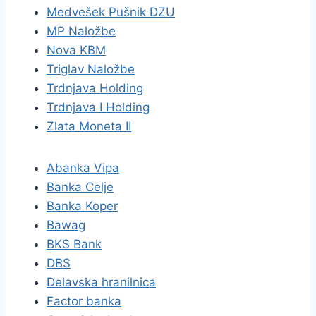
Medvešek Pušnik DZU
MP Naložbe
Nova KBM
Triglav Naložbe
Trdnjava Holding
Trdnjava I Holding
Zlata Moneta II
Abanka Vipa
Banka Celje
Banka Koper
Bawag
BKS Bank
DBS
Delavska hranilnica
Factor banka