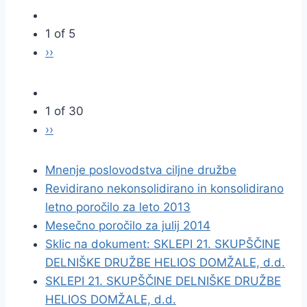
1 of 5
››
1 of 30
››
Mnenje poslovodstva ciljne družbe
Revidirano nekonsolidirano in konsolidirano
letno poročilo za leto 2013
Mesečno poročilo za julij 2014
Sklic na dokument: SKLEPI 21. SKUPŠČINE
DELNIŠKE DRUŽBE HELIOS DOMŽALE, d.d.
SKLEPI 21. SKUPŠČINE DELNIŠKE DRUŽBE
HELIOS DOMŽALE, d.d.