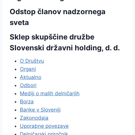
Odstop članov nadzornega
sveta
Sklep skupščine družbe
Slovenski državni holding, d. d.
O Društvu
Organi
Aktualno
Odbori
Mediji o malih delničarjih
Borza
Banke v Sloveniji
Zakonodaja
Uporabne povezave
Delničarski priročnik