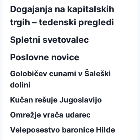
Dogajanja na kapitalskih
trgih – tedenski pregledi
Spletni svetovalec
Poslovne novice
Golobičev cunami v Šaleški
dolini
Kučan rešuje Jugoslavijo
Omrežje vrača udarec
Veleposestvo baronice Hilde