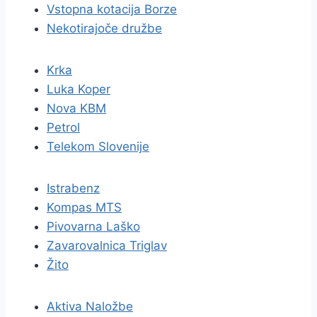
Vstopna kotacija Borze
Nekotirajoče družbe
Krka
Luka Koper
Nova KBM
Petrol
Telekom Slovenije
Istrabenz
Kompas MTS
Pivovarna Laško
Zavarovalnica Triglav
Žito
Aktiva Naložbe