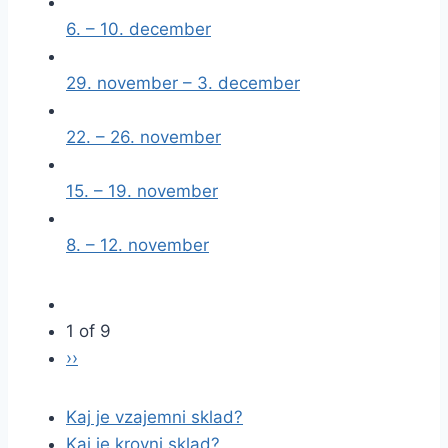
6. – 10. december
29. november – 3. december
22. – 26. november
15. – 19. november
8. – 12. november
1 of 9
››
Kaj je vzajemni sklad?
Kaj je krovni sklad?