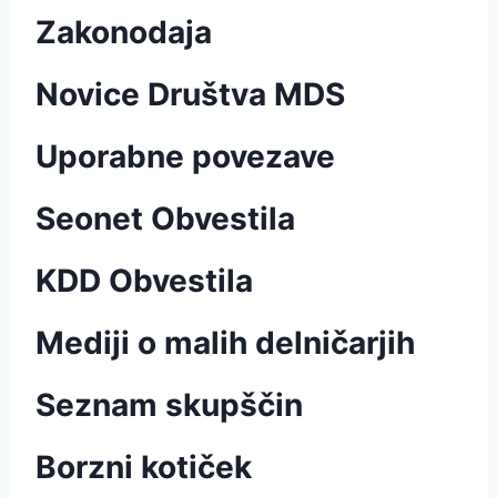
Zakonodaja
Novice Društva MDS
Uporabne povezave
Seonet Obvestila
KDD Obvestila
Mediji o malih delničarjih
Seznam skupščin
Borzni kotiček