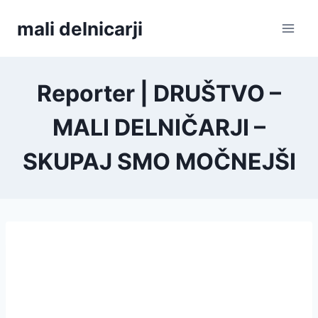
Skip
mali delnicarji
to
content
Reporter | DRUŠTVO –
MALI DELNIČARJI –
SKUPAJ SMO MOČNEJŠI