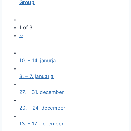
Group
1 of 3
››
10. – 14. janurja
3. – 7. januarja
27. – 31. december
20. – 24. december
13. – 17. december