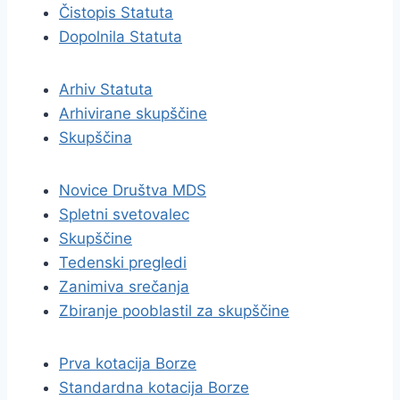
Čistopis Statuta
Dopolnila Statuta
Arhiv Statuta
Arhivirane skupščine
Skupščina
Novice Društva MDS
Spletni svetovalec
Skupščine
Tedenski pregledi
Zanimiva srečanja
Zbiranje pooblastil za skupščine
Prva kotacija Borze
Standardna kotacija Borze