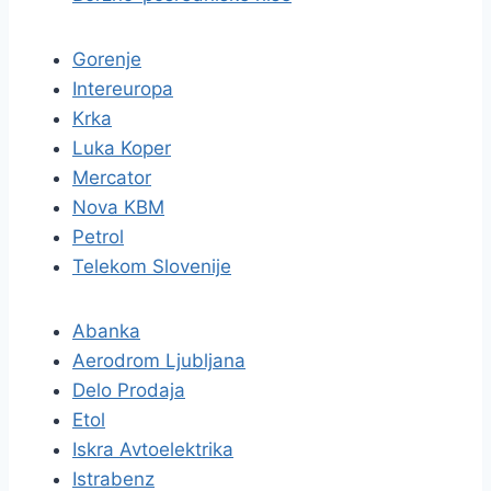
Gorenje
Intereuropa
Krka
Luka Koper
Mercator
Nova KBM
Petrol
Telekom Slovenije
Abanka
Aerodrom Ljubljana
Delo Prodaja
Etol
Iskra Avtoelektrika
Istrabenz