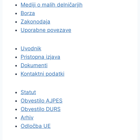
Mediji o malih delničarjih
Borza
Zakonodaja
Uporabne povezave
Uvodnik
Pristopna izjava
Dokumenti
Kontaktni podatki
Statut
Obvestilo AJPES
Obvestilo DURS
Arhiv
Odločba UE