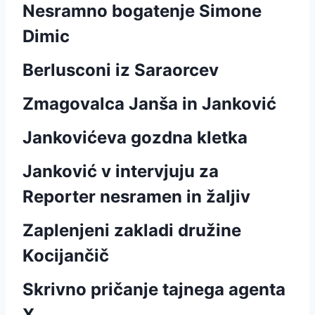
Nesramno bogatenje Simone
Dimic
Berlusconi iz Saraorcev
Zmagovalca Janša in Janković
Jankovićeva gozdna kletka
Janković v intervjuju za
Reporter nesramen in žaljiv
Zaplenjeni zakladi družine
Kocijančič
Skrivno pričanje tajnega agenta
X