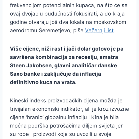
frekvencijom potencijalnih kupaca, na što će se
ovaj dvojac u budućnosti fokusirati, a do kraja
godine otvaraju još dva lokala na moskovskom
aerodromu Šeremetjevo, piše
Večernji list
.
Više cijene, niži rast i jači dolar gotovo je pa
savršena kombinacija za recesiju, smatra
Steen Jakobsen, glavni analitičar danske
Saxo banke i zaključuje da inflacija
definitivno kuca na vrata.
Kineski indeks proizvođačkih cijena možda je
trivijalan ekonomski indikator, ali je kroz izvozne
cijene ‘hranio’ globalnu inflaciju i Kina je bila
moćna podrška potrošačima diljem svijeta jer
su robe i proizvodi koje su uvozili u svoje