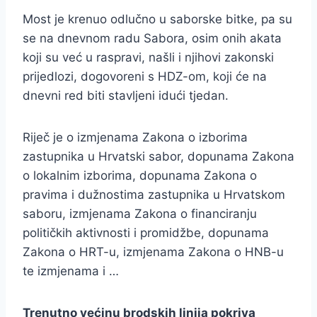
Most je krenuo odlučno u saborske bitke, pa su
se na dnevnom radu Sabora, osim onih akata
koji su već u raspravi, našli i njihovi zakonski
prijedlozi, dogovoreni s HDZ-om, koji će na
dnevni red biti stavljeni idući tjedan.
Riječ je o izmjenama Zakona o izborima
zastupnika u Hrvatski sabor, dopunama Zakona
o lokalnim izborima, dopunama Zakona o
pravima i dužnostima zastupnika u Hrvatskom
saboru, izmjenama Zakona o financiranju
političkih aktivnosti i promidžbe, dopunama
Zakona o HRT-u, izmjenama Zakona o HNB-u
te izmjenama i …
Trenutno većinu brodskih linija pokriva