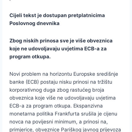
Cijeli tekst je dostupan pretplatnicima
Poslovnog dnevnika
Zbog niskih prinosa sve je više obveznica
koje ne udovoljavaju uvjetima ECB-a za
program otkupa.
Novi problem na horizontu Europske središnje
banke (ECB) postaju nisku prinosi na tržištu
korporativnog duga zbog rastućeg broja
obveznica koje više ne udovoljavaju uvjetima
ECB-a za program otkupa. Ekspanzivna
monetarna politika Frankfurta srušila je cijenu
novca na povijesni minimum, a prinosi na,
primjerice, obveznice Pariškog javnog prijevoza