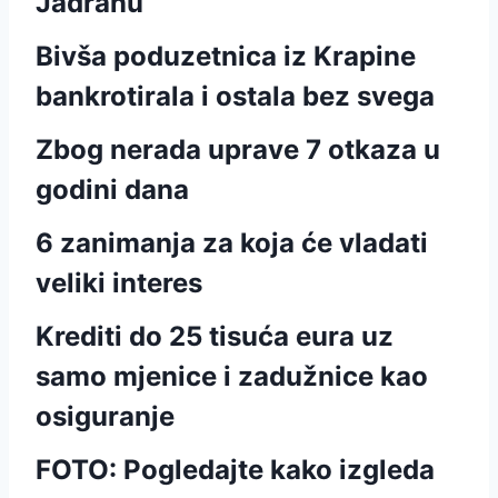
Jadranu
Bivša poduzetnica iz Krapine
bankrotirala i ostala bez svega
Zbog nerada uprave 7 otkaza u
godini dana
6 zanimanja za koja će vladati
veliki interes
Krediti do 25 tisuća eura uz
samo mjenice i zadužnice kao
osiguranje
FOTO: Pogledajte kako izgleda