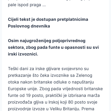
pale ispod praga …
Cijeli tekst je dostupan pretplatnicima
Poslovnog dnevnika
Osim najugroženijeg poljoprivrednog
sektora, zbog pada funte u opasnosti su svi
irski izvoznici.
Teški dani za irske gljivare svojevrsno su
pretkazanje što čeka izvoznike sa Zelenog
otoka nakon britanske odluke o napuštanju
Europske unije. Zbog pada vrijednosti britanske
funte od 19 posto, praktički je izbrisana marža
proizvođača gljiva u Irskoj koji 80 posto svoje
proizvodnje izvoze u Veliku Britaniju. Prema