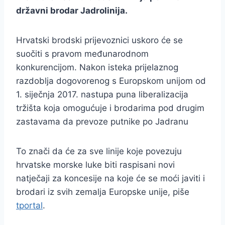
državni brodar Jadrolinija.
Hrvatski brodski prijevoznici uskoro će se
suočiti s pravom međunarodnom
konkurencijom. Nakon isteka prijelaznog
razdoblja dogovorenog s Europskom unijom od
1. siječnja 2017. nastupa puna liberalizacija
tržišta koja omogućuje i brodarima pod drugim
zastavama da prevoze putnike po Jadranu
To znači da će za sve linije koje povezuju
hrvatske morske luke biti raspisani novi
natječaji za koncesije na koje će se moći javiti i
brodari iz svih zemalja Europske unije, piše
tportal
.