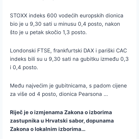
STOXX indeks 600 vodećih europskih dionica
bio je u 9,30 sati u minusu 0,4 posto, nakon
što je u petak skočio 1,3 posto.
Londonski FTSE, frankfurtski DAX i pariški CAC
indeks bili su u 9,30 sati na gubitku između 0,3
i 0,4 posto.
Među najvećim je gubitnicama, s padom cijene
za više od 4 posto, dionica Pearsona …
Riječ je o izmjenama Zakona o izborima
zastupnika u Hrvatski sabor, dopunama
Zakona o lokalnim izborima…