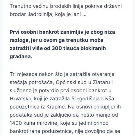
Trenutno većinu brodskih linija pokriva državni
brodar Jadrolinija, koja je lani …
Prvi osobni bankrot zanimljiv je zbog niza
razloga, jer u ovom ga trenutku može
zatražiti više od 300 tisuća blokiranih
građana.
Tri mjeseca nakon što je zatražila otvaranje
stečaja potrošača, Općinski sud u Zlataru i
službeno je potvrdio prvi osobni bankrot u
Hrvatskoj koji je zatražila 51-godišnja bivša
poduzetnica iz Krapine. Na osnovi prikupljenih
podataka sud je zaključio da nešto manje od
1400 kuna mirovine, koje su jedini prihod
bankrotirane poduzetnice, nije dovoljno da se