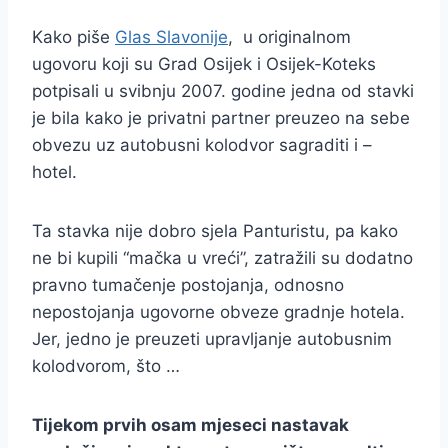
Kako piše
Glas Slavonije
, u originalnom
ugovoru koji su Grad Osijek i Osijek-Koteks
potpisali u svibnju 2007. godine jedna od stavki
je bila kako je privatni partner preuzeo na sebe
obvezu uz autobusni kolodvor sagraditi i –
hotel.
Ta stavka nije dobro sjela Panturistu, pa kako
ne bi kupili “mačka u vreći”, zatražili su dodatno
pravno tumačenje postojanja, odnosno
nepostojanja ugovorne obveze gradnje hotela.
Jer, jedno je preuzeti upravljanje autobusnim
kolodvorom, što …
Tijekom prvih osam mjeseci nastavak