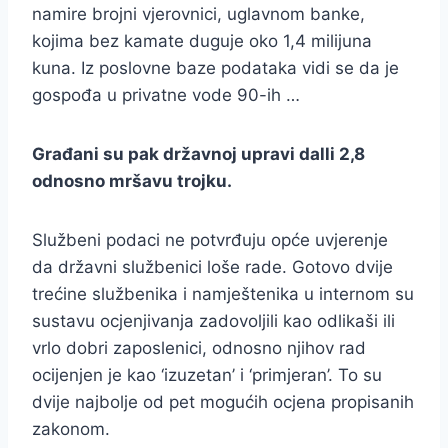
namire brojni vjerovnici, uglavnom banke,
kojima bez kamate duguje oko 1,4 milijuna
kuna. Iz poslovne baze podataka vidi se da je
gospođa u privatne vode 90-ih …
Građani su pak državnoj upravi dalli 2,8
odnosno mršavu trojku.
Službeni podaci ne potvrđuju opće uvjerenje
da državni službenici loše rade. Gotovo dvije
trećine službenika i namještenika u internom su
sustavu ocjenjivanja zadovoljili kao odlikaši ili
vrlo dobri zaposlenici, odnosno njihov rad
ocijenjen je kao ‘izuzetan’ i ‘primjeran’. To su
dvije najbolje od pet mogućih ocjena propisanih
zakonom.