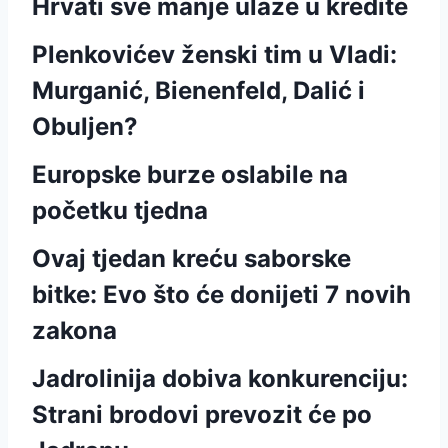
Hrvati sve manje ulaze u kredite
Plenkovićev ženski tim u Vladi:
Murganić, Bienenfeld, Dalić i
Obuljen?
Europske burze oslabile na
početku tjedna
Ovaj tjedan kreću saborske
bitke: Evo što će donijeti 7 novih
zakona
Jadrolinija dobiva konkurenciju:
Strani brodovi prevozit će po