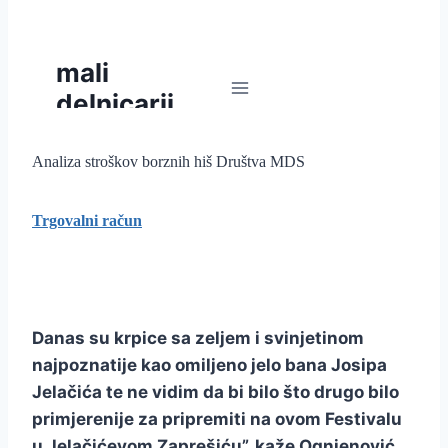
Analiza stroškov borznih hiš Društva MDS
Trgovalni račun
Danas su krpice sa zeljem i svinjetinom
najpoznatije kao omiljeno jelo bana Josipa
Jelačića te ne vidim da bi bilo što drugo bilo
primjerenije za pripremiti na ovom Festivalu
u Jelačićevom Zaprešiću”, kaže Ognjenović.