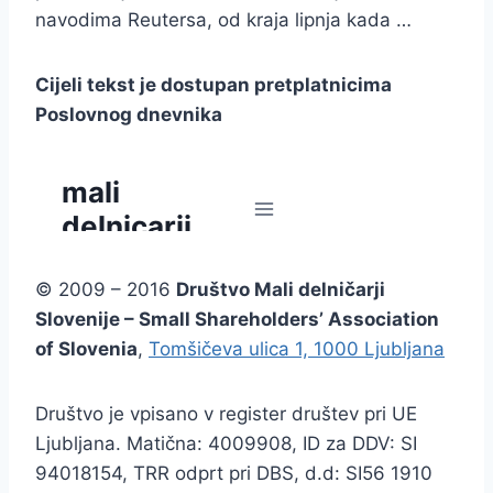
navodima Reutersa, od kraja lipnja kada …
Cijeli tekst je dostupan pretplatnicima
Poslovnog dnevnika
© 2009 – 2016
Društvo Mali delničarji
Slovenije – Small Shareholders’ Association
of Slovenia
,
Tomšičeva ulica 1, 1000 Ljubljana
Društvo je vpisano v register društev pri UE
Ljubljana. Matična: 4009908, ID za DDV: SI
94018154, TRR odprt pri DBS, d.d: SI56 1910