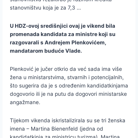
stanovništvu koja je za 7,3 …
U HDZ-ovoj središnjici ovaj je vikend bila
promenada kandidata za ministre koji su
razgovarali s Andrejem Plenkovićem,
mandatarom buduće Vlade.
Plenković je jučer otkrio da već sada ima više
žena u ministarstvima, stvarnih i potencijalnih,
što sugerira da je s određenim kandidatkinjama
dogovorio ili je na putu da dogovori ministarske
angažmane.
Tijekom vikenda iskristalizirala su se tri ženska
imena – Martina Bienenfeld (jedna od
kandidatkinja za ministricu turizma), Martina