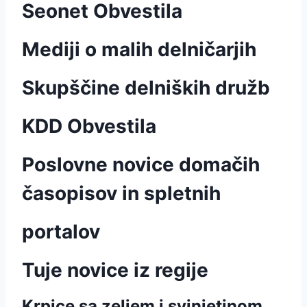
Seonet Obvestila
Mediji o malih delničarjih
Skupščine delniških družb
KDD Obvestila
Poslovne novice domačih
časopisov in spletnih
portalov
Tuje novice iz regije
Krpice sa zeljem i svinjetinom