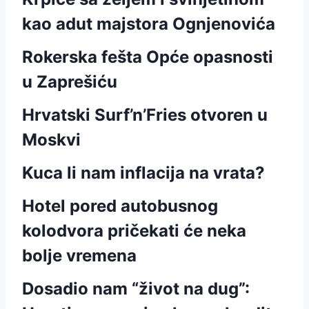
kao adut majstora Ognjenovića
Rokerska fešta Opće opasnosti
u Zaprešiću
Hrvatski Surf’n’Fries otvoren u
Moskvi
Kuca li nam inflacija na vrata?
Hotel pored autobusnog
kolodvora pričekati će neka
bolje vremena
Dosadio nam “život na dug”: