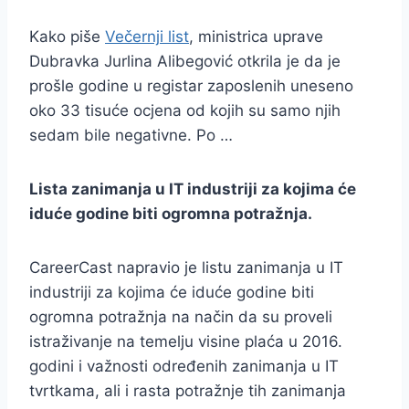
Kako piše
Večernji list
, ministrica uprave
Dubravka Jurlina Alibegović otkrila je da je
prošle godine u registar zaposlenih uneseno
oko 33 tisuće ocjena od kojih su samo njih
sedam bile negativne. Po …
Lista zanimanja u IT industriji za kojima će
iduće godine biti ogromna potražnja.
CareerCast napravio je listu zanimanja u IT
industriji za kojima će iduće godine biti
ogromna potražnja na način da su proveli
istraživanje na temelju visine plaća u 2016.
godini i važnosti određenih zanimanja u IT
tvrtkama, ali i rasta potražnje tih zanimanja