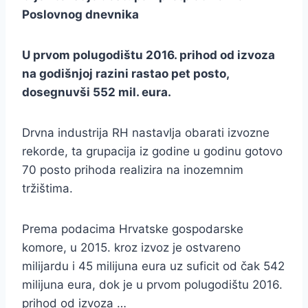
Poslovnog dnevnika
U prvom polugodištu 2016. prihod od izvoza
na godišnjoj razini rastao pet posto,
dosegnuvši 552 mil. eura.
Drvna industrija RH nastavlja obarati izvozne
rekorde, ta grupacija iz godine u godinu gotovo
70 posto prihoda realizira na inozemnim
tržištima.
Prema podacima Hrvatske gospodarske
komore, u 2015. kroz izvoz je ostvareno
milijardu i 45 milijuna eura uz suficit od čak 542
milijuna eura, dok je u prvom polugodištu 2016.
prihod od izvoza …