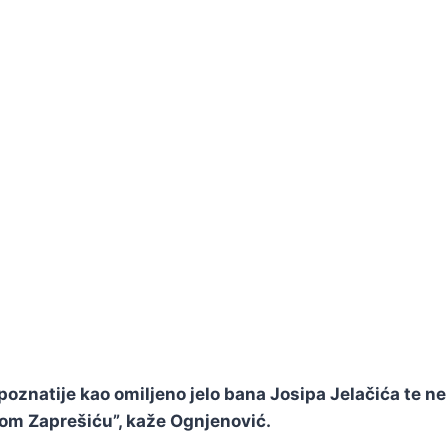
oznatije kao omiljeno jelo bana Josipa Jelačića te ne 
vom Zaprešiću”, kaže Ognjenović.