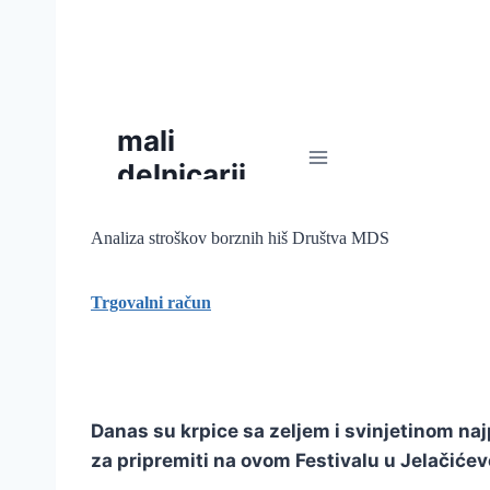
Analiza stroškov borznih hiš Društva MDS
Trgovalni račun
Danas su krpice sa zeljem i svinjetinom najp
za pripremiti na ovom Festivalu u Jelačiće