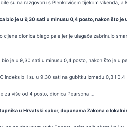
bile su na razgovoru s Plenkovićem tijekom vikenda, a 
bio je u 9,30 sati u minusu 0,4 posto, nakon što je u
 cijene dionica blago pale jer je ulagače zabrinulo sma
io je u 9,30 sati u minusu 0,4 posto, nakon što je u pe
C indeks bili su u 9,30 sati na gubitku između 0,3 i 0,4
e za više od 4 posto, dionica Pearsona …
stupnika u Hrvatski sabor, dopunama Zakona o lokaln