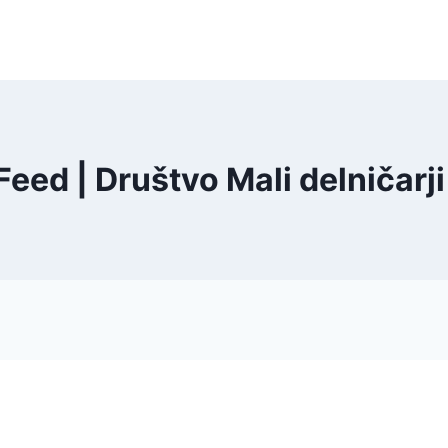
eed | Društvo Mali delničarji