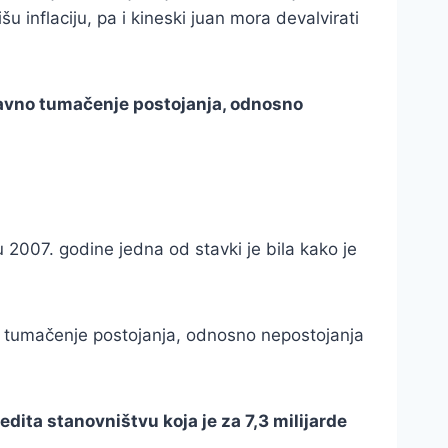
 inflaciju, pa i kineski juan mora devalvirati
 pravno tumačenje postojanja, odnosno
u 2007. godine jedna od stavki je bila kako je
vno tumačenje postojanja, odnosno nepostojanja
ita stanovništvu koja je za 7,3 milijarde