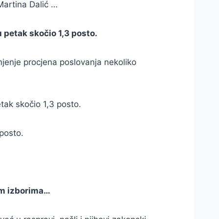
Martina Dalić …
 petak skočio 1,3 posto.
njenje procjena poslovanja nekoliko
tak skočio 1,3 posto.
 posto.
im izborima…