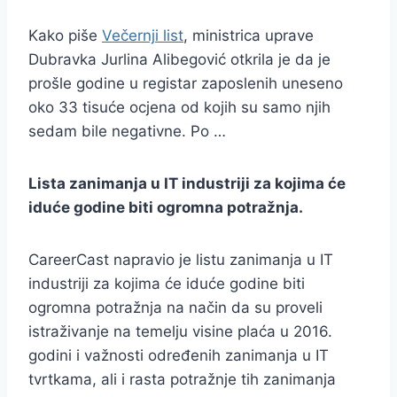
Kako piše
Večernji list
, ministrica uprave
Dubravka Jurlina Alibegović otkrila je da je
prošle godine u registar zaposlenih uneseno
oko 33 tisuće ocjena od kojih su samo njih
sedam bile negativne. Po …
Lista zanimanja u IT industriji za kojima će
iduće godine biti ogromna potražnja.
CareerCast napravio je listu zanimanja u IT
industriji za kojima će iduće godine biti
ogromna potražnja na način da su proveli
istraživanje na temelju visine plaća u 2016.
godini i važnosti određenih zanimanja u IT
tvrtkama, ali i rasta potražnje tih zanimanja