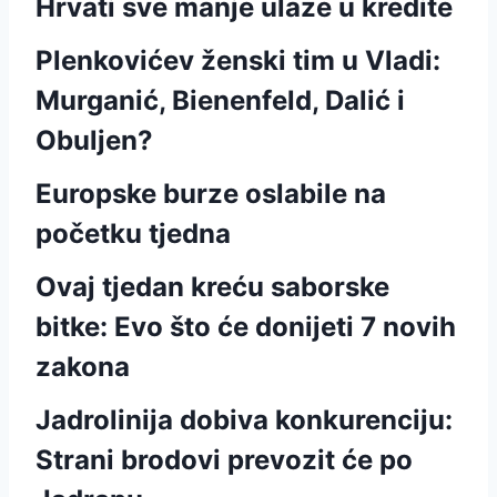
Hrvati sve manje ulaze u kredite
Plenkovićev ženski tim u Vladi:
Murganić, Bienenfeld, Dalić i
Obuljen?
Europske burze oslabile na
početku tjedna
Ovaj tjedan kreću saborske
bitke: Evo što će donijeti 7 novih
zakona
Jadrolinija dobiva konkurenciju:
Strani brodovi prevozit će po