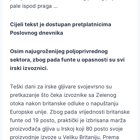
pale ispod praga …
Cijeli tekst je dostupan pretplatnicima
Poslovnog dnevnika
Osim najugroženijeg poljoprivrednog
sektora, zbog pada funte u opasnosti su svi
irski izvoznici.
Teški dani za irske gljivare svojevrsno su
pretkazanje što čeka izvoznike sa Zelenog
otoka nakon britanske odluke o napuštanju
Europske unije. Zbog pada vrijednosti britanske
funte od 19 posto, praktički je izbrisana marža
proizvođača gljiva u Irskoj koji 80 posto svoje
proizvodnje izvoze u Veliku Britaniju. Prema