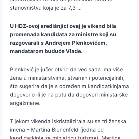
stanovništvu koja je za 7,3 …
U HDZ-ovoj središnjici ovaj je vikend bila
promenada kandidata za ministre koji su
razgovarali s Andrejem Plenkovićem,
mandatarom buduće Vlade.
Plenković je jučer otkrio da već sada ima više
žena u ministarstvima, stvarnih i potencijalnih,
što sugerira da je s određenim kandidatkinjama
dogovorio ili je na putu da dogovori ministarske
angažmane.
Tijekom vikenda iskristalizirala su se tri ženska
imena – Martina Bienenfeld (jedna od
kandidatkinja za ministricu turizma), Martina