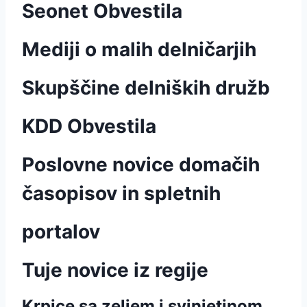
Seonet Obvestila
Mediji o malih delničarjih
Skupščine delniških družb
KDD Obvestila
Poslovne novice domačih
časopisov in spletnih
portalov
Tuje novice iz regije
Krpice sa zeljem i svinjetinom