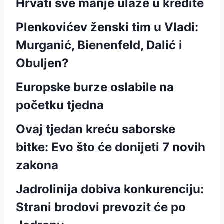
Hrvati sve manje ulaze u kredite
Plenkovićev ženski tim u Vladi:
Murganić, Bienenfeld, Dalić i
Obuljen?
Europske burze oslabile na
početku tjedna
Ovaj tjedan kreću saborske
bitke: Evo što će donijeti 7 novih
zakona
Jadrolinija dobiva konkurenciju:
Strani brodovi prevozit će po