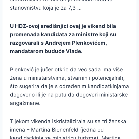
stanovništvu koja je za 7,3 …
U HDZ-ovoj središnjici ovaj je vikend bila
promenada kandidata za ministre koji su
razgovarali s Andrejem Plenkovićem,
mandatarom buduće Vlade.
Plenković je jučer otkrio da već sada ima više
žena u ministarstvima, stvarnih i potencijalnih,
što sugerira da je s određenim kandidatkinjama
dogovorio ili je na putu da dogovori ministarske
angažmane.
Tijekom vikenda iskristalizirala su se tri ženska
imena – Martina Bienenfeld (jedna od
kandidatkinja za ministricu turizma), Martina