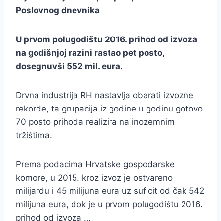
Poslovnog dnevnika
U prvom polugodištu 2016. prihod od izvoza
na godišnjoj razini rastao pet posto,
dosegnuvši 552 mil. eura.
Drvna industrija RH nastavlja obarati izvozne
rekorde, ta grupacija iz godine u godinu gotovo
70 posto prihoda realizira na inozemnim
tržištima.
Prema podacima Hrvatske gospodarske
komore, u 2015. kroz izvoz je ostvareno
milijardu i 45 milijuna eura uz suficit od čak 542
milijuna eura, dok je u prvom polugodištu 2016.
prihod od izvoza …