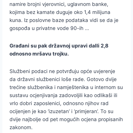
namire brojni vjerovnici, uglavnom banke,
kojima bez kamate duguje oko 1,4 milijuna
kuna. Iz poslovne baze podataka vidi se da je
gospođa u privatne vode 90-ih …
Građani su pak državnoj upravi dalli 2,8
odnosno mršavu trojku.
Službeni podaci ne potvrđuju opće uvjerenje
da državni službenici loše rade. Gotovo dvije
trećine službenika i namještenika u internom su
sustavu ocjenjivanja zadovoljili kao odlikaši ili
vrlo dobri zaposlenici, odnosno njihov rad
ocijenjen je kao ‘izuzetan’ i ‘primjeran’. To su
dvije najbolje od pet mogućih ocjena propisanih
zakonom.