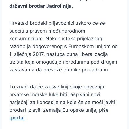
državni brodar Jadrolinija.
Hrvatski brodski prijevoznici uskoro će se
suočiti s pravom međunarodnom
konkurencijom. Nakon isteka prijelaznog
razdoblja dogovorenog s Europskom unijom od
1. siječnja 2017. nastupa puna liberalizacija
tržišta koja omogućuje i brodarima pod drugim
zastavama da prevoze putnike po Jadranu
To znači da će za sve linije koje povezuju
hrvatske morske luke biti raspisani novi
natječaji za koncesije na koje će se moći javiti i
brodari iz svih zemalja Europske unije, piše
tportal
.