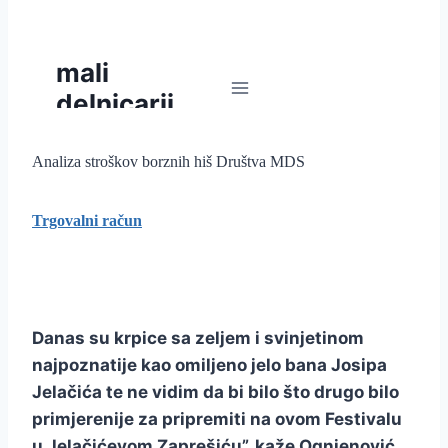
Analiza stroškov borznih hiš Društva MDS
Trgovalni račun
Danas su krpice sa zeljem i svinjetinom
najpoznatije kao omiljeno jelo bana Josipa
Jelačića te ne vidim da bi bilo što drugo bilo
primjerenije za pripremiti na ovom Festivalu
u Jelačićevom Zaprešiću”, kaže Ognjenović.