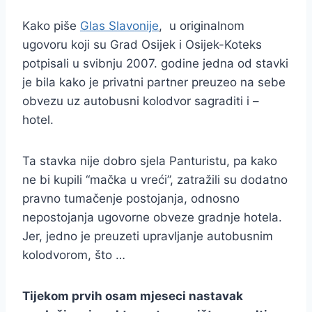
Kako piše
Glas Slavonije
, u originalnom
ugovoru koji su Grad Osijek i Osijek-Koteks
potpisali u svibnju 2007. godine jedna od stavki
je bila kako je privatni partner preuzeo na sebe
obvezu uz autobusni kolodvor sagraditi i –
hotel.
Ta stavka nije dobro sjela Panturistu, pa kako
ne bi kupili “mačka u vreći”, zatražili su dodatno
pravno tumačenje postojanja, odnosno
nepostojanja ugovorne obveze gradnje hotela.
Jer, jedno je preuzeti upravljanje autobusnim
kolodvorom, što …
Tijekom prvih osam mjeseci nastavak