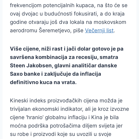
frekvencijom potencijalnih kupaca, na što će se
ovaj dvojac u budućnosti fokusirati, a do kraja
godine otvaraju još dva lokala na moskovskom
aerodromu Šeremetjevo, piše
Večernji list
.
Više cijene, niži rast i jači dolar gotovo je pa
savršena kombinacija za recesiju, smatra
Steen Jakobsen, glavni analitičar danske
Saxo banke i zaključuje da inflacija
definitivno kuca na vrata.
Kineski indeks proizvođačkih cijena možda je
trivijalan ekonomski indikator, ali je kroz izvozne
cijene ‘hranio’ globalnu inflaciju i Kina je bila
moćna podrška potrošačima diljem svijeta jer
su robe i proizvodi koje su uvozili u svoje