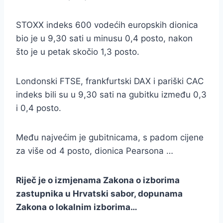
STOXX indeks 600 vodećih europskih dionica
bio je u 9,30 sati u minusu 0,4 posto, nakon
što je u petak skočio 1,3 posto.
Londonski FTSE, frankfurtski DAX i pariški CAC
indeks bili su u 9,30 sati na gubitku između 0,3
i 0,4 posto.
Među najvećim je gubitnicama, s padom cijene
za više od 4 posto, dionica Pearsona …
Riječ je o izmjenama Zakona o izborima
zastupnika u Hrvatski sabor, dopunama
Zakona o lokalnim izborima…