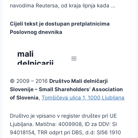
navodima Reutersa, od kraja lipnja kada …
Cijeli tekst je dostupan pretplatnicima
Poslovnog dnevnika
© 2009 – 2016
Društvo Mali delničarji
Slovenije – Small Shareholders’ Association
of Slovenia
,
Tomšičeva ulica 1, 1000 Ljubljana
Društvo je vpisano v register društev pri UE
Ljubljana. Matična: 4009908, ID za DDV: SI
94018154, TRR odprt pri DBS, d.d: SI56 1910