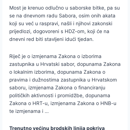
Most je krenuo odlučno u saborske bitke, pa su
se na dnevnom radu Sabora, osim onih akata
koji su već u raspravi, našli i njihovi zakonski
prijedlozi, dogovoreni s HDZ-om, koji će na
dnevni red biti stavljeni idući tjedan.
Riječ je o izmjenama Zakona o izborima
zastupnika u Hrvatski sabor, dopunama Zakona
o lokalnim izborima, dopunama Zakona o
pravima i dužnostima zastupnika u Hrvatskom
saboru, izmjenama Zakona o financiranju
političkih aktivnosti i promidžbe, dopunama
Zakona o HRT-u, izmjenama Zakona o HNB-u
te izmjenama i …
Trenutno većinu brodskih linija pokriva