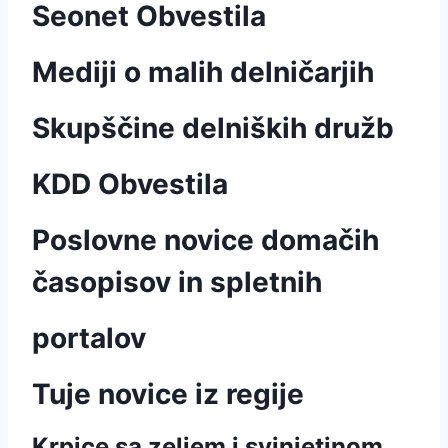
Seonet Obvestila
Mediji o malih delničarjih
Skupščine delniških družb
KDD Obvestila
Poslovne novice domačih
časopisov in spletnih
portalov
Tuje novice iz regije
Krpice sa zeljem i svinjetinom