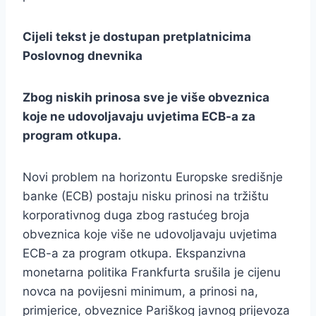
Cijeli tekst je dostupan pretplatnicima
Poslovnog dnevnika
Zbog niskih prinosa sve je više obveznica
koje ne udovoljavaju uvjetima ECB-a za
program otkupa.
Novi problem na horizontu Europske središnje
banke (ECB) postaju nisku prinosi na tržištu
korporativnog duga zbog rastućeg broja
obveznica koje više ne udovoljavaju uvjetima
ECB-a za program otkupa. Ekspanzivna
monetarna politika Frankfurta srušila je cijenu
novca na povijesni minimum, a prinosi na,
primjerice, obveznice Pariškog javnog prijevoza