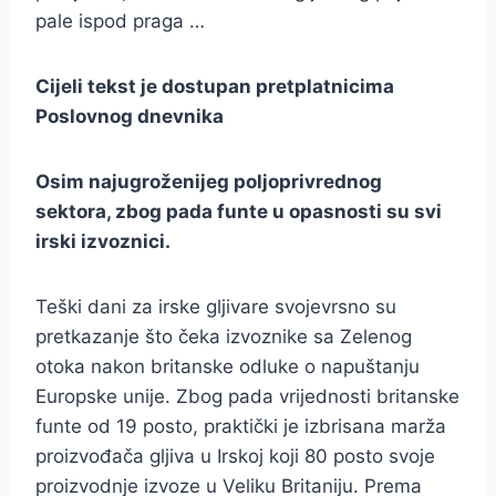
pale ispod praga …
Cijeli tekst je dostupan pretplatnicima
Poslovnog dnevnika
Osim najugroženijeg poljoprivrednog
sektora, zbog pada funte u opasnosti su svi
irski izvoznici.
Teški dani za irske gljivare svojevrsno su
pretkazanje što čeka izvoznike sa Zelenog
otoka nakon britanske odluke o napuštanju
Europske unije. Zbog pada vrijednosti britanske
funte od 19 posto, praktički je izbrisana marža
proizvođača gljiva u Irskoj koji 80 posto svoje
proizvodnje izvoze u Veliku Britaniju. Prema