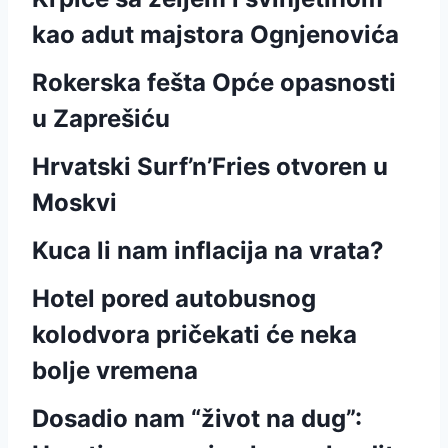
kao adut majstora Ognjenovića
Rokerska fešta Opće opasnosti
u Zaprešiću
Hrvatski Surf’n’Fries otvoren u
Moskvi
Kuca li nam inflacija na vrata?
Hotel pored autobusnog
kolodvora pričekati će neka
bolje vremena
Dosadio nam “život na dug”: