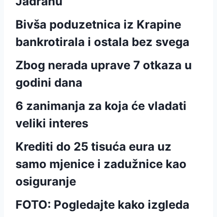
Jadranu
Bivša poduzetnica iz Krapine
bankrotirala i ostala bez svega
Zbog nerada uprave 7 otkaza u
godini dana
6 zanimanja za koja će vladati
veliki interes
Krediti do 25 tisuća eura uz
samo mjenice i zadužnice kao
osiguranje
FOTO: Pogledajte kako izgleda