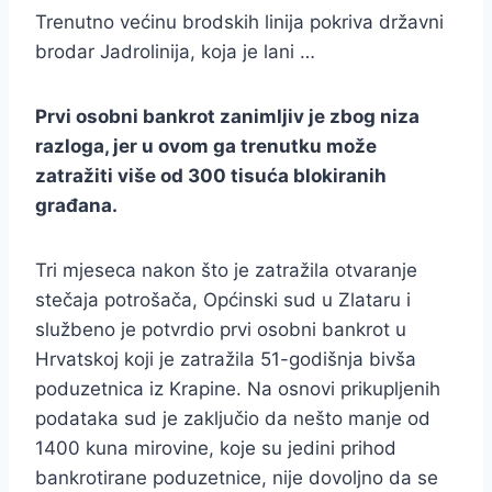
Trenutno većinu brodskih linija pokriva državni
brodar Jadrolinija, koja je lani …
Prvi osobni bankrot zanimljiv je zbog niza
razloga, jer u ovom ga trenutku može
zatražiti više od 300 tisuća blokiranih
građana.
Tri mjeseca nakon što je zatražila otvaranje
stečaja potrošača, Općinski sud u Zlataru i
službeno je potvrdio prvi osobni bankrot u
Hrvatskoj koji je zatražila 51-godišnja bivša
poduzetnica iz Krapine. Na osnovi prikupljenih
podataka sud je zaključio da nešto manje od
1400 kuna mirovine, koje su jedini prihod
bankrotirane poduzetnice, nije dovoljno da se