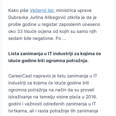
Kako piše
Večernji list
, ministrica uprave
Dubravka Jurlina Alibegović otkrila je da je
prošle godine u registar zaposlenih uneseno
oko 33 tisuće ocjena od kojih su samo njih
sedam bile negativne. Po …
Lista zanimanja u IT industriji za kojima će
iduće godine biti ogromna potražnja.
CareerCast napravio je listu zanimanja u IT
industriji za kojima će iduće godine biti
ogromna potražnja na način da su proveli
istraživanje na temelju visine plaća u 2016.
godini i važnosti određenih zanimanja u IT
tvrtkama, ali i rasta potražnje tih zanimanja