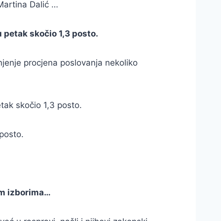
Martina Dalić …
 petak skočio 1,3 posto.
njenje procjena poslovanja nekoliko
tak skočio 1,3 posto.
 posto.
im izborima…