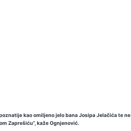
oznatije kao omiljeno jelo bana Josipa Jelačića te ne 
vom Zaprešiću”, kaže Ognjenović.