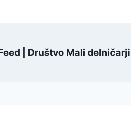
eed | Društvo Mali delničarji