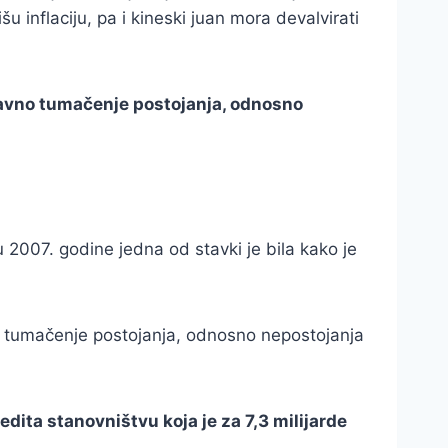
 inflaciju, pa i kineski juan mora devalvirati
 pravno tumačenje postojanja, odnosno
u 2007. godine jedna od stavki je bila kako je
vno tumačenje postojanja, odnosno nepostojanja
ita stanovništvu koja je za 7,3 milijarde