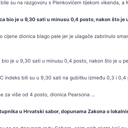
bile su na razgovoru s Plenkovićem tijekom vikenda, a 
bio je u 9,30 sati u minusu 0,4 posto, nakon što je u
 cijene dionica blago pale jer je ulagače zabrinulo sma
io je u 9,30 sati u minusu 0,4 posto, nakon što je u pe
C indeks bili su u 9,30 sati na gubitku između 0,3 i 0,4
e za više od 4 posto, dionica Pearsona …
stupnika u Hrvatski sabor, dopunama Zakona o lokaln