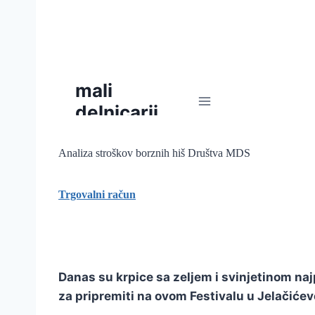
Analiza stroškov borznih hiš Društva MDS
Trgovalni račun
Danas su krpice sa zeljem i svinjetinom najp
za pripremiti na ovom Festivalu u Jelačiće