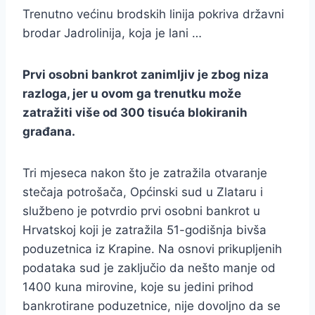
Trenutno većinu brodskih linija pokriva državni
brodar Jadrolinija, koja je lani …
Prvi osobni bankrot zanimljiv je zbog niza
razloga, jer u ovom ga trenutku može
zatražiti više od 300 tisuća blokiranih
građana.
Tri mjeseca nakon što je zatražila otvaranje
stečaja potrošača, Općinski sud u Zlataru i
službeno je potvrdio prvi osobni bankrot u
Hrvatskoj koji je zatražila 51-godišnja bivša
poduzetnica iz Krapine. Na osnovi prikupljenih
podataka sud je zaključio da nešto manje od
1400 kuna mirovine, koje su jedini prihod
bankrotirane poduzetnice, nije dovoljno da se