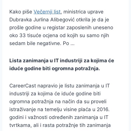
Kako piše
Večernji list
, ministrica uprave
Dubravka Jurlina Alibegović otkrila je da je
prošle godine u registar zaposlenih uneseno
oko 33 tisuće ocjena od kojih su samo njih
sedam bile negativne. Po …
Lista zanimanja u IT industriji za kojima će
iduće godine biti ogromna potražnja.
CareerCast napravio je listu zanimanja u IT
industriji za kojima će iduće godine biti
ogromna potražnja na način da su proveli
istraživanje na temelju visine plaća u 2016.
godini i važnosti određenih zanimanja u IT
tvrtkama, ali i rasta potražnje tih zanimanja