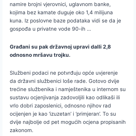
namire brojni vjerovnici, uglavnom banke,
kojima bez kamate duguje oko 1,4 milijuna
kuna. Iz poslovne baze podataka vidi se da je
gospođa u privatne vode 90-ih …
Građani su pak državnoj upravi dalli 2,8
odnosno mršavu trojku.
Službeni podaci ne potvrđuju opće uvjerenje
da državni službenici loše rade. Gotovo dvije
trećine službenika i namještenika u internom su
sustavu ocjenjivanja zadovoljili kao odlikaši ili
vrlo dobri zaposlenici, odnosno njihov rad
ocijenjen je kao ‘izuzetan’ i ‘primjeran’. To su
dvije najbolje od pet mogućih ocjena propisanih
zakonom.