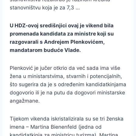
stanovništvu koja je za 7,3 …
U HDZ-ovoj središnjici ovaj je vikend bila
promenada kandidata za ministre koji su
razgovarali s Andrejem Plenkovićem,
mandatarom buduće Vlade.
Plenković je jučer otkrio da već sada ima više
žena u ministarstvima, stvarnih i potencijalnih,
što sugerira da je s određenim kandidatkinjama
dogovorio ili je na putu da dogovori ministarske
angažmane.
Tijekom vikenda iskristalizirala su se tri ženska
imena – Martina Bienenfeld (jedna od
kandidatkinja za ministricu turizma), Martina