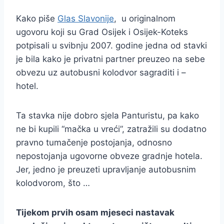
Kako piše
Glas Slavonije
, u originalnom
ugovoru koji su Grad Osijek i Osijek-Koteks
potpisali u svibnju 2007. godine jedna od stavki
je bila kako je privatni partner preuzeo na sebe
obvezu uz autobusni kolodvor sagraditi i –
hotel.
Ta stavka nije dobro sjela Panturistu, pa kako
ne bi kupili “mačka u vreći”, zatražili su dodatno
pravno tumačenje postojanja, odnosno
nepostojanja ugovorne obveze gradnje hotela.
Jer, jedno je preuzeti upravljanje autobusnim
kolodvorom, što …
Tijekom prvih osam mjeseci nastavak