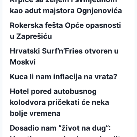
kao adut majstora Ognjenovića
Rokerska fešta Opće opasnosti
u Zaprešiću
Hrvatski Surf’n’Fries otvoren u
Moskvi
Kuca li nam inflacija na vrata?
Hotel pored autobusnog
kolodvora pričekati će neka
bolje vremena
Dosadio nam “život na dug”: