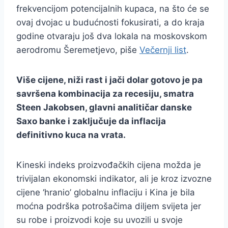
frekvencijom potencijalnih kupaca, na što će se
ovaj dvojac u budućnosti fokusirati, a do kraja
godine otvaraju još dva lokala na moskovskom
aerodromu Šeremetjevo, piše
Večernji list
.
Više cijene, niži rast i jači dolar gotovo je pa
savršena kombinacija za recesiju, smatra
Steen Jakobsen, glavni analitičar danske
Saxo banke i zaključuje da inflacija
definitivno kuca na vrata.
Kineski indeks proizvođačkih cijena možda je
trivijalan ekonomski indikator, ali je kroz izvozne
cijene ‘hranio’ globalnu inflaciju i Kina je bila
moćna podrška potrošačima diljem svijeta jer
su robe i proizvodi koje su uvozili u svoje