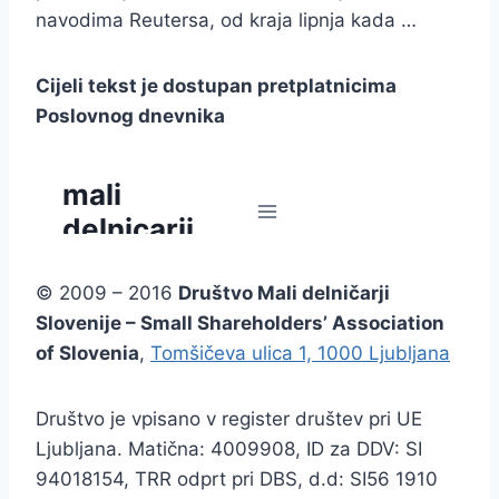
navodima Reutersa, od kraja lipnja kada …
Cijeli tekst je dostupan pretplatnicima
Poslovnog dnevnika
© 2009 – 2016
Društvo Mali delničarji
Slovenije – Small Shareholders’ Association
of Slovenia
,
Tomšičeva ulica 1, 1000 Ljubljana
Društvo je vpisano v register društev pri UE
Ljubljana. Matična: 4009908, ID za DDV: SI
94018154, TRR odprt pri DBS, d.d: SI56 1910