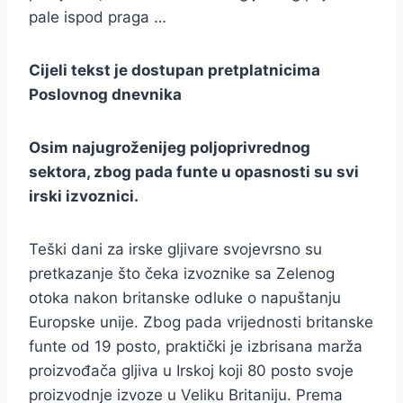
pale ispod praga …
Cijeli tekst je dostupan pretplatnicima
Poslovnog dnevnika
Osim najugroženijeg poljoprivrednog
sektora, zbog pada funte u opasnosti su svi
irski izvoznici.
Teški dani za irske gljivare svojevrsno su
pretkazanje što čeka izvoznike sa Zelenog
otoka nakon britanske odluke o napuštanju
Europske unije. Zbog pada vrijednosti britanske
funte od 19 posto, praktički je izbrisana marža
proizvođača gljiva u Irskoj koji 80 posto svoje
proizvodnje izvoze u Veliku Britaniju. Prema