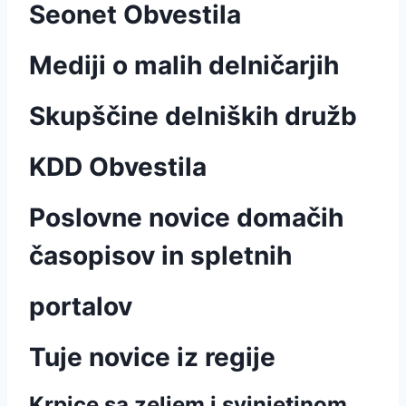
Seonet Obvestila
Mediji o malih delničarjih
Skupščine delniških družb
KDD Obvestila
Poslovne novice domačih
časopisov in spletnih
portalov
Tuje novice iz regije
Krpice sa zeljem i svinjetinom