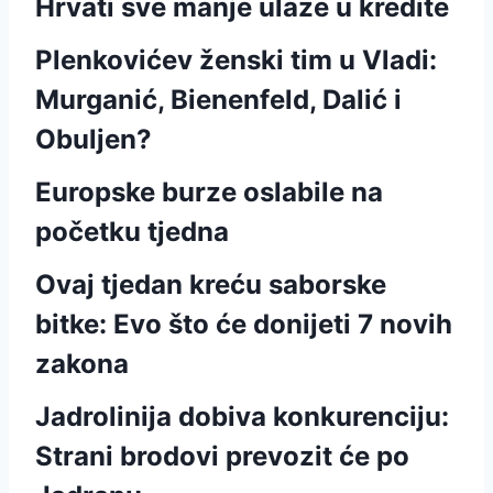
Hrvati sve manje ulaze u kredite
Plenkovićev ženski tim u Vladi:
Murganić, Bienenfeld, Dalić i
Obuljen?
Europske burze oslabile na
početku tjedna
Ovaj tjedan kreću saborske
bitke: Evo što će donijeti 7 novih
zakona
Jadrolinija dobiva konkurenciju:
Strani brodovi prevozit će po