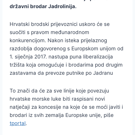
državni brodar Jadrolinija.
Hrvatski brodski prijevoznici uskoro će se
suočiti s pravom međunarodnom
konkurencijom. Nakon isteka prijelaznog
razdoblja dogovorenog s Europskom unijom od
1. siječnja 2017. nastupa puna liberalizacija
tržišta koja omogućuje i brodarima pod drugim
zastavama da prevoze putnike po Jadranu
To znači da će za sve linije koje povezuju
hrvatske morske luke biti raspisani novi
natječaji za koncesije na koje će se moći javiti i
brodari iz svih zemalja Europske unije, piše
tportal
.