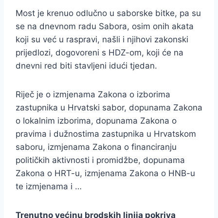
Most je krenuo odlučno u saborske bitke, pa su
se na dnevnom radu Sabora, osim onih akata
koji su već u raspravi, našli i njihovi zakonski
prijedlozi, dogovoreni s HDZ-om, koji će na
dnevni red biti stavljeni idući tjedan.
Riječ je o izmjenama Zakona o izborima
zastupnika u Hrvatski sabor, dopunama Zakona
o lokalnim izborima, dopunama Zakona o
pravima i dužnostima zastupnika u Hrvatskom
saboru, izmjenama Zakona o financiranju
političkih aktivnosti i promidžbe, dopunama
Zakona o HRT-u, izmjenama Zakona o HNB-u
te izmjenama i …
Trenutno većinu brodskih linija pokriva