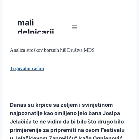
Analiza stroškov borznih hiš Društva MDS
Trgovalni račun
Danas su krpice sa zeljem i svinjetinom
najpoznatije kao omiljeno jelo bana Josipa
Jelačića te ne vidim da bi bilo što drugo bilo
primjerenije za pripremiti na ovom Festivalu
u Jelačićevom Zaprešiću”, kaže Ognjenović.