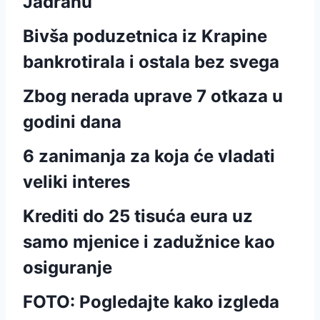
Jadranu
Bivša poduzetnica iz Krapine
bankrotirala i ostala bez svega
Zbog nerada uprave 7 otkaza u
godini dana
6 zanimanja za koja će vladati
veliki interes
Krediti do 25 tisuća eura uz
samo mjenice i zadužnice kao
osiguranje
FOTO: Pogledajte kako izgleda