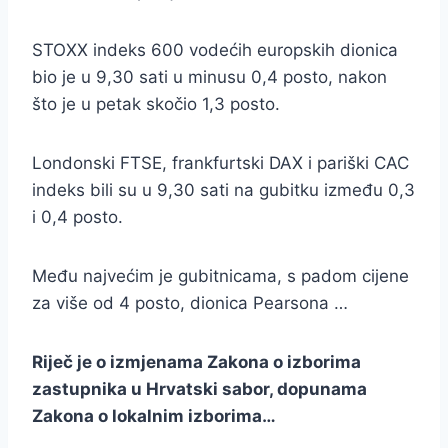
STOXX indeks 600 vodećih europskih dionica
bio je u 9,30 sati u minusu 0,4 posto, nakon
što je u petak skočio 1,3 posto.
Londonski FTSE, frankfurtski DAX i pariški CAC
indeks bili su u 9,30 sati na gubitku između 0,3
i 0,4 posto.
Među najvećim je gubitnicama, s padom cijene
za više od 4 posto, dionica Pearsona …
Riječ je o izmjenama Zakona o izborima
zastupnika u Hrvatski sabor, dopunama
Zakona o lokalnim izborima…