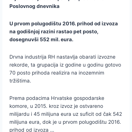
Poslovnog dnevnika
U prvom polugodištu 2016. prihod od izvoza
na godišnjoj razini rastao pet posto,
dosegnuvši 552 mil. eura.
Drvna industrija RH nastavlja obarati izvozne
rekorde, ta grupacija iz godine u godinu gotovo
70 posto prihoda realizira na inozemnim
tržištima.
Prema podacima Hrvatske gospodarske
komore, u 2015. kroz izvoz je ostvareno
milijardu i 45 milijuna eura uz suficit od čak 542
milijuna eura, dok je u prvom polugodištu 2016.
prihod od izvoza …