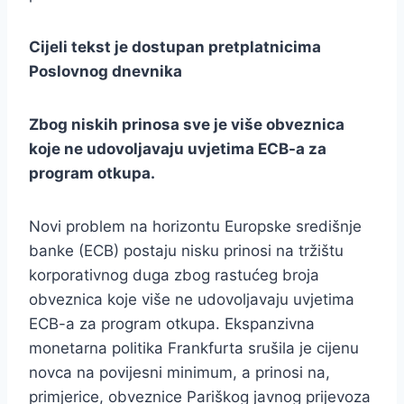
Cijeli tekst je dostupan pretplatnicima
Poslovnog dnevnika
Zbog niskih prinosa sve je više obveznica
koje ne udovoljavaju uvjetima ECB-a za
program otkupa.
Novi problem na horizontu Europske središnje
banke (ECB) postaju nisku prinosi na tržištu
korporativnog duga zbog rastućeg broja
obveznica koje više ne udovoljavaju uvjetima
ECB-a za program otkupa. Ekspanzivna
monetarna politika Frankfurta srušila je cijenu
novca na povijesni minimum, a prinosi na,
primjerice, obveznice Pariškog javnog prijevoza