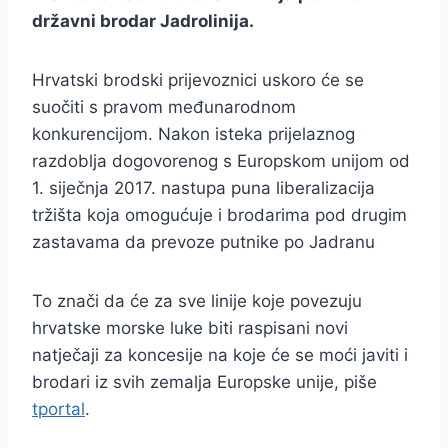
državni brodar Jadrolinija.
Hrvatski brodski prijevoznici uskoro će se
suočiti s pravom međunarodnom
konkurencijom. Nakon isteka prijelaznog
razdoblja dogovorenog s Europskom unijom od
1. siječnja 2017. nastupa puna liberalizacija
tržišta koja omogućuje i brodarima pod drugim
zastavama da prevoze putnike po Jadranu
To znači da će za sve linije koje povezuju
hrvatske morske luke biti raspisani novi
natječaji za koncesije na koje će se moći javiti i
brodari iz svih zemalja Europske unije, piše
tportal
.