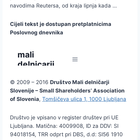
navodima Reutersa, od kraja lipnja kada …
Cijeli tekst je dostupan pretplatnicima
Poslovnog dnevnika
© 2009 – 2016
Društvo Mali delničarji
Slovenije – Small Shareholders’ Association
of Slovenia
,
Tomšičeva ulica 1, 1000 Ljubljana
Društvo je vpisano v register društev pri UE
Ljubljana. Matična: 4009908, ID za DDV: SI
94018154, TRR odprt pri DBS, d.d: SI56 1910