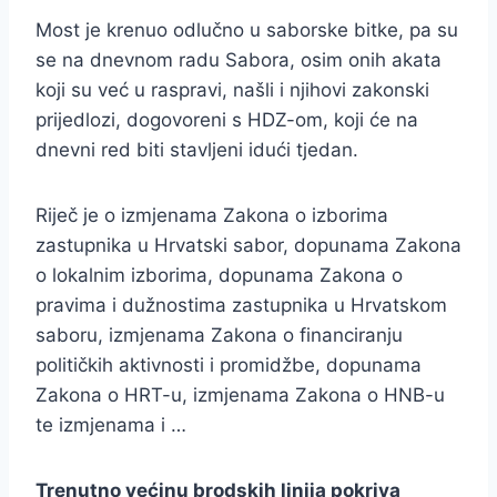
Most je krenuo odlučno u saborske bitke, pa su
se na dnevnom radu Sabora, osim onih akata
koji su već u raspravi, našli i njihovi zakonski
prijedlozi, dogovoreni s HDZ-om, koji će na
dnevni red biti stavljeni idući tjedan.
Riječ je o izmjenama Zakona o izborima
zastupnika u Hrvatski sabor, dopunama Zakona
o lokalnim izborima, dopunama Zakona o
pravima i dužnostima zastupnika u Hrvatskom
saboru, izmjenama Zakona o financiranju
političkih aktivnosti i promidžbe, dopunama
Zakona o HRT-u, izmjenama Zakona o HNB-u
te izmjenama i …
Trenutno većinu brodskih linija pokriva