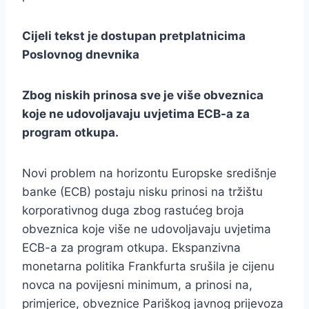
Cijeli tekst je dostupan pretplatnicima
Poslovnog dnevnika
Zbog niskih prinosa sve je više obveznica
koje ne udovoljavaju uvjetima ECB-a za
program otkupa.
Novi problem na horizontu Europske središnje
banke (ECB) postaju nisku prinosi na tržištu
korporativnog duga zbog rastućeg broja
obveznica koje više ne udovoljavaju uvjetima
ECB-a za program otkupa. Ekspanzivna
monetarna politika Frankfurta srušila je cijenu
novca na povijesni minimum, a prinosi na,
primjerice, obveznice Pariškog javnog prijevoza