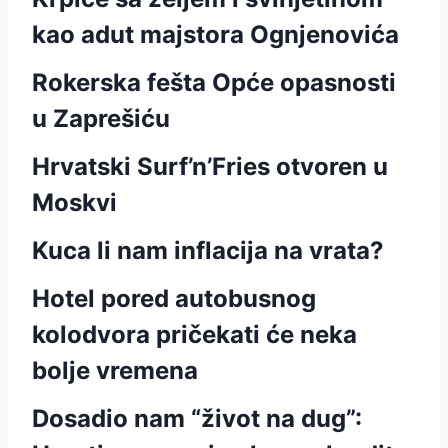
kao adut majstora Ognjenovića
Rokerska fešta Opće opasnosti
u Zaprešiću
Hrvatski Surf’n’Fries otvoren u
Moskvi
Kuca li nam inflacija na vrata?
Hotel pored autobusnog
kolodvora pričekati će neka
bolje vremena
Dosadio nam “život na dug”: