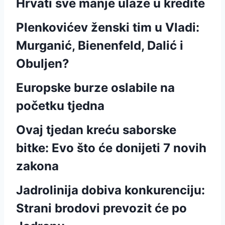
Hrvati sve manje ulaze u kredite
Plenkovićev ženski tim u Vladi:
Murganić, Bienenfeld, Dalić i
Obuljen?
Europske burze oslabile na
početku tjedna
Ovaj tjedan kreću saborske
bitke: Evo što će donijeti 7 novih
zakona
Jadrolinija dobiva konkurenciju:
Strani brodovi prevozit će po