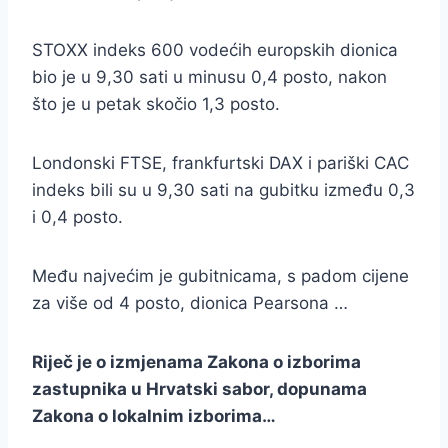
STOXX indeks 600 vodećih europskih dionica
bio je u 9,30 sati u minusu 0,4 posto, nakon
što je u petak skočio 1,3 posto.
Londonski FTSE, frankfurtski DAX i pariški CAC
indeks bili su u 9,30 sati na gubitku između 0,3
i 0,4 posto.
Među najvećim je gubitnicama, s padom cijene
za više od 4 posto, dionica Pearsona …
Riječ je o izmjenama Zakona o izborima
zastupnika u Hrvatski sabor, dopunama
Zakona o lokalnim izborima…