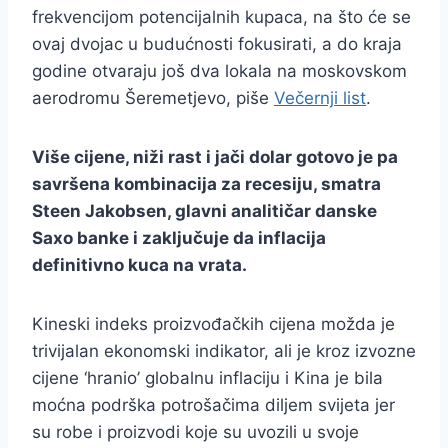
frekvencijom potencijalnih kupaca, na što će se
ovaj dvojac u budućnosti fokusirati, a do kraja
godine otvaraju još dva lokala na moskovskom
aerodromu Šeremetjevo, piše
Večernji list
.
Više cijene, niži rast i jači dolar gotovo je pa
savršena kombinacija za recesiju, smatra
Steen Jakobsen, glavni analitičar danske
Saxo banke i zaključuje da inflacija
definitivno kuca na vrata.
Kineski indeks proizvođačkih cijena možda je
trivijalan ekonomski indikator, ali je kroz izvozne
cijene ‘hranio’ globalnu inflaciju i Kina je bila
moćna podrška potrošačima diljem svijeta jer
su robe i proizvodi koje su uvozili u svoje