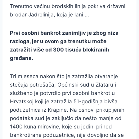
Trenutno većinu brodskih linija pokriva državni
brodar Jadrolinija, koja je lani …
Prvi osobni bankrot zanimljiv je zbog niza
razloga, jer u ovom ga trenutku može
zatražiti više od 300 tisuća blokiranih
građana.
Tri mjeseca nakon što je zatražila otvaranje
stečaja potrošača, Općinski sud u Zlataru i
službeno je potvrdio prvi osobni bankrot u
Hrvatskoj koji je zatražila 51-godišnja bivša
poduzetnica iz Krapine. Na osnovi prikupljenih
podataka sud je zaključio da nešto manje od
1400 kuna mirovine, koje su jedini prihod
bankrotirane poduzetnice, nije dovoljno da se