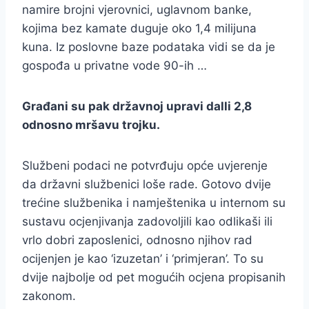
namire brojni vjerovnici, uglavnom banke,
kojima bez kamate duguje oko 1,4 milijuna
kuna. Iz poslovne baze podataka vidi se da je
gospođa u privatne vode 90-ih …
Građani su pak državnoj upravi dalli 2,8
odnosno mršavu trojku.
Službeni podaci ne potvrđuju opće uvjerenje
da državni službenici loše rade. Gotovo dvije
trećine službenika i namještenika u internom su
sustavu ocjenjivanja zadovoljili kao odlikaši ili
vrlo dobri zaposlenici, odnosno njihov rad
ocijenjen je kao ‘izuzetan’ i ‘primjeran’. To su
dvije najbolje od pet mogućih ocjena propisanih
zakonom.