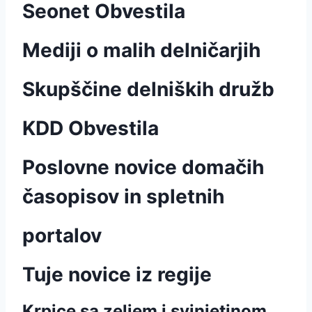
Seonet Obvestila
Mediji o malih delničarjih
Skupščine delniških družb
KDD Obvestila
Poslovne novice domačih
časopisov in spletnih
portalov
Tuje novice iz regije
Krpice sa zeljem i svinjetinom