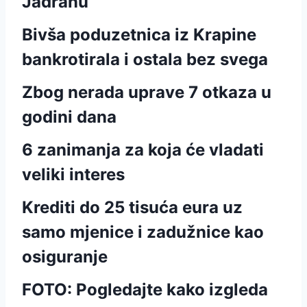
Jadranu
Bivša poduzetnica iz Krapine
bankrotirala i ostala bez svega
Zbog nerada uprave 7 otkaza u
godini dana
6 zanimanja za koja će vladati
veliki interes
Krediti do 25 tisuća eura uz
samo mjenice i zadužnice kao
osiguranje
FOTO: Pogledajte kako izgleda