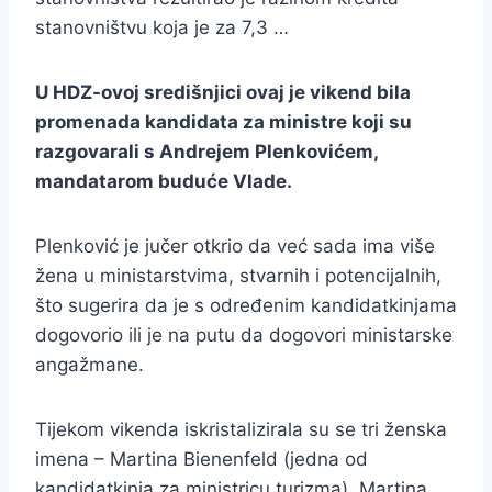
stanovništvu koja je za 7,3 …
U HDZ-ovoj središnjici ovaj je vikend bila
promenada kandidata za ministre koji su
razgovarali s Andrejem Plenkovićem,
mandatarom buduće Vlade.
Plenković je jučer otkrio da već sada ima više
žena u ministarstvima, stvarnih i potencijalnih,
što sugerira da je s određenim kandidatkinjama
dogovorio ili je na putu da dogovori ministarske
angažmane.
Tijekom vikenda iskristalizirala su se tri ženska
imena – Martina Bienenfeld (jedna od
kandidatkinja za ministricu turizma), Martina