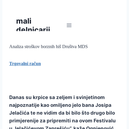
Analiza stroškov borznih hiš Društva MDS
Trgovalni račun
Danas su krpice sa zeljem i svinjetinom
najpoznatije kao omiljeno jelo bana Josipa
Jelačića te ne vidim da bi bilo što drugo bilo
primjerenije za pripremiti na ovom Festivalu
u Jelačićevom Zaprešiću”, kaže Ognjenović.