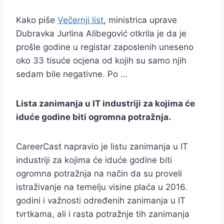
Kako piše
Večernji list
, ministrica uprave
Dubravka Jurlina Alibegović otkrila je da je
prošle godine u registar zaposlenih uneseno
oko 33 tisuće ocjena od kojih su samo njih
sedam bile negativne. Po …
Lista zanimanja u IT industriji za kojima će
iduće godine biti ogromna potražnja.
CareerCast napravio je listu zanimanja u IT
industriji za kojima će iduće godine biti
ogromna potražnja na način da su proveli
istraživanje na temelju visine plaća u 2016.
godini i važnosti određenih zanimanja u IT
tvrtkama, ali i rasta potražnje tih zanimanja