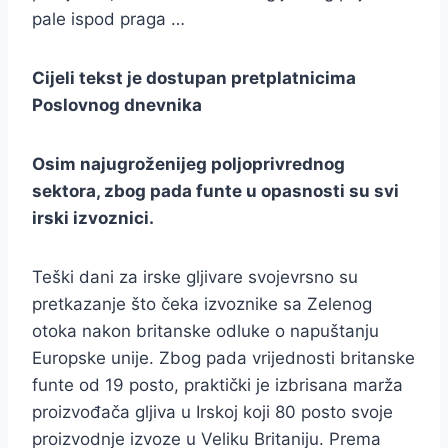
pale ispod praga …
Cijeli tekst je dostupan pretplatnicima
Poslovnog dnevnika
Osim najugroženijeg poljoprivrednog
sektora, zbog pada funte u opasnosti su svi
irski izvoznici.
Teški dani za irske gljivare svojevrsno su
pretkazanje što čeka izvoznike sa Zelenog
otoka nakon britanske odluke o napuštanju
Europske unije. Zbog pada vrijednosti britanske
funte od 19 posto, praktički je izbrisana marža
proizvođača gljiva u Irskoj koji 80 posto svoje
proizvodnje izvoze u Veliku Britaniju. Prema