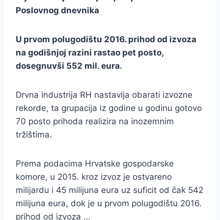
Poslovnog dnevnika
U prvom polugodištu 2016. prihod od izvoza
na godišnjoj razini rastao pet posto,
dosegnuvši 552 mil. eura.
Drvna industrija RH nastavlja obarati izvozne
rekorde, ta grupacija iz godine u godinu gotovo
70 posto prihoda realizira na inozemnim
tržištima.
Prema podacima Hrvatske gospodarske
komore, u 2015. kroz izvoz je ostvareno
milijardu i 45 milijuna eura uz suficit od čak 542
milijuna eura, dok je u prvom polugodištu 2016.
prihod od izvoza …