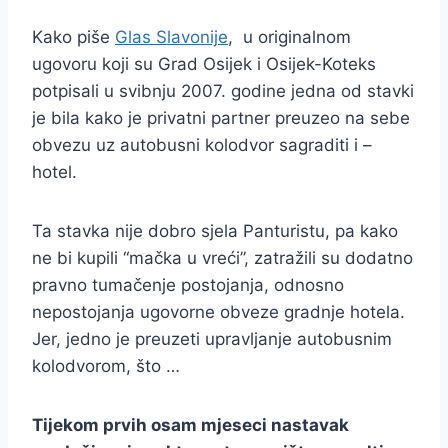
Kako piše
Glas Slavonije
, u originalnom
ugovoru koji su Grad Osijek i Osijek-Koteks
potpisali u svibnju 2007. godine jedna od stavki
je bila kako je privatni partner preuzeo na sebe
obvezu uz autobusni kolodvor sagraditi i –
hotel.
Ta stavka nije dobro sjela Panturistu, pa kako
ne bi kupili “mačka u vreći”, zatražili su dodatno
pravno tumačenje postojanja, odnosno
nepostojanja ugovorne obveze gradnje hotela.
Jer, jedno je preuzeti upravljanje autobusnim
kolodvorom, što …
Tijekom prvih osam mjeseci nastavak