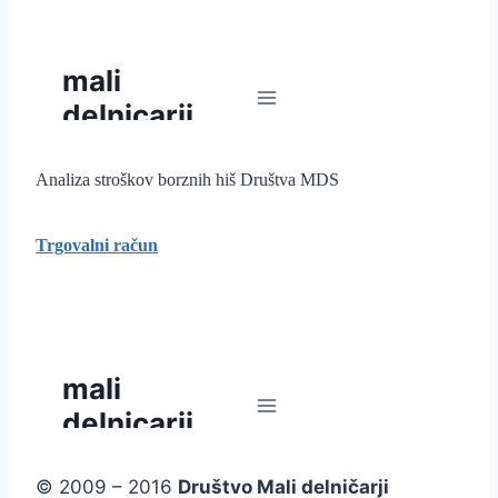
Analiza stroškov borznih hiš Društva MDS
Trgovalni račun
© 2009 – 2016
Društvo Mali delničarji