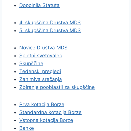
Dopolnila Statuta
4. skupščina Društva MDS
5. skupščina Društva MDS
Novice Društva MDS
Spletni svetovalec
Skupščine
Tedenski pregledi
Zanimiva srečanja
Zbiranje pooblastil za skupščine
Prva kotacija Borze
Standardna kotacija Borze
Vstopna kotacija Borze
Banke