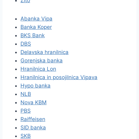
Žito
Abanka Vipa
Banka Koper
BKS Bank
DBS
Delavska hranilnica
Gorenjska banka
Hranilnica Lon
Hranilnica in posojilnica Vipava
Hypo banka
NLB
Nova KBM
PBS
Raiffeisen
SID banka
SKB