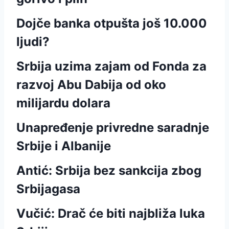
Dojče banka otpušta još 10.000
ljudi?
Srbija uzima zajam od Fonda za
razvoj Abu Dabija od oko
milijardu dolara
Unapređenje privredne saradnje
Srbije i Albanije
Antić: Srbija bez sankcija zbog
Srbijagasa
Vučić: Drač će biti najbliža luka