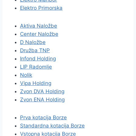
Elektro Primorska
Aktiva Naložbe
Center Naložbe
D Naložbe
Družba TNP
Infond Holding
LIP Radomlje
Nolik
Vipa Holding
Zvon DVA Holding
Zvon ENA Holding
Prva kotacija Borze
Standardna kotacija Borze
Vstopna kotacija Borze