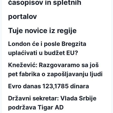
časopisov in spletnih
portalov
Tuje novice iz regije
London će i posle Bregzita
uplaćivati u budžet EU?
Knežević: Razgovaramo sa još
pet fabrika o zapošljavanju ljudi
Evro danas 123,1785 dinara
Državni sekretar: Vlada Srbije
podržava Tigar AD