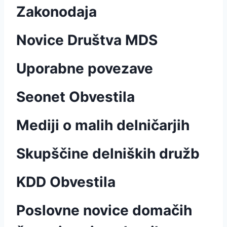
Zakonodaja
Novice Društva MDS
Uporabne povezave
Seonet Obvestila
Mediji o malih delničarjih
Skupščine delniških družb
KDD Obvestila
Poslovne novice domačih