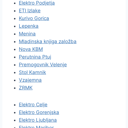
Elektro Podjetja
ETI Izlake
Kurivo Gorica
Lepenka
Menina
Mladinska knjiga založba
Nova KBM
Perutnina Ptuj
Premogovnik Velenje
Stol Kamnik
Vzajemna
ZRMK
Elektro Celje
Elektro Gorenjska
Elektro Ljubljana
Elektro Maribor