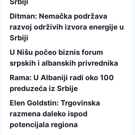
Srbiji
Ditman: Nemačka podržava
razvoj održivih izvora energije u
Srbiji
U Nišu počeo biznis forum
srpskih i albanskih privrednika
Rama: U Albaniji radi oko 100
preduzeća iz Srbije
Elen Goldstin: Trgovinska
razmena daleko ispod
potencijala regiona