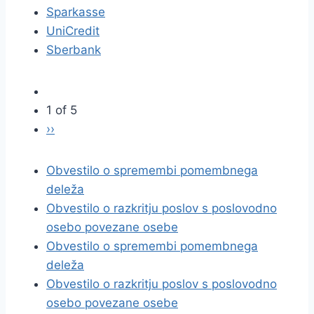
Sparkasse
UniCredit
Sberbank
1 of 5
››
Obvestilo o spremembi pomembnega
deleža
Obvestilo o razkritju poslov s poslovodno
osebo povezane osebe
Obvestilo o spremembi pomembnega
deleža
Obvestilo o razkritju poslov s poslovodno
osebo povezane osebe