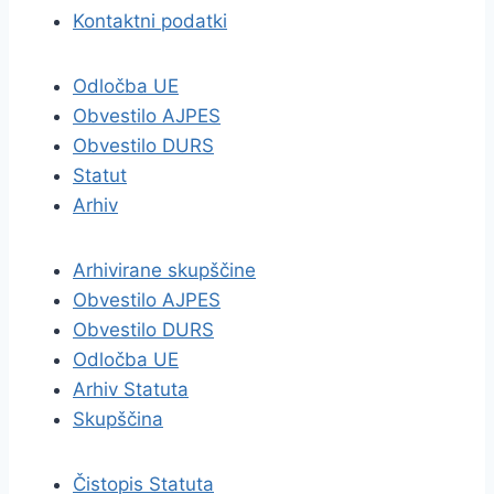
Kontaktni podatki
Odločba UE
Obvestilo AJPES
Obvestilo DURS
Statut
Arhiv
Arhivirane skupščine
Obvestilo AJPES
Obvestilo DURS
Odločba UE
Arhiv Statuta
Skupščina
Čistopis Statuta