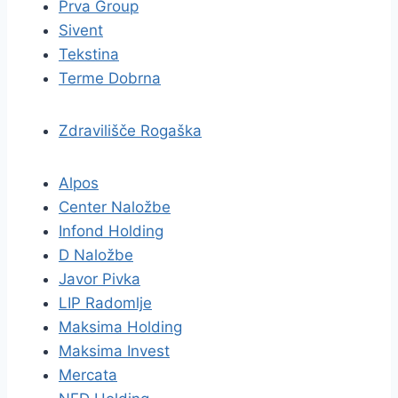
Prva Group
Sivent
Tekstina
Terme Dobrna
Zdravilišče Rogaška
Alpos
Center Naložbe
Infond Holding
D Naložbe
Javor Pivka
LIP Radomlje
Maksima Holding
Maksima Invest
Mercata