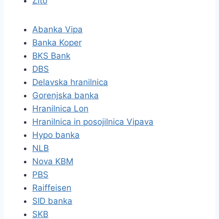
Žito
Abanka Vipa
Banka Koper
BKS Bank
DBS
Delavska hranilnica
Gorenjska banka
Hranilnica Lon
Hranilnica in posojilnica Vipava
Hypo banka
NLB
Nova KBM
PBS
Raiffeisen
SID banka
SKB