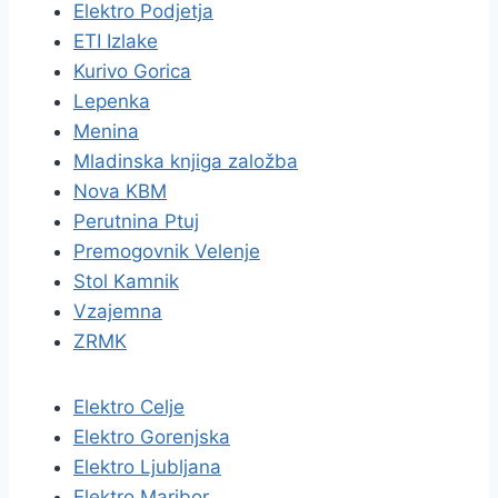
Elektro Podjetja
ETI Izlake
Kurivo Gorica
Lepenka
Menina
Mladinska knjiga založba
Nova KBM
Perutnina Ptuj
Premogovnik Velenje
Stol Kamnik
Vzajemna
ZRMK
Elektro Celje
Elektro Gorenjska
Elektro Ljubljana
Elektro Maribor