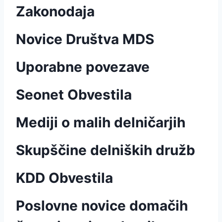
Zakonodaja
Novice Društva MDS
Uporabne povezave
Seonet Obvestila
Mediji o malih delničarjih
Skupščine delniških družb
KDD Obvestila
Poslovne novice domačih