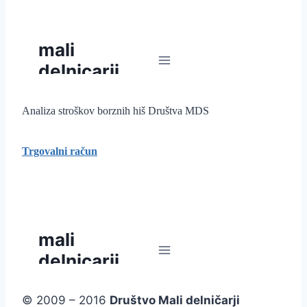
Analiza stroškov borznih hiš Društva MDS
Trgovalni račun
© 2009 – 2016
Društvo Mali delničarji