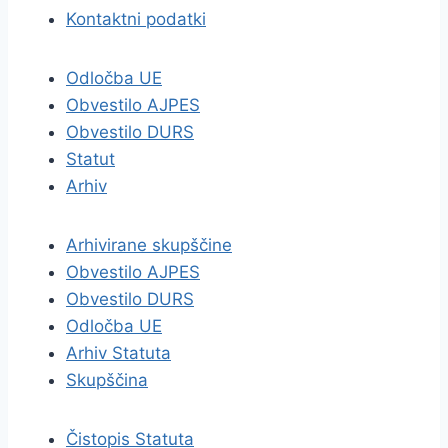
Kontaktni podatki
Odločba UE
Obvestilo AJPES
Obvestilo DURS
Statut
Arhiv
Arhivirane skupščine
Obvestilo AJPES
Obvestilo DURS
Odločba UE
Arhiv Statuta
Skupščina
Čistopis Statuta