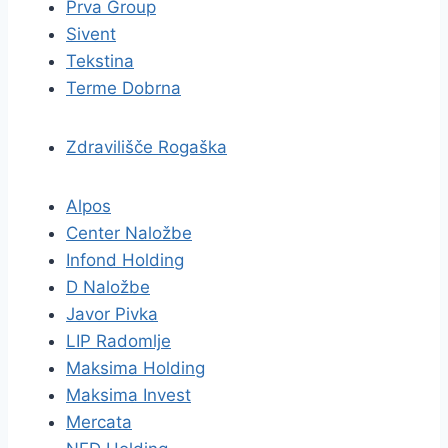
Prva Group
Sivent
Tekstina
Terme Dobrna
Zdravilišče Rogaška
Alpos
Center Naložbe
Infond Holding
D Naložbe
Javor Pivka
LIP Radomlje
Maksima Holding
Maksima Invest
Mercata