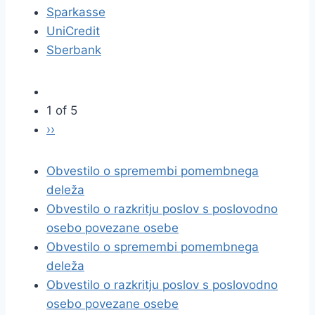
Sparkasse
UniCredit
Sberbank
1 of 5
››
Obvestilo o spremembi pomembnega
deleža
Obvestilo o razkritju poslov s poslovodno
osebo povezane osebe
Obvestilo o spremembi pomembnega
deleža
Obvestilo o razkritju poslov s poslovodno
osebo povezane osebe