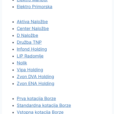
Elektro Primorska
Aktiva Naložbe
Center Naložbe
D Naložbe
Družba TNP
Infond Holding
LIP Radomlje
Nolik
Vipa Holding
Zvon DVA Holding
Zvon ENA Holding
Prva kotacija Borze
Standardna kotacija Borze
Vstopna kotacija Borze