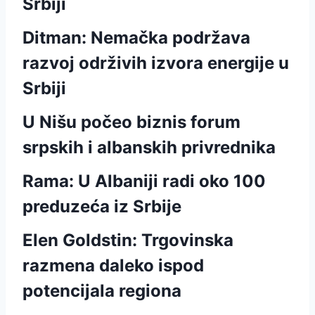
Srbiji
Ditman: Nemačka podržava
razvoj održivih izvora energije u
Srbiji
U Nišu počeo biznis forum
srpskih i albanskih privrednika
Rama: U Albaniji radi oko 100
preduzeća iz Srbije
Elen Goldstin: Trgovinska
razmena daleko ispod
potencijala regiona