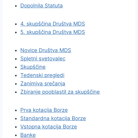
Dopolnila Statuta
4. skupščina Društva MDS
5. skupščina Društva MDS
Novice Društva MDS
Spletni svetovalec
Skupščine
Tedenski pregledi
Zanimiva srečanja
Zbiranje pooblastil za skupščine
Prva kotacija Borze
Standardna kotacija Borze
Vstopna kotacija Borze
Banke