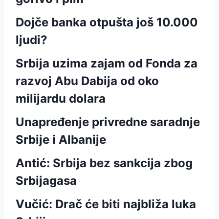
Dojče banka otpušta još 10.000
ljudi?
Srbija uzima zajam od Fonda za
razvoj Abu Dabija od oko
milijardu dolara
Unapređenje privredne saradnje
Srbije i Albanije
Antić: Srbija bez sankcija zbog
Srbijagasa
Vučić: Drač će biti najbliža luka