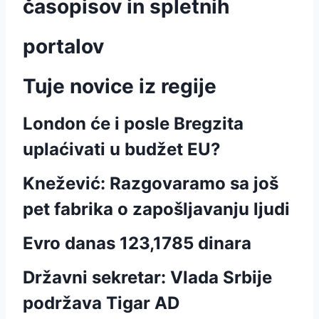
časopisov in spletnih
portalov
Tuje novice iz regije
London će i posle Bregzita
uplaćivati u budžet EU?
Knežević: Razgovaramo sa još
pet fabrika o zapošljavanju ljudi
Evro danas 123,1785 dinara
Državni sekretar: Vlada Srbije
podržava Tigar AD