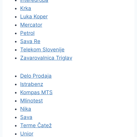
Intereuropa
Krka
Luka Koper
Mercator
Petrol
Sava Re
Telekom Slovenije
Zavarovalnica Triglav
Delo Prodaja
Istrabenz
Kompas MTS
Mlinotest
Nika
Sava
Terme Čatež
Unior