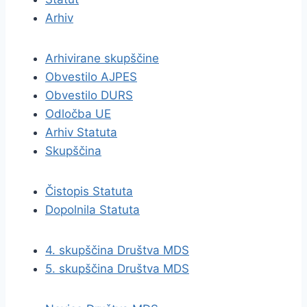
Arhiv
Arhivirane skupščine
Obvestilo AJPES
Obvestilo DURS
Odločba UE
Arhiv Statuta
Skupščina
Čistopis Statuta
Dopolnila Statuta
4. skupščina Društva MDS
5. skupščina Društva MDS