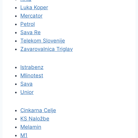
Luka Koper
Mercator
Petrol
Sava Re
Telekom Slovenije
Zavarovalnica Triglav
Istrabenz
Mlinotest
Sava
Unior
Cinkarna Celje
KS Naložbe
Melamin
M1