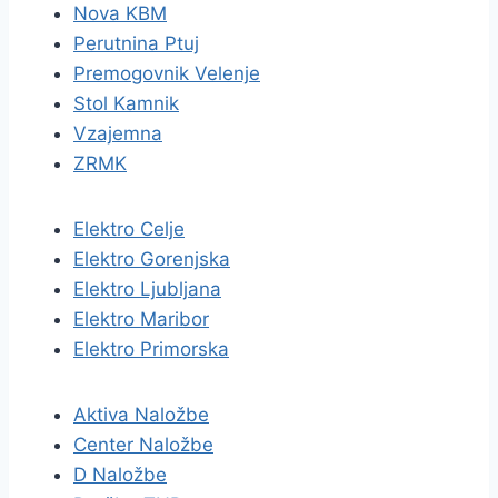
Nova KBM
Perutnina Ptuj
Premogovnik Velenje
Stol Kamnik
Vzajemna
ZRMK
Elektro Celje
Elektro Gorenjska
Elektro Ljubljana
Elektro Maribor
Elektro Primorska
Aktiva Naložbe
Center Naložbe
D Naložbe