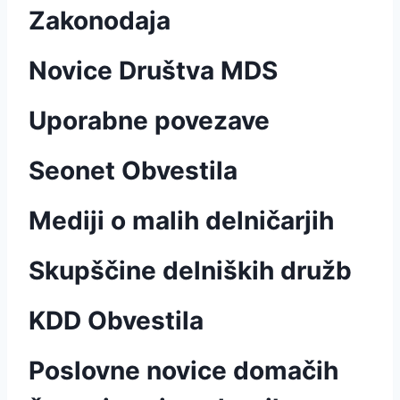
Zakonodaja
Novice Društva MDS
Uporabne povezave
Seonet Obvestila
Mediji o malih delničarjih
Skupščine delniških družb
KDD Obvestila
Poslovne novice domačih