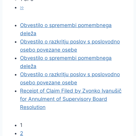
››
Obvestilo o spremembi pomembnega
deleža
Obvestilo o razkritju poslov s poslovodno
osebo povezane osebe
Obvestilo o spremembi pomembnega
deleža
Obvestilo o razkritju poslov s poslovodno
osebo povezane osebe
Receipt of Claim Filed by Zvonko Ivanušič
for Annulment of Supervisory Board
Resolution
1
2