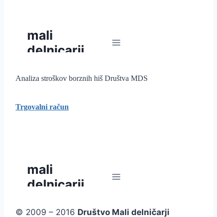
Analiza stroškov borznih hiš Društva MDS
Trgovalni račun
© 2009 – 2016
Društvo Mali delničarji