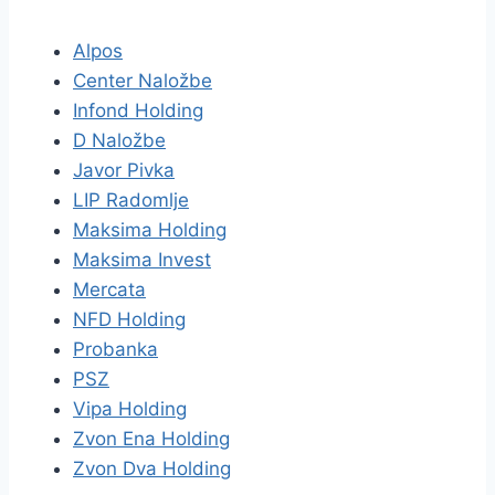
Alpos
Center Naložbe
Infond Holding
D Naložbe
Javor Pivka
LIP Radomlje
Maksima Holding
Maksima Invest
Mercata
NFD Holding
Probanka
PSZ
Vipa Holding
Zvon Ena Holding
Zvon Dva Holding