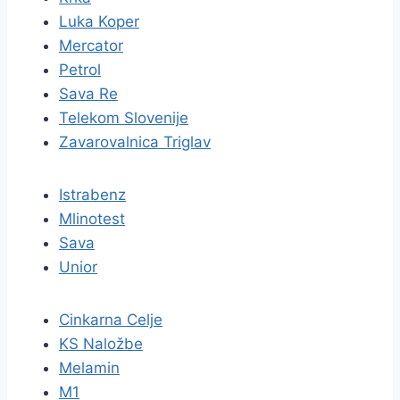
Luka Koper
Mercator
Petrol
Sava Re
Telekom Slovenije
Zavarovalnica Triglav
Istrabenz
Mlinotest
Sava
Unior
Cinkarna Celje
KS Naložbe
Melamin
M1