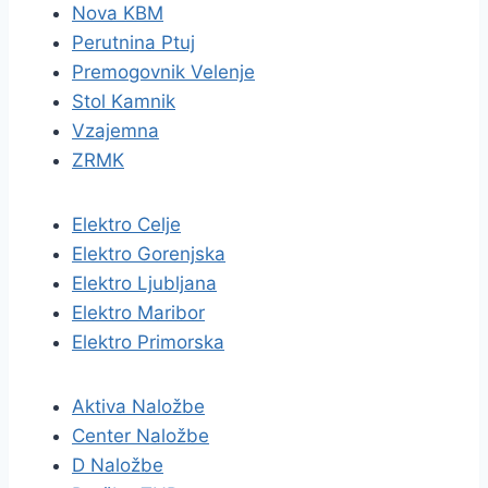
Nova KBM
Perutnina Ptuj
Premogovnik Velenje
Stol Kamnik
Vzajemna
ZRMK
Elektro Celje
Elektro Gorenjska
Elektro Ljubljana
Elektro Maribor
Elektro Primorska
Aktiva Naložbe
Center Naložbe
D Naložbe