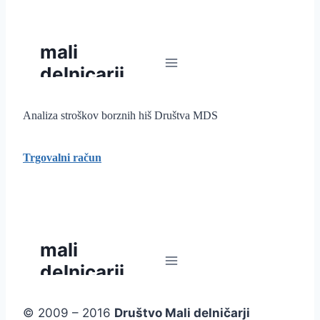
Analiza stroškov borznih hiš Društva MDS
Trgovalni račun
© 2009 – 2016
Društvo Mali delničarji