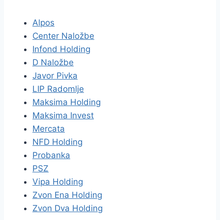
Alpos
Center Naložbe
Infond Holding
D Naložbe
Javor Pivka
LIP Radomlje
Maksima Holding
Maksima Invest
Mercata
NFD Holding
Probanka
PSZ
Vipa Holding
Zvon Ena Holding
Zvon Dva Holding