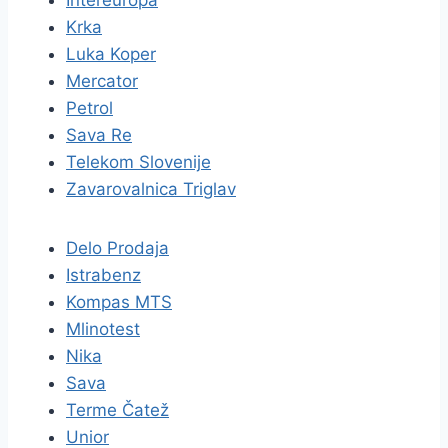
Intereuropa
Krka
Luka Koper
Mercator
Petrol
Sava Re
Telekom Slovenije
Zavarovalnica Triglav
Delo Prodaja
Istrabenz
Kompas MTS
Mlinotest
Nika
Sava
Terme Čatež
Unior