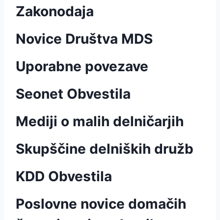
Zakonodaja
Novice Društva MDS
Uporabne povezave
Seonet Obvestila
Mediji o malih delničarjih
Skupščine delniških družb
KDD Obvestila
Poslovne novice domačih