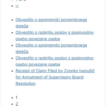
››
Obvestilo o spremembi pomembnega
deleža
Obvestilo o razkritju poslov s poslovodno
osebo povezane osebe
Obvestilo o spremembi pomembnega
deleža
Obvestilo o razkritju poslov s poslovodno
osebo povezane osebe
Receipt of Claim Filed by Zvonko Ivanušič
for Annulment of Supervisory Board
Resolution
1
2