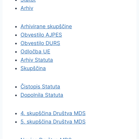
Arhiv
Arhivirane skupščine
Obvestilo AJPES
Obvestilo DURS
Odločba UE
Arhiv Statuta
Skupščina
Čistopis Statuta
Dopolnila Statuta
4. skupščina Društva MDS
5. skupščina Društva MDS