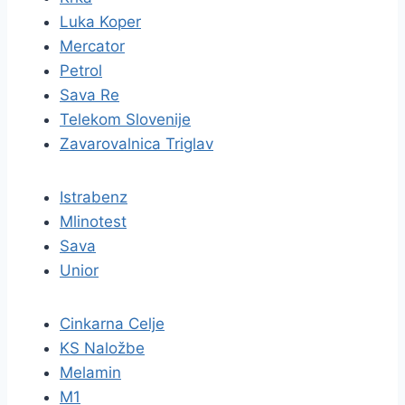
Luka Koper
Mercator
Petrol
Sava Re
Telekom Slovenije
Zavarovalnica Triglav
Istrabenz
Mlinotest
Sava
Unior
Cinkarna Celje
KS Naložbe
Melamin
M1