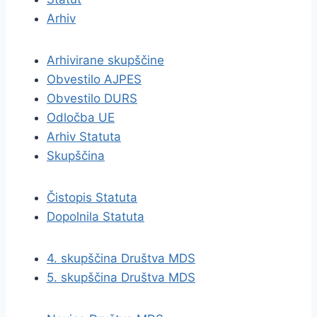
Arhiv
Arhivirane skupščine
Obvestilo AJPES
Obvestilo DURS
Odločba UE
Arhiv Statuta
Skupščina
Čistopis Statuta
Dopolnila Statuta
4. skupščina Društva MDS
5. skupščina Društva MDS