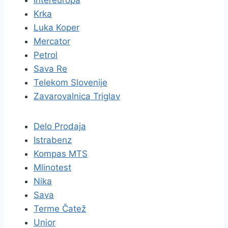
Intereuropa
Krka
Luka Koper
Mercator
Petrol
Sava Re
Telekom Slovenije
Zavarovalnica Triglav
Delo Prodaja
Istrabenz
Kompas MTS
Mlinotest
Nika
Sava
Terme Čatež
Unior