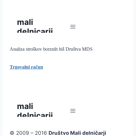
Analiza stroškov borznih hiš Društva MDS
Trgovalni račun
© 2009 – 2016
Društvo Mali delničarji