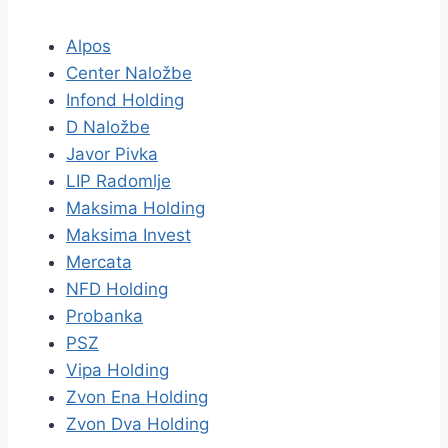
Alpos
Center Naložbe
Infond Holding
D Naložbe
Javor Pivka
LIP Radomlje
Maksima Holding
Maksima Invest
Mercata
NFD Holding
Probanka
PSZ
Vipa Holding
Zvon Ena Holding
Zvon Dva Holding