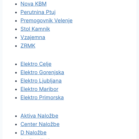
Nova KBM
Perutnina Ptuj
Premogovnik Velenje
Stol Kamnik
Vzajemna
ZRMK
Elektro Celje
Elektro Gorenjska
Elektro Ljubljana
Elektro Maribor
Elektro Primorska
Aktiva Naložbe
Center Naložbe
D Naložbe