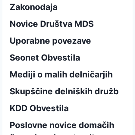
Zakonodaja
Novice Društva MDS
Uporabne povezave
Seonet Obvestila
Mediji o malih delničarjih
Skupščine delniških družb
KDD Obvestila
Poslovne novice domačih