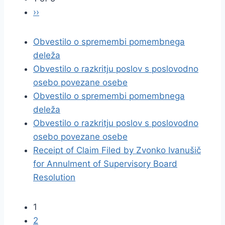
››
Obvestilo o spremembi pomembnega
deleža
Obvestilo o razkritju poslov s poslovodno
osebo povezane osebe
Obvestilo o spremembi pomembnega
deleža
Obvestilo o razkritju poslov s poslovodno
osebo povezane osebe
Receipt of Claim Filed by Zvonko Ivanušič
for Annulment of Supervisory Board
Resolution
1
2