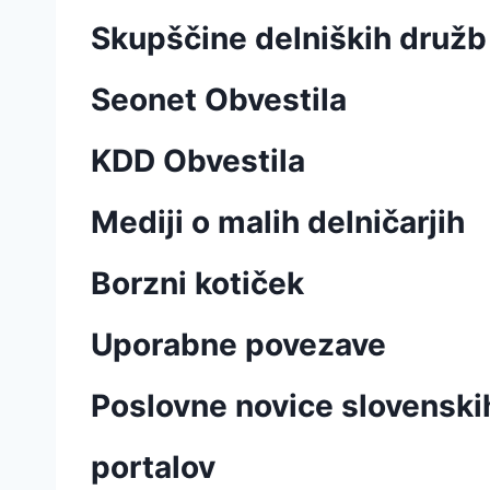
Skupščine delniških družb
Seonet Obvestila
KDD Obvestila
Mediji o malih delničarjih
Borzni kotiček
Uporabne povezave
Poslovne novice slovenskih
portalov