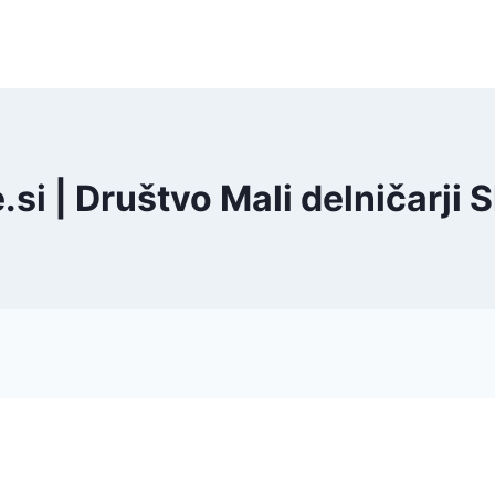
si | Društvo Mali delničarji 