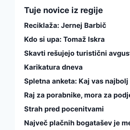
Tuje novice iz regije
Reciklaža: Jernej Barbič
Kdo si upa: Tomaž Iskra
Skavti rešujejo turistični avgus
Karikatura dneva
Spletna anketa: Kaj vas najbolj 
Raj za porabnike, mora za podj
Strah pred pocenitvami
Največ plačnih bogatašev je m