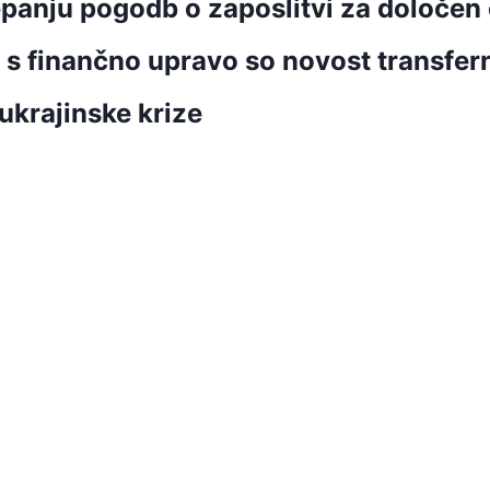
epanju pogodb o zaposlitvi za določen
 s finančno upravo so novost transfer
ukrajinske krize