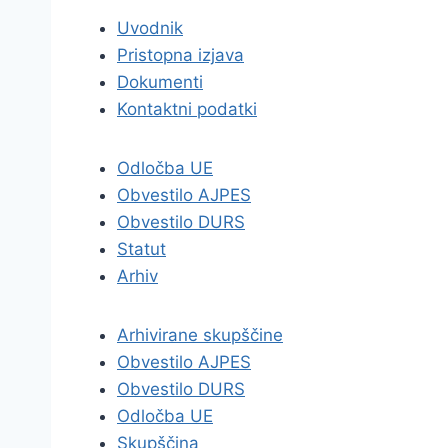
Uvodnik
Pristopna izjava
Dokumenti
Kontaktni podatki
Odločba UE
Obvestilo AJPES
Obvestilo DURS
Statut
Arhiv
Arhivirane skupščine
Obvestilo AJPES
Obvestilo DURS
Odločba UE
Skupščina