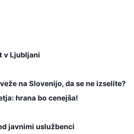
t v Ljubljani
veže na Slovenijo, da se ne izselite?
etja: hrana bo cenejša!
ed javnimi uslužbenci