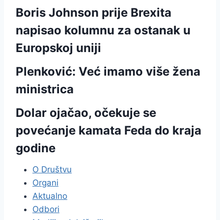
Boris Johnson prije Brexita
napisao kolumnu za ostanak u
Europskoj uniji
Plenković: Već imamo više žena
ministrica
Dolar ojačao, očekuje se
povećanje kamata Feda do kraja
godine
O Društvu
Organi
Aktualno
Odbori