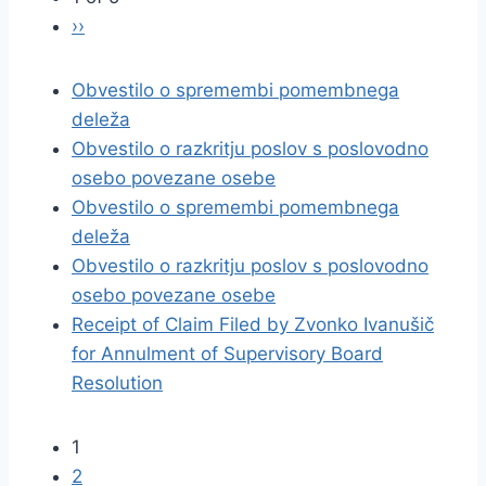
››
Obvestilo o spremembi pomembnega
deleža
Obvestilo o razkritju poslov s poslovodno
osebo povezane osebe
Obvestilo o spremembi pomembnega
deleža
Obvestilo o razkritju poslov s poslovodno
osebo povezane osebe
Receipt of Claim Filed by Zvonko Ivanušič
for Annulment of Supervisory Board
Resolution
1
2