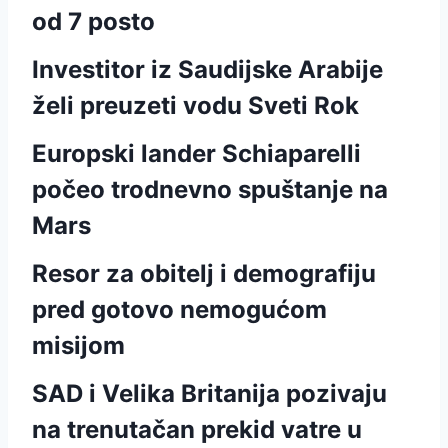
od 7 posto
Investitor iz Saudijske Arabije
želi preuzeti vodu Sveti Rok
Europski lander Schiaparelli
počeo trodnevno spuštanje na
Mars
Resor za obitelj i demografiju
pred gotovo nemogućom
misijom
SAD i Velika Britanija pozivaju
na trenutačan prekid vatre u