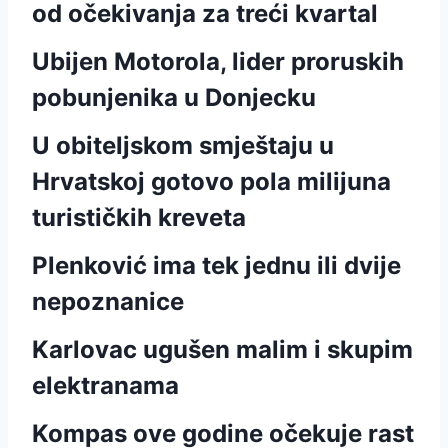
od očekivanja za treći kvartal
Ubijen Motorola, lider proruskih
pobunjenika u Donjecku
U obiteljskom smještaju u
Hrvatskoj gotovo pola milijuna
turističkih kreveta
Plenković ima tek jednu ili dvije
nepoznanice
Karlovac ugušen malim i skupim
elektranama
Kompas ove godine očekuje rast