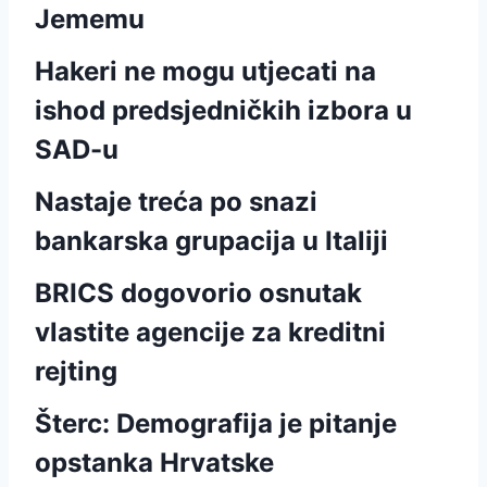
Jememu
Hakeri ne mogu utjecati na
ishod predsjedničkih izbora u
SAD-u
Nastaje treća po snazi
bankarska grupacija u Italiji
BRICS dogovorio osnutak
vlastite agencije za kreditni
rejting
Šterc: Demografija je pitanje
opstanka Hrvatske