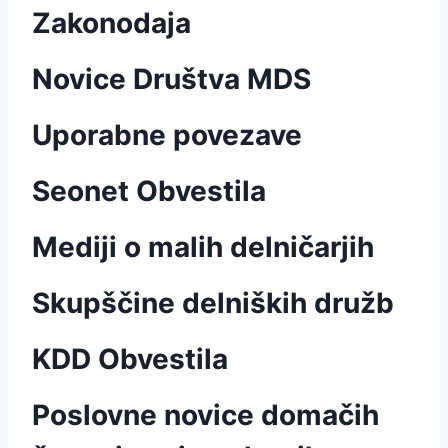
Zakonodaja
Novice Društva MDS
Uporabne povezave
Seonet Obvestila
Mediji o malih delničarjih
Skupščine delniških družb
KDD Obvestila
Poslovne novice domačih