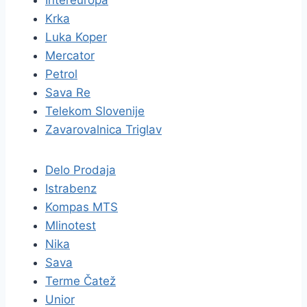
Intereuropa
Krka
Luka Koper
Mercator
Petrol
Sava Re
Telekom Slovenije
Zavarovalnica Triglav
Delo Prodaja
Istrabenz
Kompas MTS
Mlinotest
Nika
Sava
Terme Čatež
Unior