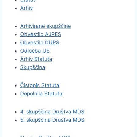
Arhiv
Arhivirane skupščine
Obvestilo AJPES
Obvestilo DURS
Odločba UE
Arhiv Statuta
Skupščina
Čistopis Statuta
Dopolnila Statuta
4. skupščina Društva MDS
5. skupščina Društva MDS