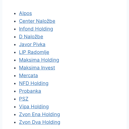
Alpos
Center Naložbe
Infond Holding
D Naložbe
Javor Pivka
LIP Radomlje
Maksima Holding
Maksima Invest
Mercata
NFD Holding
Probanka
PSZ
Vipa Holding
Zvon Ena Holding
Zvon Dva Holding