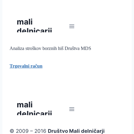
Analiza stroškov borznih hiš Društva MDS
Trgovalni račun
© 2009 – 2016
Društvo Mali delničarji