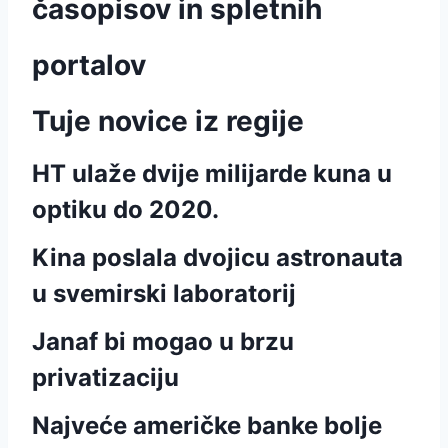
časopisov in spletnih
portalov
Tuje novice iz regije
HT ulaže dvije milijarde kuna u
optiku do 2020.
Kina poslala dvojicu astronauta
u svemirski laboratorij
Janaf bi mogao u brzu
privatizaciju
Najveće američke banke bolje