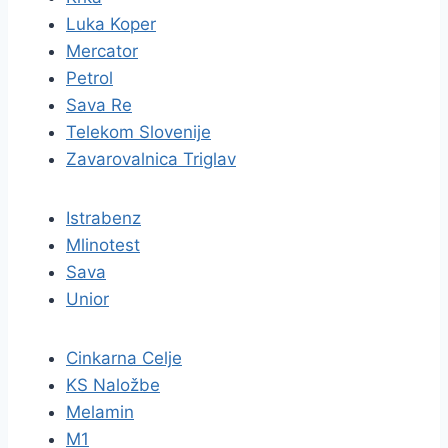
Luka Koper
Mercator
Petrol
Sava Re
Telekom Slovenije
Zavarovalnica Triglav
Istrabenz
Mlinotest
Sava
Unior
Cinkarna Celje
KS Naložbe
Melamin
M1