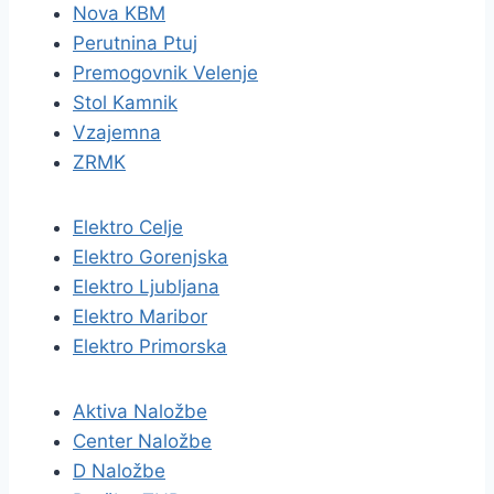
Nova KBM
Perutnina Ptuj
Premogovnik Velenje
Stol Kamnik
Vzajemna
ZRMK
Elektro Celje
Elektro Gorenjska
Elektro Ljubljana
Elektro Maribor
Elektro Primorska
Aktiva Naložbe
Center Naložbe
D Naložbe