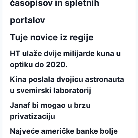
časopisov in spletnih
portalov
Tuje novice iz regije
HT ulaže dvije milijarde kuna u
optiku do 2020.
Kina poslala dvojicu astronauta
u svemirski laboratorij
Janaf bi mogao u brzu
privatizaciju
Najveće američke banke bolje