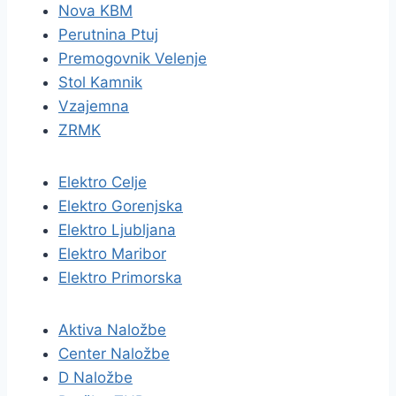
Nova KBM
Perutnina Ptuj
Premogovnik Velenje
Stol Kamnik
Vzajemna
ZRMK
Elektro Celje
Elektro Gorenjska
Elektro Ljubljana
Elektro Maribor
Elektro Primorska
Aktiva Naložbe
Center Naložbe
D Naložbe