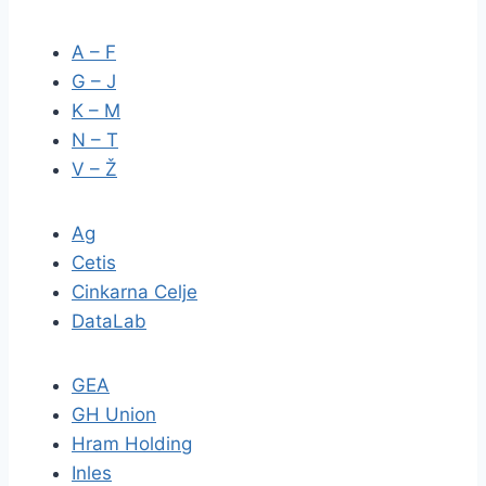
A – F
G – J
K – M
N – T
V – Ž
Ag
Cetis
Cinkarna Celje
DataLab
GEA
GH Union
Hram Holding
Inles