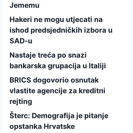
Jememu
Hakeri ne mogu utjecati na
ishod predsjedničkih izbora u
SAD-u
Nastaje treća po snazi
bankarska grupacija u Italiji
BRICS dogovorio osnutak
vlastite agencije za kreditni
rejting
Šterc: Demografija je pitanje
opstanka Hrvatske