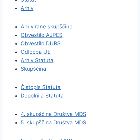
Arhiv
Arhivirane skupščine
Obvestilo AJPES
Obvestilo DURS
Odločba UE
Arhiv Statuta
Skupščina
Čistopis Statuta
Dopolnila Statuta
4. skupščina Društva MDS
5. skupščina Društva MDS