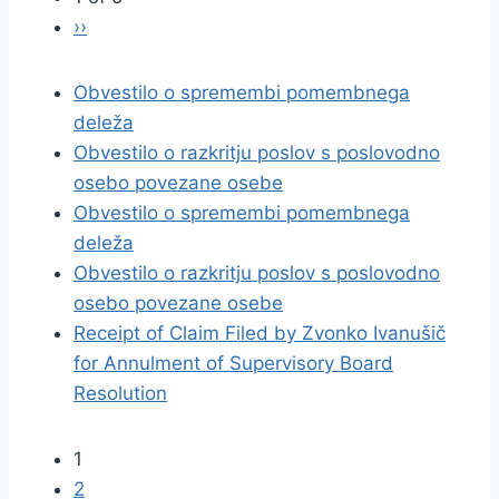
››
Obvestilo o spremembi pomembnega
deleža
Obvestilo o razkritju poslov s poslovodno
osebo povezane osebe
Obvestilo o spremembi pomembnega
deleža
Obvestilo o razkritju poslov s poslovodno
osebo povezane osebe
Receipt of Claim Filed by Zvonko Ivanušič
for Annulment of Supervisory Board
Resolution
1
2