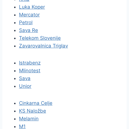
Luka Koper
Mercator
Petrol
Sava Re
Telekom Slovenije
Zavarovalnica Triglav
Istrabenz
Mlinotest
Sava
Unior
Cinkarna Celje
KS Naložbe
Melamin
M1