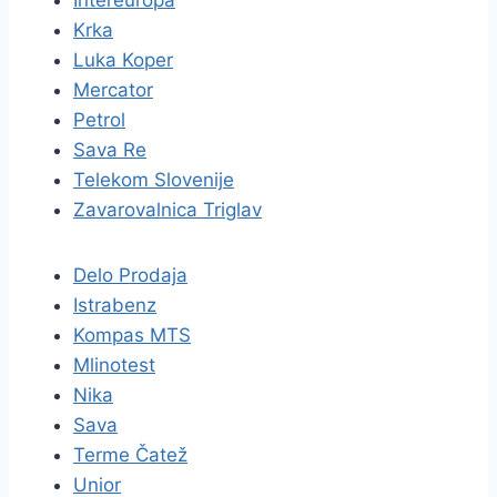
Intereuropa
Krka
Luka Koper
Mercator
Petrol
Sava Re
Telekom Slovenije
Zavarovalnica Triglav
Delo Prodaja
Istrabenz
Kompas MTS
Mlinotest
Nika
Sava
Terme Čatež
Unior