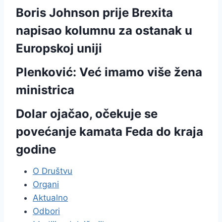
Boris Johnson prije Brexita
napisao kolumnu za ostanak u
Europskoj uniji
Plenković: Već imamo više žena
ministrica
Dolar ojačao, očekuje se
povećanje kamata Feda do kraja
godine
O Društvu
Organi
Aktualno
Odbori