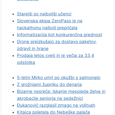
Starejši so najboljši učenci
Slovenska ekipa ZeroPass je na
hackathonu najbolj prepričala
Informatizacija kot konkurenčna prednost
Drone preizkušajo za dostavo paketov,
zdravil in hrane
Prodaja letos cveti in je večja za 33,4
odstotka
5-letni Mirko umrl po okužbi s salmonelo
Z grožnjami župniku do denarja
Bizarne nesreče: Iskanje mesojede želve in
akrobacije seniorja na sedežnici
Đukanović razglasil zmago na volitvah
Kitajca poletela do Nebeške palače