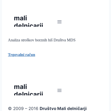
Analiza stroškov borznih hiš Društva MDS
Trgovalni račun
© 2009 – 2016
Društvo Mali delničarji