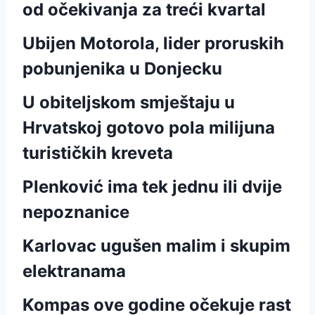
od očekivanja za treći kvartal
Ubijen Motorola, lider proruskih
pobunjenika u Donjecku
U obiteljskom smještaju u
Hrvatskoj gotovo pola milijuna
turističkih kreveta
Plenković ima tek jednu ili dvije
nepoznanice
Karlovac ugušen malim i skupim
elektranama
Kompas ove godine očekuje rast