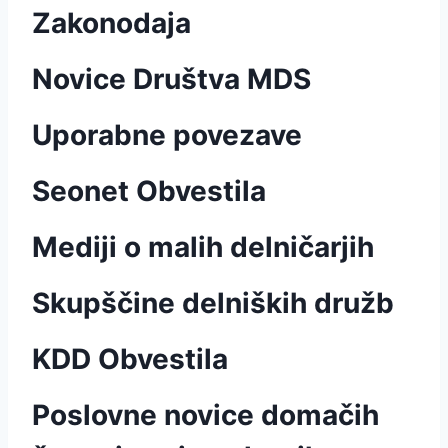
Zakonodaja
Novice Društva MDS
Uporabne povezave
Seonet Obvestila
Mediji o malih delničarjih
Skupščine delniških družb
KDD Obvestila
Poslovne novice domačih