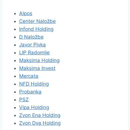
Alpos
Center Naložbe
Infond Holding
D Naložbe
Javor Pivka
LIP Radomlje
Maksima Holding
Maksima Invest
Mercata
NFD Holding
Probanka
PSZ
Vipa Holding
Zvon Ena Holding
Zvon Dva Holding