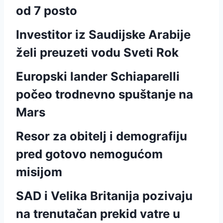
od 7 posto
Investitor iz Saudijske Arabije
želi preuzeti vodu Sveti Rok
Europski lander Schiaparelli
počeo trodnevno spuštanje na
Mars
Resor za obitelj i demografiju
pred gotovo nemogućom
misijom
SAD i Velika Britanija pozivaju
na trenutačan prekid vatre u