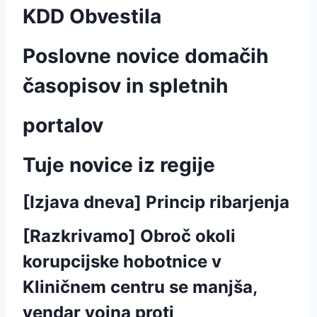
KDD Obvestila
Poslovne novice domačih
časopisov in spletnih
portalov
Tuje novice iz regije
[Izjava dneva] Princip ribarjenja
[Razkrivamo] Obroč okoli
korupcijske hobotnice v
Kliničnem centru se manjša,
vendar vojna proti