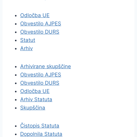
Odločba UE
Obvestilo AJPES
Obvestilo DURS
Statut
Arhiv
Arhivirane skupščine
Obvestilo AJPES
Obvestilo DURS
Odločba UE
Arhiv Statuta
Skupščina
Čistopis Statuta
Dopolnila Statuta