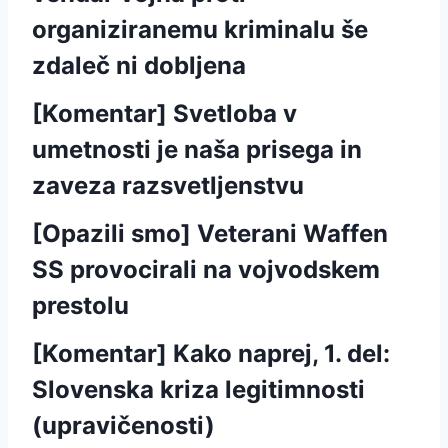
organiziranemu kriminalu še
zdaleč ni dobljena
[Komentar] Svetloba v
umetnosti je naša prisega in
zaveza razsvetljenstvu
[Opazili smo] Veterani Waffen
SS provocirali na vojvodskem
prestolu
[Komentar] Kako naprej, 1. del:
Slovenska kriza legitimnosti
(upravičenosti)