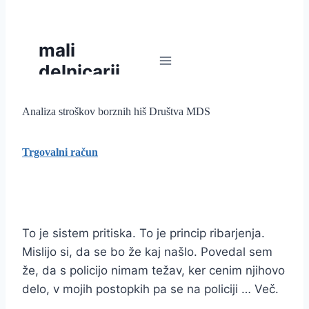
Analiza stroškov borznih hiš Društva MDS
Trgovalni račun
To je sistem pritiska. To je princip ribarjenja.
Mislijo si, da se bo že kaj našlo. Povedal sem
že, da s policijo nimam težav, ker cenim njihovo
delo, v mojih postopkih pa se na policiji … Več.