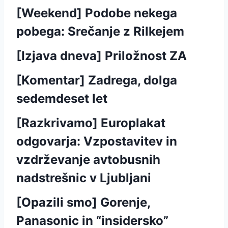
[Weekend] Podobe nekega
pobega: Srečanje z Rilkejem
[Izjava dneva] Priložnost ZA
[Komentar] Zadrega, dolga
sedemdeset let
[Razkrivamo] Europlakat
odgovarja: Vzpostavitev in
vzdrževanje avtobusnih
nadstrešnic v Ljubljani
[Opazili smo] Gorenje,
Panasonic in “insidersko”