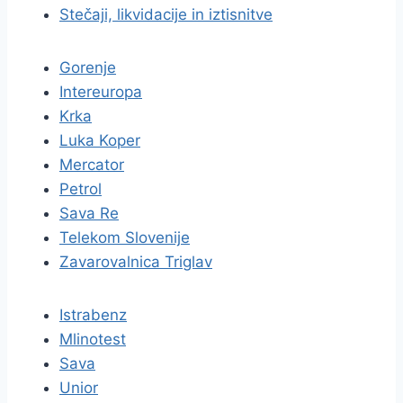
Stečaji, likvidacije in iztisnitve
Gorenje
Intereuropa
Krka
Luka Koper
Mercator
Petrol
Sava Re
Telekom Slovenije
Zavarovalnica Triglav
Istrabenz
Mlinotest
Sava
Unior