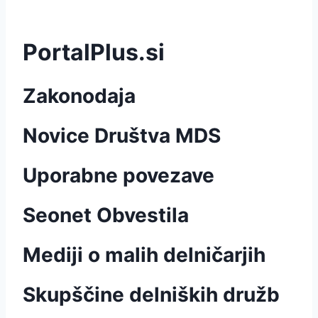
PortalPlus.si
Zakonodaja
Novice Društva MDS
Uporabne povezave
Seonet Obvestila
Mediji o malih delničarjih
Skupščine delniških družb