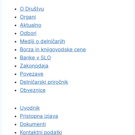
O Društvu
Organi
Aktualno
Odbori
Mediji o delničarjih
Borza in knjigovodske cene
Banke v SLO
Zakonodaja
Povezave
Delničarski priročnik
Obveznice
Uvodnik
Pristopna izjava
Dokumenti
Kontaktni podatki