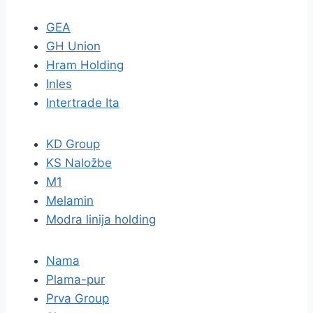
GEA
GH Union
Hram Holding
Inles
Intertrade Ita
KD Group
KS Naložbe
M1
Melamin
Modra linija holding
Nama
Plama-pur
Prva Group