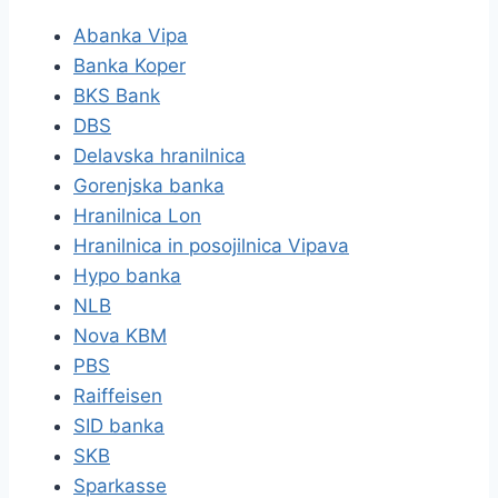
Abanka Vipa
Banka Koper
BKS Bank
DBS
Delavska hranilnica
Gorenjska banka
Hranilnica Lon
Hranilnica in posojilnica Vipava
Hypo banka
NLB
Nova KBM
PBS
Raiffeisen
SID banka
SKB
Sparkasse