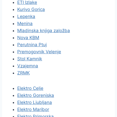
ETI Izlake
Kurivo Gorica
Lepenka
Menina
Mladinska knjiga založba
Nova KBM
Perutnina Ptuj
Premogovnik Velenje
Stol Kamnik
Vzajemna
ZRMK
Elektro Celje
Elektro Gorenjska
Elektro Ljubljana
Elektro Maribor
Elektro Primorska