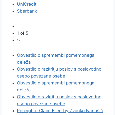
UniCredit
Sberbank
1 of 5
››
Obvestilo o spremembi pomembnega
deleža
Obvestilo o razkritju poslov s poslovodno
osebo povezane osebe
Obvestilo o spremembi pomembnega
deleža
Obvestilo o razkritju poslov s poslovodno
osebo povezane osebe
Receipt of Claim Filed by Zvonko Ivanušič