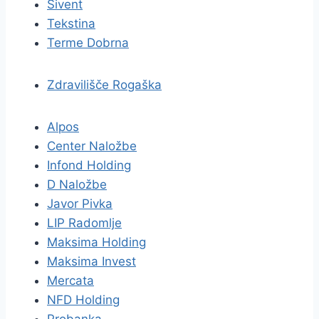
Sivent
Tekstina
Terme Dobrna
Zdravilišče Rogaška
Alpos
Center Naložbe
Infond Holding
D Naložbe
Javor Pivka
LIP Radomlje
Maksima Holding
Maksima Invest
Mercata
NFD Holding