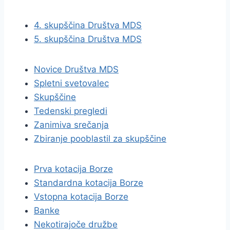
4. skupščina Društva MDS
5. skupščina Društva MDS
Novice Društva MDS
Spletni svetovalec
Skupščine
Tedenski pregledi
Zanimiva srečanja
Zbiranje pooblastil za skupščine
Prva kotacija Borze
Standardna kotacija Borze
Vstopna kotacija Borze
Banke
Nekotirajoče družbe