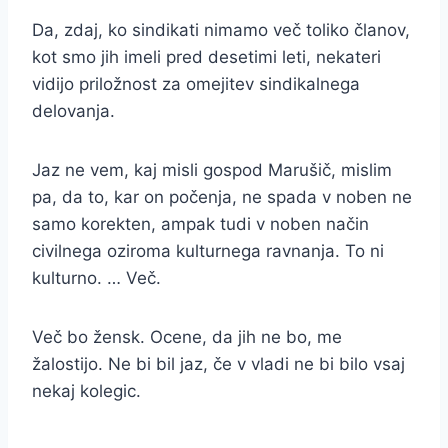
Da, zdaj, ko sindikati nimamo več toliko članov,
kot smo jih imeli pred desetimi leti, nekateri
vidijo priložnost za omejitev sindikalnega
delovanja.
Jaz ne vem, kaj misli gospod Marušič, mislim
pa, da to, kar on počenja, ne spada v noben ne
samo korekten, ampak tudi v noben način
civilnega oziroma kulturnega ravnanja. To ni
kulturno. … Več.
Več bo žensk. Ocene, da jih ne bo, me
žalostijo. Ne bi bil jaz, če v vladi ne bi bilo vsaj
nekaj kolegic.