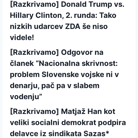
[Razkrivamo] Donald Trump vs.
Hillary Clinton, 2. runda: Tako
nizkih udarcev ZDA še niso
videle!
[Razkrivamo] Odgovor na
članek “Nacionalna skrivnost:
problem Slovenske vojske ni v
denarju, pač pa v slabem
vodenju”
[Razkrivamo] Matjaž Han kot
veliki socialni demokrat podpira
delavce iz sindikata Sazas*