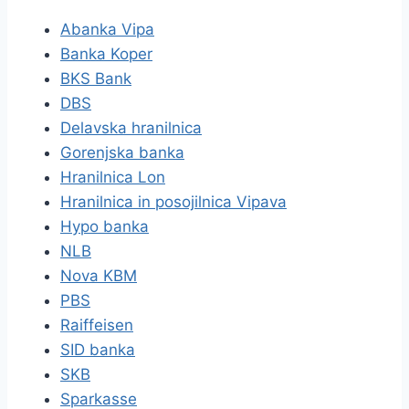
Abanka Vipa
Banka Koper
BKS Bank
DBS
Delavska hranilnica
Gorenjska banka
Hranilnica Lon
Hranilnica in posojilnica Vipava
Hypo banka
NLB
Nova KBM
PBS
Raiffeisen
SID banka
SKB
Sparkasse