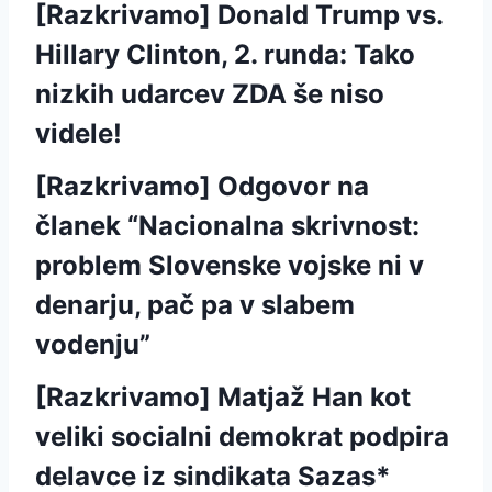
[Razkrivamo] Donald Trump vs.
Hillary Clinton, 2. runda: Tako
nizkih udarcev ZDA še niso
videle!
[Razkrivamo] Odgovor na
članek “Nacionalna skrivnost:
problem Slovenske vojske ni v
denarju, pač pa v slabem
vodenju”
[Razkrivamo] Matjaž Han kot
veliki socialni demokrat podpira
delavce iz sindikata Sazas*