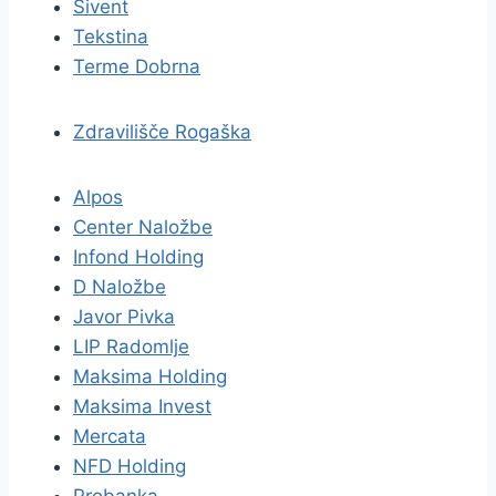
Sivent
Tekstina
Terme Dobrna
Zdravilišče Rogaška
Alpos
Center Naložbe
Infond Holding
D Naložbe
Javor Pivka
LIP Radomlje
Maksima Holding
Maksima Invest
Mercata
NFD Holding