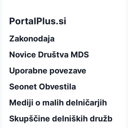
PortalPlus.si
Zakonodaja
Novice Društva MDS
Uporabne povezave
Seonet Obvestila
Mediji o malih delničarjih
Skupščine delniških družb