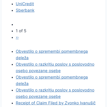
UniCredit
Sberbank
1 of 5
››
Obvestilo o spremembi pomembnega
deleža
Obvestilo o razkritju poslov s poslovodno
osebo povezane osebe
Obvestilo o spremembi pomembnega
deleža
Obvestilo o razkritju poslov s poslovodno
osebo povezane osebe
Receipt of Claim Filed by Zvonko Ivanušič