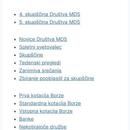
4. skupščina Društva MDS
5. skupščina Društva MDS
Novice Društva MDS
Spletni svetovalec
Skupščine
Tedenski pregledi
Zanimiva srečanja
Zbiranje pooblastil za skupščine
Prva kotacija Borze
Standardna kotacija Borze
Vstopna kotacija Borze
Banke
Nekotirajoče družbe