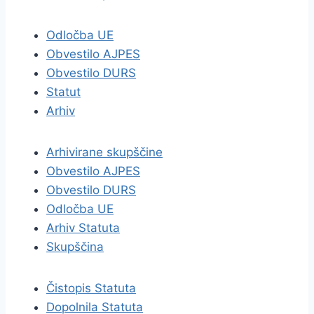
Odločba UE
Obvestilo AJPES
Obvestilo DURS
Statut
Arhiv
Arhivirane skupščine
Obvestilo AJPES
Obvestilo DURS
Odločba UE
Arhiv Statuta
Skupščina
Čistopis Statuta
Dopolnila Statuta