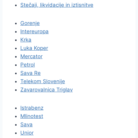
Stečaji, likvidacije in iztisnitve
Gorenje
Intereuropa
Krka
Luka Koper
Mercator
Petrol
Sava Re
Telekom Slovenije
Zavarovalnica Triglav
Istrabenz
Mlinotest
Sava
Unior