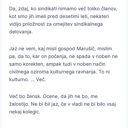
Da, zdaj, ko sindikati nimamo več toliko članov,
kot smo jih imeli pred desetimi leti, nekateri
vidijo priložnost za omejitev sindikalnega
delovanja.
Jaz ne vem, kaj misli gospod Marušič, mislim
pa, da to, kar on počenja, ne spada v noben ne
samo korekten, ampak tudi v noben način
civilnega oziroma kulturnega ravnanja. To ni
kulturno. … Več.
Več bo žensk. Ocene, da jih ne bo, me
žalostijo. Ne bi bil jaz, če v vladi ne bi bilo vsaj
nekaj kolegic.