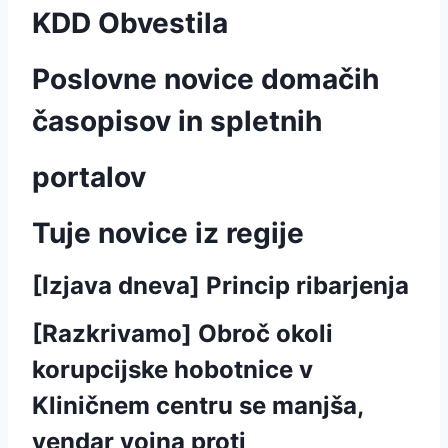
KDD Obvestila
Poslovne novice domačih
časopisov in spletnih
portalov
Tuje novice iz regije
[Izjava dneva] Princip ribarjenja
[Razkrivamo] Obroč okoli
korupcijske hobotnice v
Kliničnem centru se manjša,
vendar vojna proti