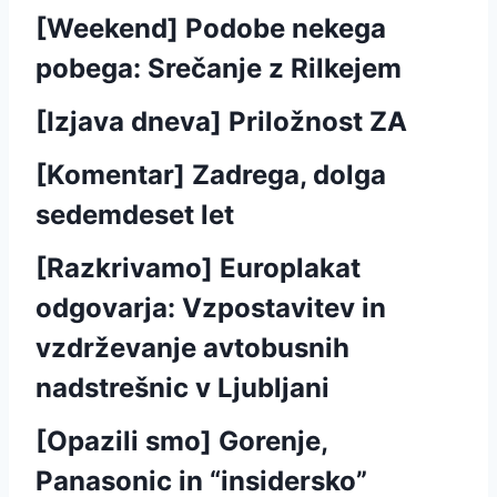
[Weekend] Podobe nekega
pobega: Srečanje z Rilkejem
[Izjava dneva] Priložnost ZA
[Komentar] Zadrega, dolga
sedemdeset let
[Razkrivamo] Europlakat
odgovarja: Vzpostavitev in
vzdrževanje avtobusnih
nadstrešnic v Ljubljani
[Opazili smo] Gorenje,
Panasonic in “insidersko”