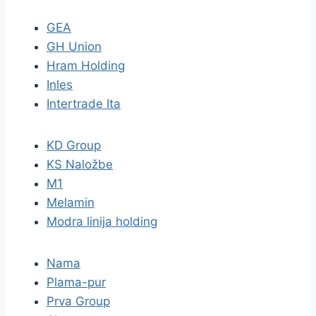
GEA
GH Union
Hram Holding
Inles
Intertrade Ita
KD Group
KS Naložbe
M1
Melamin
Modra linija holding
Nama
Plama-pur
Prva Group