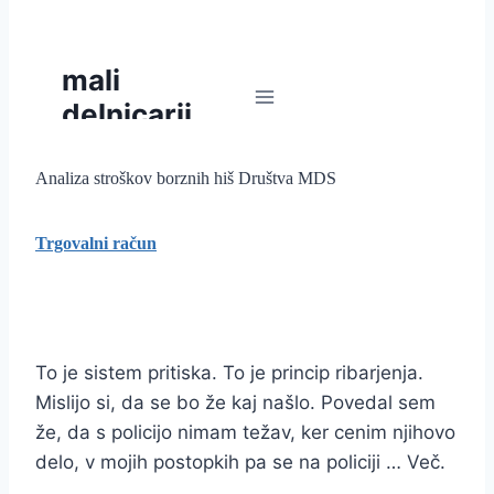
Analiza stroškov borznih hiš Društva MDS
Trgovalni račun
To je sistem pritiska. To je princip ribarjenja.
Mislijo si, da se bo že kaj našlo. Povedal sem
že, da s policijo nimam težav, ker cenim njihovo
delo, v mojih postopkih pa se na policiji … Več.