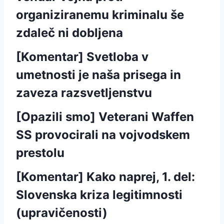
organiziranemu kriminalu še
zdaleč ni dobljena
[Komentar] Svetloba v
umetnosti je naša prisega in
zaveza razsvetljenstvu
[Opazili smo] Veterani Waffen
SS provocirali na vojvodskem
prestolu
[Komentar] Kako naprej, 1. del:
Slovenska kriza legitimnosti
(upravičenosti)