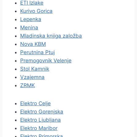
ETI Izlake
Kurivo Gorica
Lepenka
Menina
Mladinska knjiga založba
Nova KBM
Perutnina Ptuj
Premogovnik Velenje
Stol Kamnik
Vzajemna
ZRMK
Elektro Celje
Elektro Gorenjska
Elektro Ljubljana
Elektro Maribor
Elektro Primorska