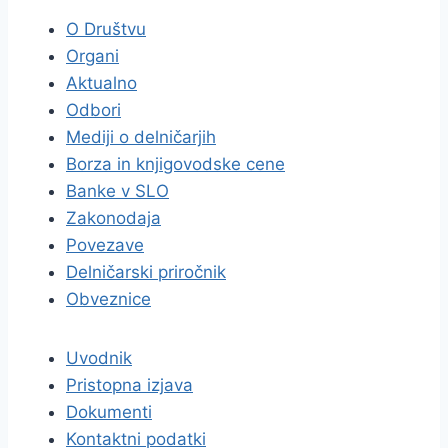
O Društvu
Organi
Aktualno
Odbori
Mediji o delničarjih
Borza in knjigovodske cene
Banke v SLO
Zakonodaja
Povezave
Delničarski priročnik
Obveznice
Uvodnik
Pristopna izjava
Dokumenti
Kontaktni podatki