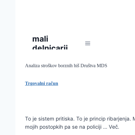
Analiza stroškov borznih hiš Društva MDS
Trgovalni račun
To je sistem pritiska. To je princip ribarjenja
mojih postopkih pa se na policiji … Več.