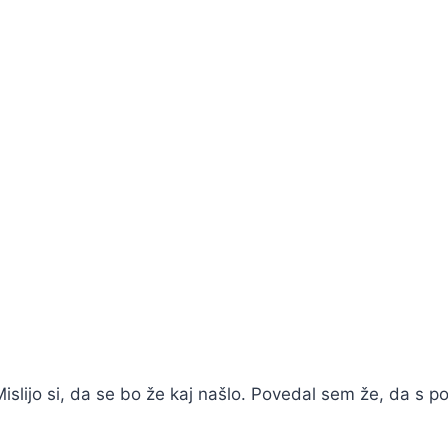
. Mislijo si, da se bo že kaj našlo. Povedal sem že, da s p