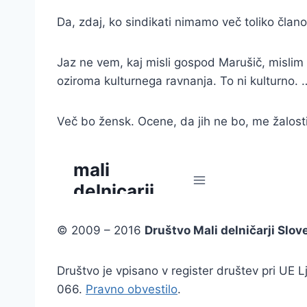
Da, zdaj, ko sindikati nimamo več toliko članov
Jaz ne vem, kaj misli gospod Marušič, mislim
oziroma kulturnega ravnanja. To ni kulturno. 
Več bo žensk. Ocene, da jih ne bo, me žalostijo
© 2009 – 2016
Društvo Mali delničarji Slov
Društvo je vpisano v register društev pri UE
066.
Pravno obvestilo
.