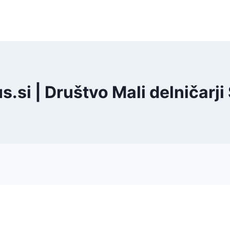
s.si | Društvo Mali delničarji