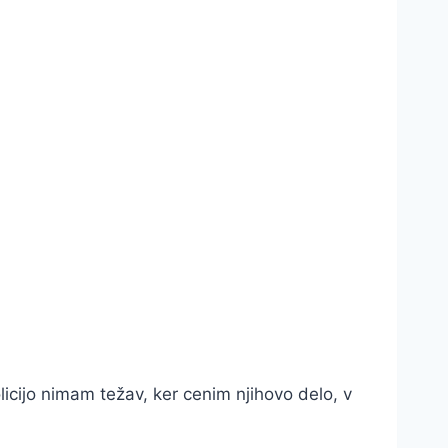
olicijo nimam težav, ker cenim njihovo delo, v