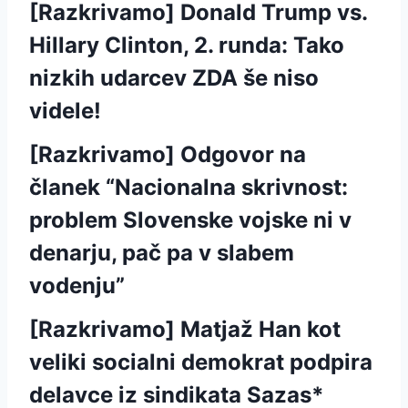
[Razkrivamo] Donald Trump vs.
Hillary Clinton, 2. runda: Tako
nizkih udarcev ZDA še niso
videle!
[Razkrivamo] Odgovor na
članek “Nacionalna skrivnost:
problem Slovenske vojske ni v
denarju, pač pa v slabem
vodenju”
[Razkrivamo] Matjaž Han kot
veliki socialni demokrat podpira
delavce iz sindikata Sazas*