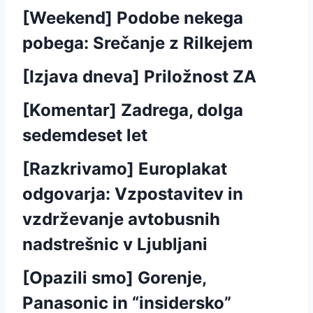
[Weekend] Podobe nekega
pobega: Srečanje z Rilkejem
[Izjava dneva] Priložnost ZA
[Komentar] Zadrega, dolga
sedemdeset let
[Razkrivamo] Europlakat
odgovarja: Vzpostavitev in
vzdrževanje avtobusnih
nadstrešnic v Ljubljani
[Opazili smo] Gorenje,
Panasonic in “insidersko”