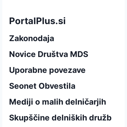
PortalPlus.si
Zakonodaja
Novice Društva MDS
Uporabne povezave
Seonet Obvestila
Mediji o malih delničarjih
Skupščine delniških družb