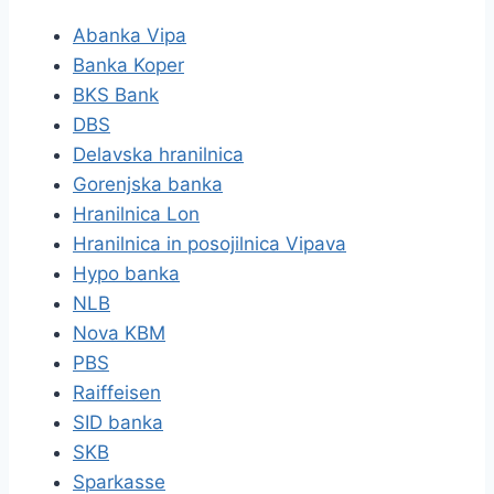
Abanka Vipa
Banka Koper
BKS Bank
DBS
Delavska hranilnica
Gorenjska banka
Hranilnica Lon
Hranilnica in posojilnica Vipava
Hypo banka
NLB
Nova KBM
PBS
Raiffeisen
SID banka
SKB
Sparkasse