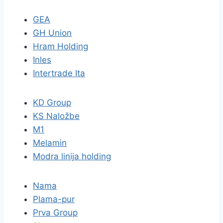
GEA
GH Union
Hram Holding
Inles
Intertrade Ita
KD Group
KS Naložbe
M1
Melamin
Modra linija holding
Nama
Plama-pur
Prva Group