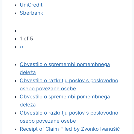
UniCredit
Sberbank
1 of 5
››
Obvestilo o spremembi pomembnega
deleža
Obvestilo o razkritju poslov s poslovodno
osebo povezane osebe
Obvestilo o spremembi pomembnega
deleža
Obvestilo o razkritju poslov s poslovodno
osebo povezane osebe
Receipt of Claim Filed by Zvonko Ivanušič