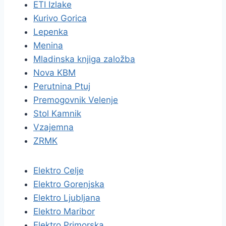
ETI Izlake
Kurivo Gorica
Lepenka
Menina
Mladinska knjiga založba
Nova KBM
Perutnina Ptuj
Premogovnik Velenje
Stol Kamnik
Vzajemna
ZRMK
Elektro Celje
Elektro Gorenjska
Elektro Ljubljana
Elektro Maribor
Elektro Primorska