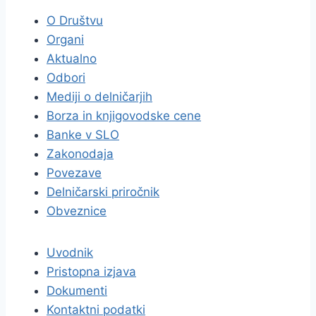
O Društvu
Organi
Aktualno
Odbori
Mediji o delničarjih
Borza in knjigovodske cene
Banke v SLO
Zakonodaja
Povezave
Delničarski priročnik
Obveznice
Uvodnik
Pristopna izjava
Dokumenti
Kontaktni podatki