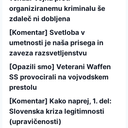
organiziranemu kriminalu še
zdaleč ni dobljena
[Komentar] Svetloba v
umetnosti je naša prisega in
zaveza razsvetljenstvu
[Opazili smo] Veterani Waffen
SS provocirali na vojvodskem
prestolu
[Komentar] Kako naprej, 1. del:
Slovenska kriza legitimnosti
(upravičenosti)