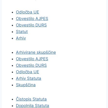
Odločba UE
Obvestilo AJPES
Obvestilo DURS
Statut
Arhiv
Arhivirane skupščine
Obvestilo AJPES
Obvestilo DURS
Odločba UE
Arhiv Statuta
Skupščina
Čistopis Statuta
Dopolnila Statuta