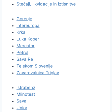
Stečaji, likvidacije in iztisnitve
Gorenje
Intereuropa
Krka
Luka Koper
Mercator
Petrol
Sava Re
Telekom Slovenije
Zavarovalnica Triglav
Istrabenz
Mlinotest
Sava
Unior