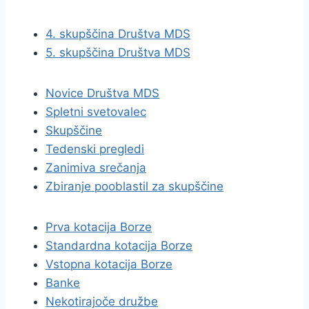
4. skupščina Društva MDS
5. skupščina Društva MDS
Novice Društva MDS
Spletni svetovalec
Skupščine
Tedenski pregledi
Zanimiva srečanja
Zbiranje pooblastil za skupščine
Prva kotacija Borze
Standardna kotacija Borze
Vstopna kotacija Borze
Banke
Nekotirajoče družbe