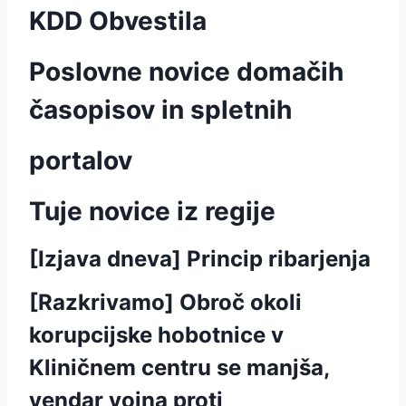
KDD Obvestila
Poslovne novice domačih
časopisov in spletnih
portalov
Tuje novice iz regije
[Izjava dneva] Princip ribarjenja
[Razkrivamo] Obroč okoli
korupcijske hobotnice v
Kliničnem centru se manjša,
vendar vojna proti