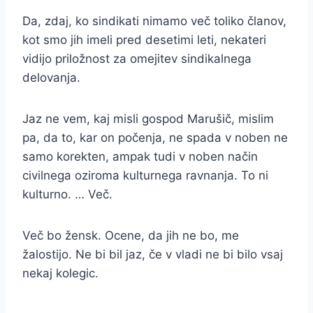
Da, zdaj, ko sindikati nimamo več toliko članov,
kot smo jih imeli pred desetimi leti, nekateri
vidijo priložnost za omejitev sindikalnega
delovanja.
Jaz ne vem, kaj misli gospod Marušič, mislim
pa, da to, kar on počenja, ne spada v noben ne
samo korekten, ampak tudi v noben način
civilnega oziroma kulturnega ravnanja. To ni
kulturno. … Več.
Več bo žensk. Ocene, da jih ne bo, me
žalostijo. Ne bi bil jaz, če v vladi ne bi bilo vsaj
nekaj kolegic.