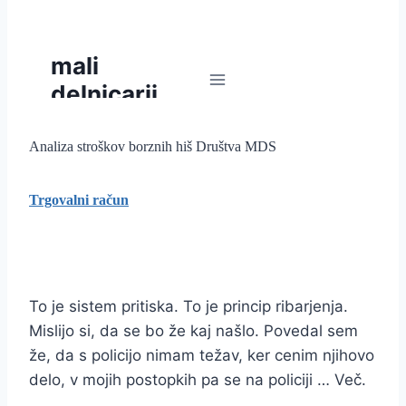
Analiza stroškov borznih hiš Društva MDS
Trgovalni račun
To je sistem pritiska. To je princip ribarjenja.
Mislijo si, da se bo že kaj našlo. Povedal sem
že, da s policijo nimam težav, ker cenim njihovo
delo, v mojih postopkih pa se na policiji … Več.