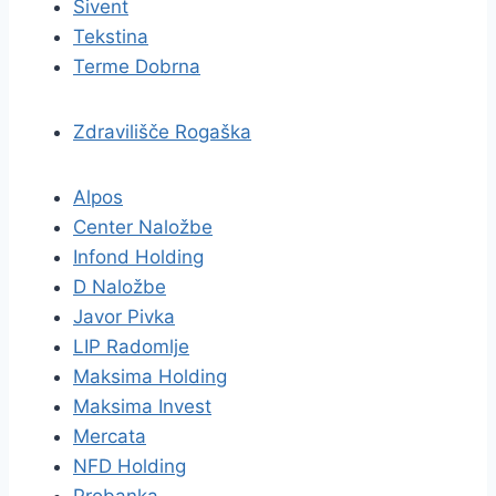
Sivent
Tekstina
Terme Dobrna
Zdravilišče Rogaška
Alpos
Center Naložbe
Infond Holding
D Naložbe
Javor Pivka
LIP Radomlje
Maksima Holding
Maksima Invest
Mercata
NFD Holding