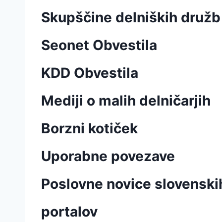
Skupščine delniških družb
Seonet Obvestila
KDD Obvestila
Mediji o malih delničarjih
Borzni kotiček
Uporabne povezave
Poslovne novice slovenskih
portalov