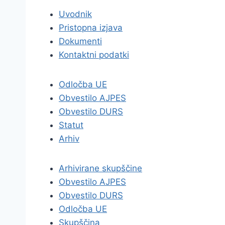
Uvodnik
Pristopna izjava
Dokumenti
Kontaktni podatki
Odločba UE
Obvestilo AJPES
Obvestilo DURS
Statut
Arhiv
Arhivirane skupščine
Obvestilo AJPES
Obvestilo DURS
Odločba UE
Skupščina