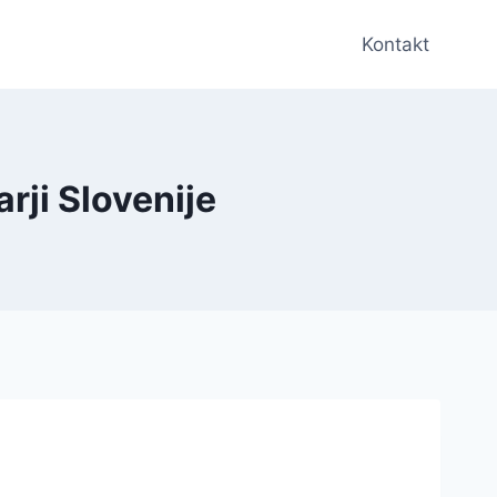
Kontakt
rji Slovenije