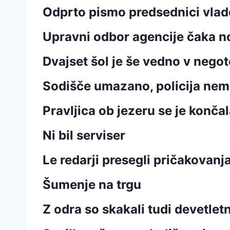
Odprto pismo predsednici vlad
Upravni odbor agencije čaka n
Dvajset šol je še vedno v negot
Sodišče umazano, policija ne
Pravljica ob jezeru se je konča
Ni bil serviser
Le redarji presegli pričakovanj
Šumenje na trgu
Z odra so skakali tudi devetletn