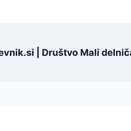
vnik.si | Društvo Mali delniča