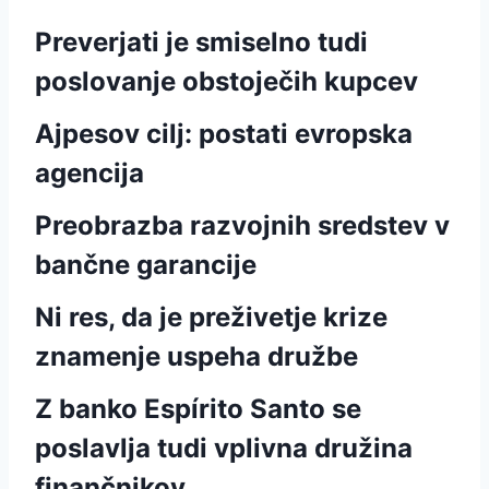
Preverjati je smiselno tudi
poslovanje obstoječih kupcev
Ajpesov cilj: postati evropska
agencija
Preobrazba razvojnih sredstev v
bančne garancije
Ni res, da je preživetje krize
znamenje uspeha družbe
Z banko Espírito Santo se
poslavlja tudi vplivna družina
finančnikov