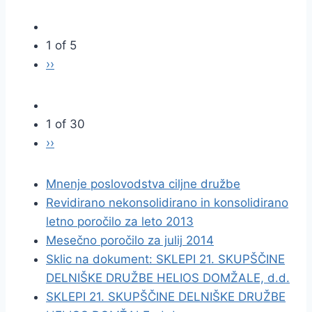
1 of 5
››
1 of 30
››
Mnenje poslovodstva ciljne družbe
Revidirano nekonsolidirano in konsolidirano
letno poročilo za leto 2013
Mesečno poročilo za julij 2014
Sklic na dokument: SKLEPI 21. SKUPŠČINE
DELNIŠKE DRUŽBE HELIOS DOMŽALE, d.d.
SKLEPI 21. SKUPŠČINE DELNIŠKE DRUŽBE