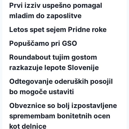
Prvi izziv uspešno pomagal
mladim do zaposlitve
Letos spet sejem Pridne roke
Popuščamo pri GSO
Roundabout tujim gostom
razkazuje lepote Slovenije
Odtegovanje oderuških posojil
bo mogoče ustaviti
Obveznice so bolj izpostavljene
spremembam bonitetnih ocen
kot delnice