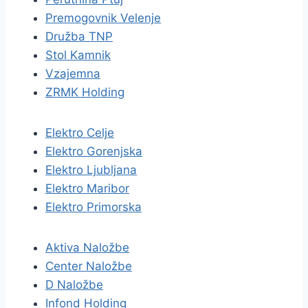
Premogovnik Velenje
Družba TNP
Stol Kamnik
Vzajemna
ZRMK Holding
Elektro Celje
Elektro Gorenjska
Elektro Ljubljana
Elektro Maribor
Elektro Primorska
Aktiva Naložbe
Center Naložbe
D Naložbe
Infond Holding