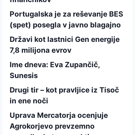
Portugalska je za reševanje BES
(spet) posegla v javno blagajno
Državi kot lastnici Gen energije
7,8 milijona evrov
Ime dneva: Eva Zupančič,
Sunesis
Drugi tir – kot pravljice iz Tisoč
in ene noči
Uprava Mercatorja ocenjuje
Agrokorjevo prevzemno