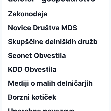
Zakonodaja
Novice Društva MDS
Skupščine delniških družb
Seonet Obvestila
KDD Obvestila
Mediji o malih delničarjih
Borzni kotiček