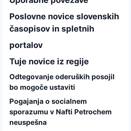
Uporabne povezave
Poslovne novice slovenskih
časopisov in spletnih
portalov
Tuje novice iz regije
Odtegovanje oderuških posojil
bo mogoče ustaviti
Pogajanja o socialnem
sporazumu v Nafti Petrochem
neuspešna