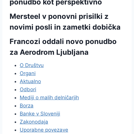
ponudbo kot perspektivno
Mersteel v ponovni prisilki z
novimi posli in zametki dobička
Francozi oddali novo ponudbo
za Aerodrom Ljubljana
O Društvu
Organi
Aktualno
Odbori
Mediji o malih delničarjih
Borza
Banke v Sloveniji
Zakonodaja
Uporabne povezave