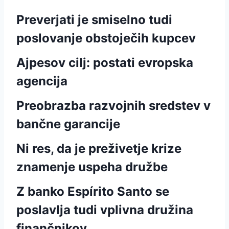
Preverjati je smiselno tudi
poslovanje obstoječih kupcev
Ajpesov cilj: postati evropska
agencija
Preobrazba razvojnih sredstev v
bančne garancije
Ni res, da je preživetje krize
znamenje uspeha družbe
Z banko Espírito Santo se
poslavlja tudi vplivna družina
finančnikov