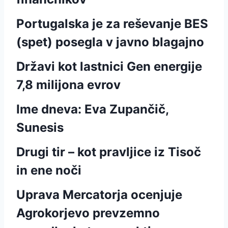
Portugalska je za reševanje BES
(spet) posegla v javno blagajno
Državi kot lastnici Gen energije
7,8 milijona evrov
Ime dneva: Eva Zupančič,
Sunesis
Drugi tir – kot pravljice iz Tisoč
in ene noči
Uprava Mercatorja ocenjuje
Agrokorjevo prevzemno