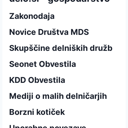
Zakonodaja
Novice Društva MDS
Skupščine delniških družb
Seonet Obvestila
KDD Obvestila
Mediji o malih delničarjih
Borzni kotiček