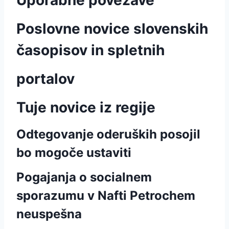
Uporabne povezave
Poslovne novice slovenskih
časopisov in spletnih
portalov
Tuje novice iz regije
Odtegovanje oderuških posojil
bo mogoče ustaviti
Pogajanja o socialnem
sporazumu v Nafti Petrochem
neuspešna