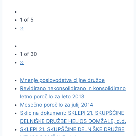
1 of 5
››
1 of 30
››
Mnenje poslovodstva ciljne družbe
Revidirano nekonsolidirano in konsolidirano
letno poročilo za leto 2013
Mesečno poročilo za julij 2014
Sklic na dokument: SKLEPI 21. SKUPŠČINE
DELNIŠKE DRUŽBE HELIOS DOMŽALE, d.d.
SKLEPI 21. SKUPŠČINE DELNIŠKE DRUŽBE