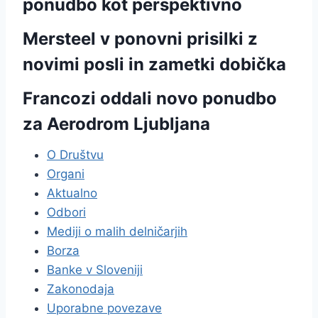
ponudbo kot perspektivno
Mersteel v ponovni prisilki z
novimi posli in zametki dobička
Francozi oddali novo ponudbo
za Aerodrom Ljubljana
O Društvu
Organi
Aktualno
Odbori
Mediji o malih delničarjih
Borza
Banke v Sloveniji
Zakonodaja
Uporabne povezave