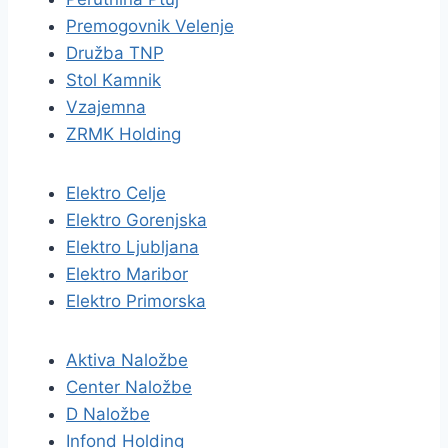
Premogovnik Velenje
Družba TNP
Stol Kamnik
Vzajemna
ZRMK Holding
Elektro Celje
Elektro Gorenjska
Elektro Ljubljana
Elektro Maribor
Elektro Primorska
Aktiva Naložbe
Center Naložbe
D Naložbe
Infond Holding