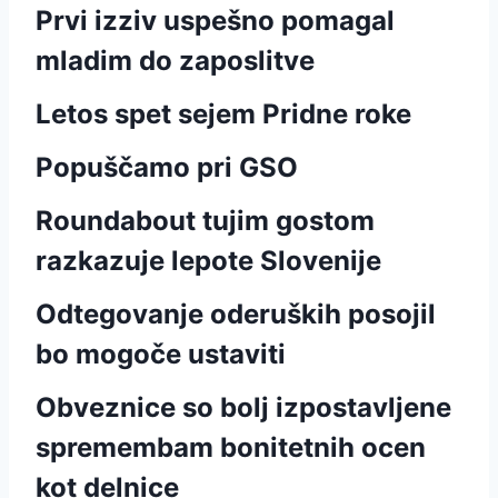
Prvi izziv uspešno pomagal
mladim do zaposlitve
Letos spet sejem Pridne roke
Popuščamo pri GSO
Roundabout tujim gostom
razkazuje lepote Slovenije
Odtegovanje oderuških posojil
bo mogoče ustaviti
Obveznice so bolj izpostavljene
spremembam bonitetnih ocen
kot delnice