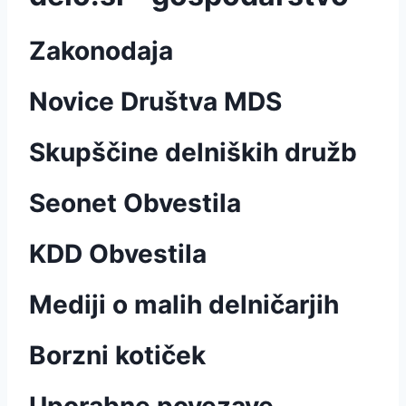
Zakonodaja
Novice Društva MDS
Skupščine delniških družb
Seonet Obvestila
KDD Obvestila
Mediji o malih delničarjih
Borzni kotiček