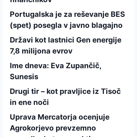
Portugalska je za reševanje BES
(spet) posegla v javno blagajno
Državi kot lastnici Gen energije
7,8 milijona evrov
Ime dneva: Eva Zupančič,
Sunesis
Drugi tir – kot pravljice iz Tisoč
in ene noči
Uprava Mercatorja ocenjuje
Agrokorjevo prevzemno