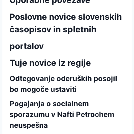
Uporabne povezave
Poslovne novice slovenskih
časopisov in spletnih
portalov
Tuje novice iz regije
Odtegovanje oderuških posojil
bo mogoče ustaviti
Pogajanja o socialnem
sporazumu v Nafti Petrochem
neuspešna