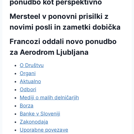
ponudbo kot perspektivno
Mersteel v ponovni prisilki z
novimi posli in zametki dobička
Francozi oddali novo ponudbo
za Aerodrom Ljubljana
O Društvu
Organi
Aktualno
Odbori
Mediji o malih delničarjih
Borza
Banke v Sloveniji
Zakonodaja
Uporabne povezave