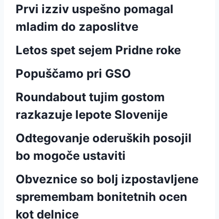
Prvi izziv uspešno pomagal
mladim do zaposlitve
Letos spet sejem Pridne roke
Popuščamo pri GSO
Roundabout tujim gostom
razkazuje lepote Slovenije
Odtegovanje oderuških posojil
bo mogoče ustaviti
Obveznice so bolj izpostavljene
spremembam bonitetnih ocen
kot delnice