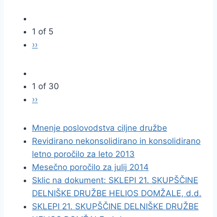
1 of 5
››
1 of 30
››
Mnenje poslovodstva ciljne družbe
Revidirano nekonsolidirano in konsolidirano
letno poročilo za leto 2013
Mesečno poročilo za julij 2014
Sklic na dokument: SKLEPI 21. SKUPŠČINE
DELNIŠKE DRUŽBE HELIOS DOMŽALE, d.d.
SKLEPI 21. SKUPŠČINE DELNIŠKE DRUŽBE