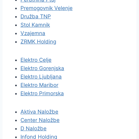
Premogovnik Velenje
Družba TNP
Stol Kamnik
Vzajemna
ZRMK Holding
Elektro Celje
Elektro Gorenjska
Elektro Ljubljana
Elektro Maribor
Elektro Primorska
Aktiva Naložbe
Center Naložbe
D Naložbe
Infond Holding