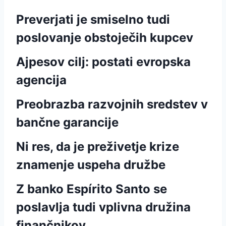
Preverjati je smiselno tudi
poslovanje obstoječih kupcev
Ajpesov cilj: postati evropska
agencija
Preobrazba razvojnih sredstev v
bančne garancije
Ni res, da je preživetje krize
znamenje uspeha družbe
Z banko Espírito Santo se
poslavlja tudi vplivna družina
finančnikov