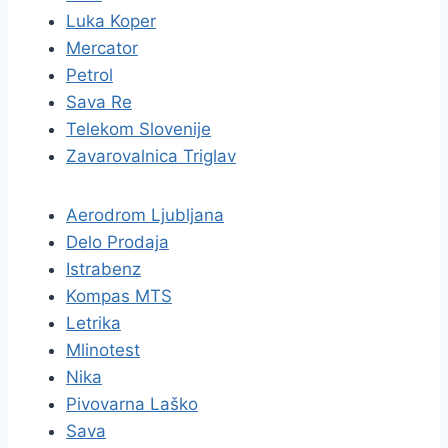
Luka Koper
Mercator
Petrol
Sava Re
Telekom Slovenije
Zavarovalnica Triglav
Aerodrom Ljubljana
Delo Prodaja
Istrabenz
Kompas MTS
Letrika
Mlinotest
Nika
Pivovarna Laško
Sava