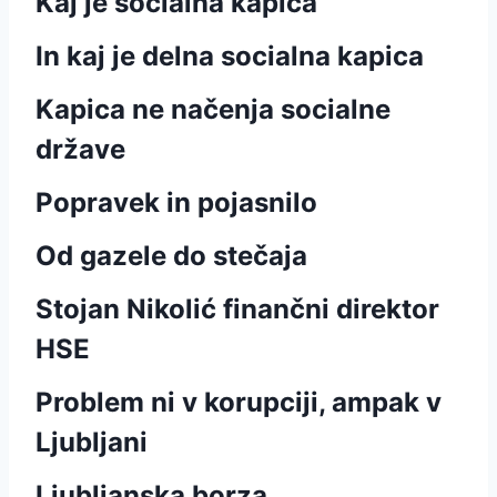
Kaj je socialna kapica
In kaj je delna socialna kapica
Kapica ne načenja socialne
države
Popravek in pojasnilo
Od gazele do stečaja
Stojan Nikolić finančni direktor
HSE
Problem ni v korupciji, ampak v
Ljubljani
Ljubljanska borza