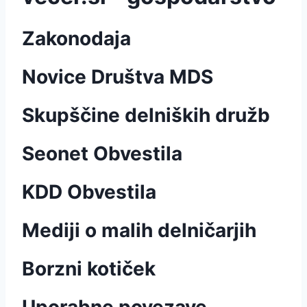
Zakonodaja
Novice Društva MDS
Skupščine delniških družb
Seonet Obvestila
KDD Obvestila
Mediji o malih delničarjih
Borzni kotiček