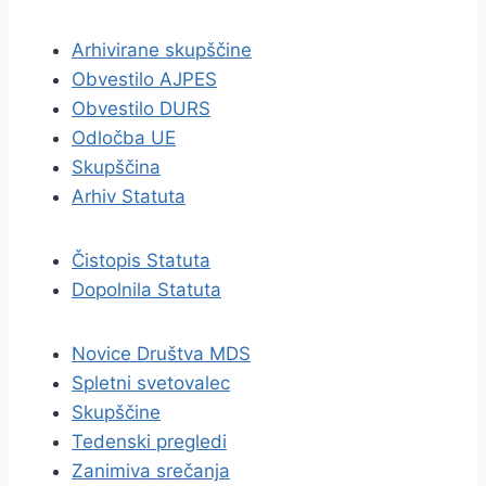
Arhivirane skupščine
Obvestilo AJPES
Obvestilo DURS
Odločba UE
Skupščina
Arhiv Statuta
Čistopis Statuta
Dopolnila Statuta
Novice Društva MDS
Spletni svetovalec
Skupščine
Tedenski pregledi
Zanimiva srečanja