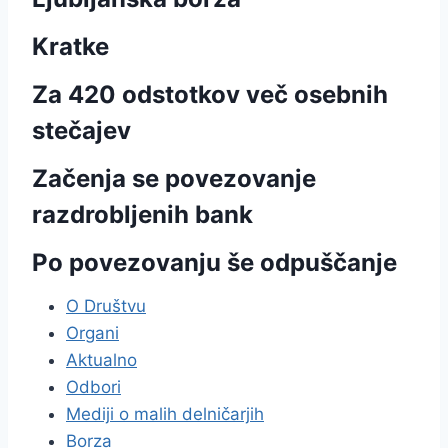
Kratke
Za 420 odstotkov več osebnih
stečajev
Začenja se povezovanje
razdrobljenih bank
Po povezovanju še odpuščanje
O Društvu
Organi
Aktualno
Odbori
Mediji o malih delničarjih
Borza