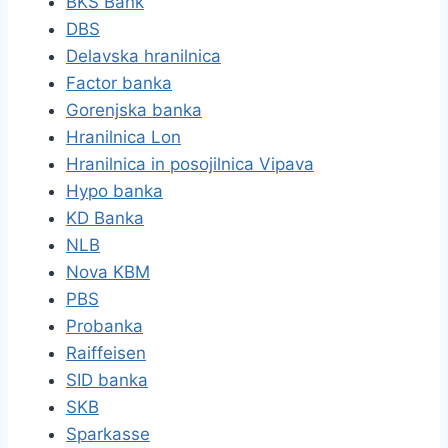
BKS Bank
DBS
Delavska hranilnica
Factor banka
Gorenjska banka
Hranilnica Lon
Hranilnica in posojilnica Vipava
Hypo banka
KD Banka
NLB
Nova KBM
PBS
Probanka
Raiffeisen
SID banka
SKB
Sparkasse