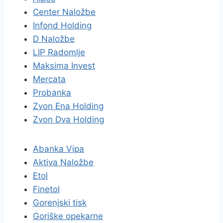
Center Naložbe
Infond Holding
D Naložbe
LIP Radomlje
Maksima Invest
Mercata
Probanka
Zvon Ena Holding
Zvon Dva Holding
Abanka Vipa
Aktiva Naložbe
Etol
Finetol
Gorenjski tisk
Goriške opekarne