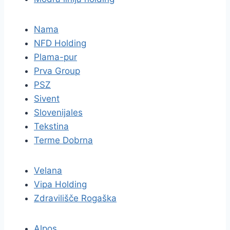
Nama
NFD Holding
Plama-pur
Prva Group
PSZ
Sivent
Slovenijales
Tekstina
Terme Dobrna
Velana
Vipa Holding
Zdravilišče Rogaška
Alpos