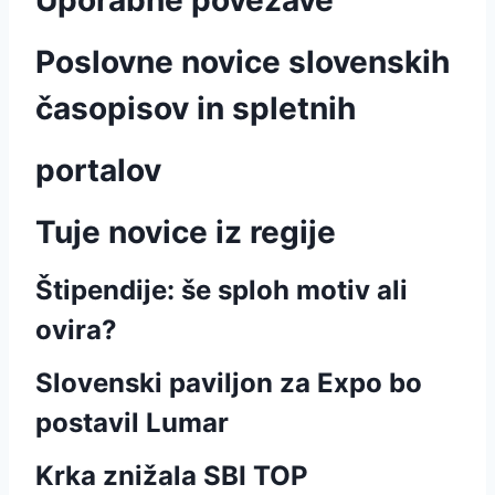
Uporabne povezave
Poslovne novice slovenskih
časopisov in spletnih
portalov
Tuje novice iz regije
Štipendije: še sploh motiv ali
ovira?
Slovenski paviljon za Expo bo
postavil Lumar
Krka znižala SBI TOP