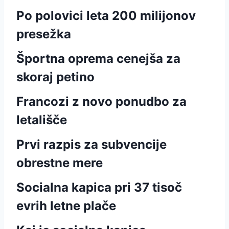
Po polovici leta 200 milijonov
presežka
Športna oprema cenejša za
skoraj petino
Francozi z novo ponudbo za
letališče
Prvi razpis za subvencije
obrestne mere
Socialna kapica pri 37 tisoč
evrih letne plače