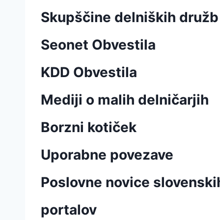
Skupščine delniških družb
Seonet Obvestila
KDD Obvestila
Mediji o malih delničarjih
Borzni kotiček
Uporabne povezave
Poslovne novice slovenskih
portalov