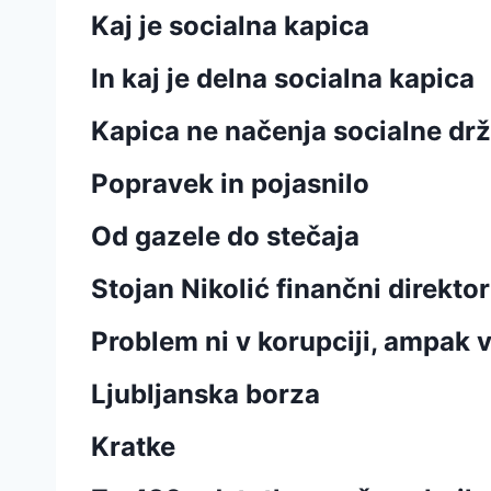
Kaj je socialna kapica
In kaj je delna socialna kapica
Kapica ne načenja socialne dr
Popravek in pojasnilo
Od gazele do stečaja
Stojan Nikolić finančni direkto
Problem ni v korupciji, ampak v
Ljubljanska borza
Kratke