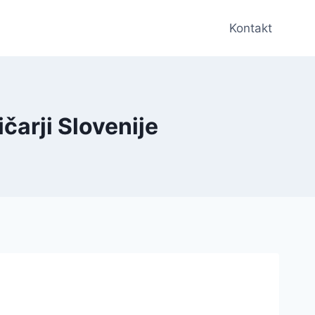
Kontakt
čarji Slovenije