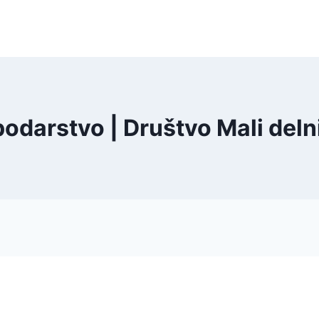
podarstvo | Društvo Mali delni