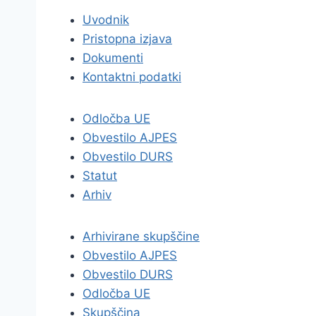
Uvodnik
Pristopna izjava
Dokumenti
Kontaktni podatki
Odločba UE
Obvestilo AJPES
Obvestilo DURS
Statut
Arhiv
Arhivirane skupščine
Obvestilo AJPES
Obvestilo DURS
Odločba UE
Skupščina