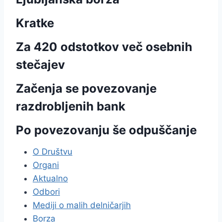
Kratke
Za 420 odstotkov več osebnih
stečajev
Začenja se povezovanje
razdrobljenih bank
Po povezovanju še odpuščanje
O Društvu
Organi
Aktualno
Odbori
Mediji o malih delničarjih
Borza