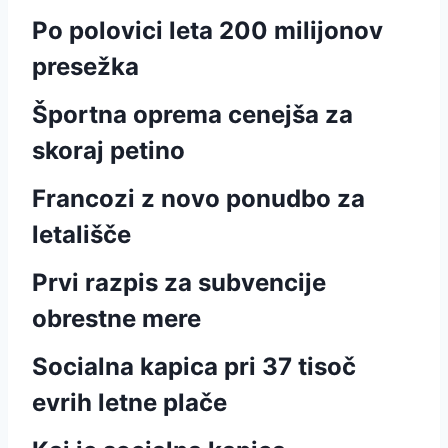
Po polovici leta 200 milijonov
presežka
Športna oprema cenejša za
skoraj petino
Francozi z novo ponudbo za
letališče
Prvi razpis za subvencije
obrestne mere
Socialna kapica pri 37 tisoč
evrih letne plače