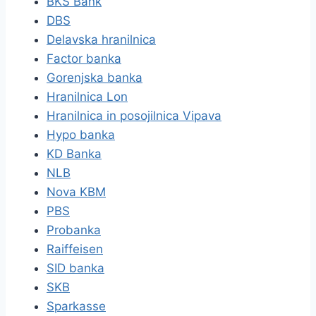
BKS Bank
DBS
Delavska hranilnica
Factor banka
Gorenjska banka
Hranilnica Lon
Hranilnica in posojilnica Vipava
Hypo banka
KD Banka
NLB
Nova KBM
PBS
Probanka
Raiffeisen
SID banka
SKB
Sparkasse