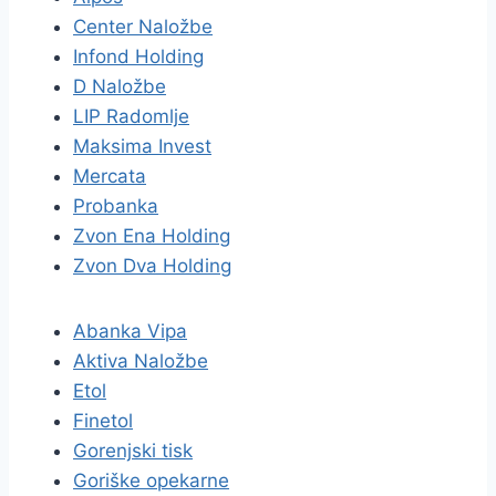
Center Naložbe
Infond Holding
D Naložbe
LIP Radomlje
Maksima Invest
Mercata
Probanka
Zvon Ena Holding
Zvon Dva Holding
Abanka Vipa
Aktiva Naložbe
Etol
Finetol
Gorenjski tisk
Goriške opekarne