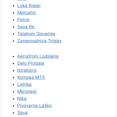
Luka Koper
Mercator
Petrol
Sava Re
Telekom Slovenije
Zavarovalnica Triglav
Aerodrom Ljubljana
Delo Prodaja
Istrabenz
Kompas MTS
Letrika
Mlinotest
Nika
Pivovarna Laško
Sava