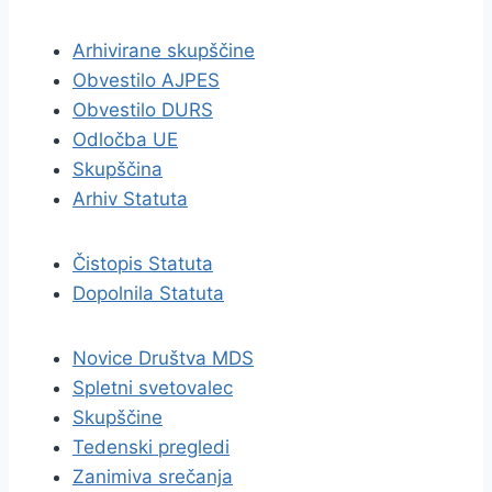
Arhivirane skupščine
Obvestilo AJPES
Obvestilo DURS
Odločba UE
Skupščina
Arhiv Statuta
Čistopis Statuta
Dopolnila Statuta
Novice Društva MDS
Spletni svetovalec
Skupščine
Tedenski pregledi
Zanimiva srečanja