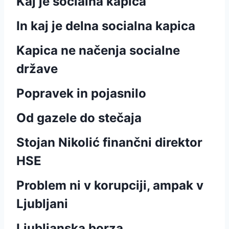
Kaj je socialna kapica
In kaj je delna socialna kapica
Kapica ne načenja socialne
države
Popravek in pojasnilo
Od gazele do stečaja
Stojan Nikolić finančni direktor
HSE
Problem ni v korupciji, ampak v
Ljubljani
Ljubljanska borza