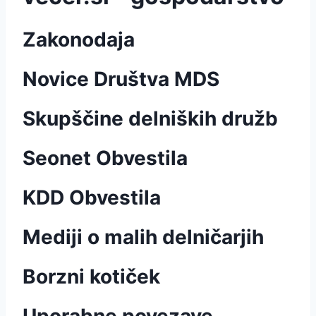
Zakonodaja
Novice Društva MDS
Skupščine delniških družb
Seonet Obvestila
KDD Obvestila
Mediji o malih delničarjih
Borzni kotiček