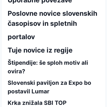
Uporabne povezave
Poslovne novice slovenskih
časopisov in spletnih
portalov
Tuje novice iz regije
Štipendije: še sploh motiv ali
ovira?
Slovenski paviljon za Expo bo
postavil Lumar
Krka znižala SBI TOP