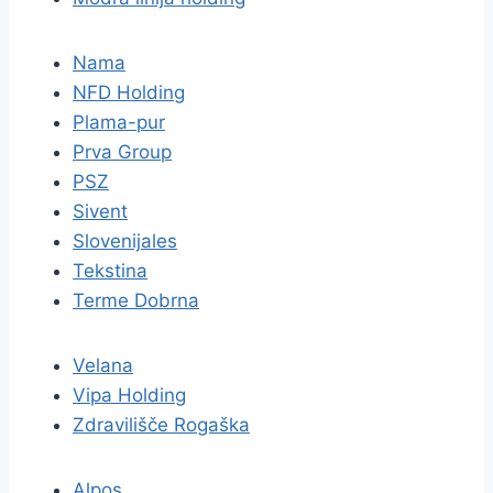
Nama
NFD Holding
Plama-pur
Prva Group
PSZ
Sivent
Slovenijales
Tekstina
Terme Dobrna
Velana
Vipa Holding
Zdravilišče Rogaška
Alpos