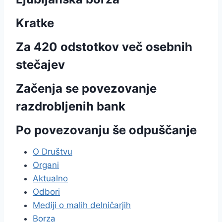
Kratke
Za 420 odstotkov več osebnih
stečajev
Začenja se povezovanje
razdrobljenih bank
Po povezovanju še odpuščanje
O Društvu
Organi
Aktualno
Odbori
Mediji o malih delničarjih
Borza