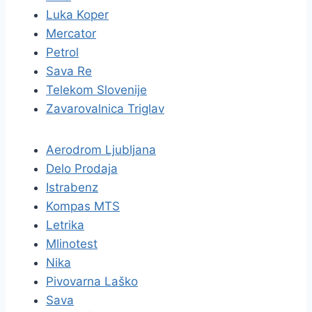
Luka Koper
Mercator
Petrol
Sava Re
Telekom Slovenije
Zavarovalnica Triglav
Aerodrom Ljubljana
Delo Prodaja
Istrabenz
Kompas MTS
Letrika
Mlinotest
Nika
Pivovarna Laško
Sava