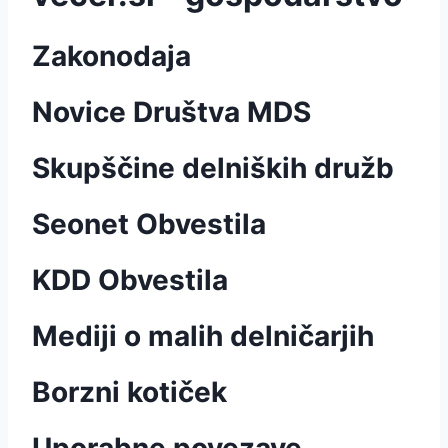
Zakonodaja
Novice Društva MDS
Skupščine delniških družb
Seonet Obvestila
KDD Obvestila
Mediji o malih delničarjih
Borzni kotiček