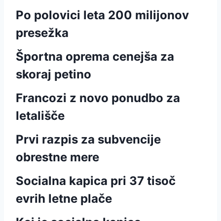
Po polovici leta 200 milijonov
presežka
Športna oprema cenejša za
skoraj petino
Francozi z novo ponudbo za
letališče
Prvi razpis za subvencije
obrestne mere
Socialna kapica pri 37 tisoč
evrih letne plače