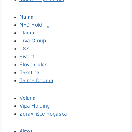
Nama
NFD Holding
Plama-pur
Prva Group
PSZ
Sivent
Slovenijales
Tekstina
Terme Dobrna
Velana
Vipa Holding
Zdravilišče Rogaška
Alpos