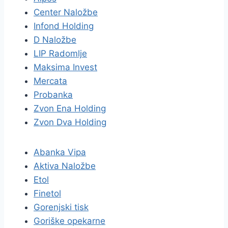
Center Naložbe
Infond Holding
D Naložbe
LIP Radomlje
Maksima Invest
Mercata
Probanka
Zvon Ena Holding
Zvon Dva Holding
Abanka Vipa
Aktiva Naložbe
Etol
Finetol
Gorenjski tisk
Goriške opekarne