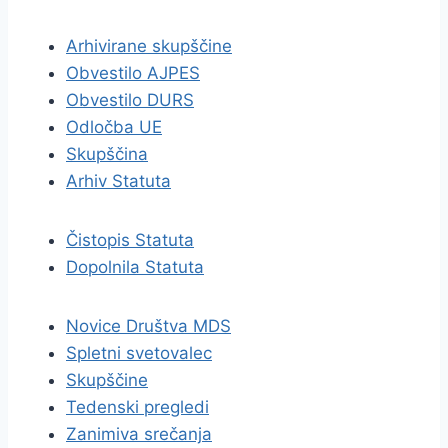
Arhivirane skupščine
Obvestilo AJPES
Obvestilo DURS
Odločba UE
Skupščina
Arhiv Statuta
Čistopis Statuta
Dopolnila Statuta
Novice Društva MDS
Spletni svetovalec
Skupščine
Tedenski pregledi
Zanimiva srečanja