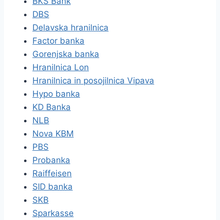
BKS Bank
DBS
Delavska hranilnica
Factor banka
Gorenjska banka
Hranilnica Lon
Hranilnica in posojilnica Vipava
Hypo banka
KD Banka
NLB
Nova KBM
PBS
Probanka
Raiffeisen
SID banka
SKB
Sparkasse