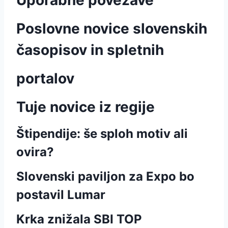
Uporabne povezave
Poslovne novice slovenskih
časopisov in spletnih
portalov
Tuje novice iz regije
Štipendije: še sploh motiv ali
ovira?
Slovenski paviljon za Expo bo
postavil Lumar
Krka znižala SBI TOP