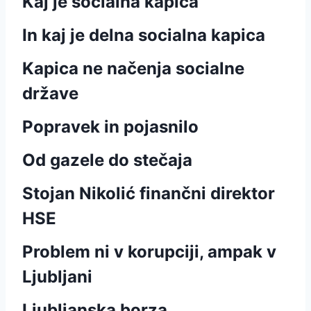
Kaj je socialna kapica
In kaj je delna socialna kapica
Kapica ne načenja socialne
države
Popravek in pojasnilo
Od gazele do stečaja
Stojan Nikolić finančni direktor
HSE
Problem ni v korupciji, ampak v
Ljubljani
Ljubljanska borza