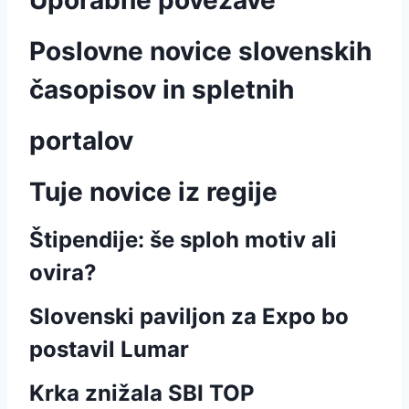
Uporabne povezave
Poslovne novice slovenskih
časopisov in spletnih
portalov
Tuje novice iz regije
Štipendije: še sploh motiv ali
ovira?
Slovenski paviljon za Expo bo
postavil Lumar
Krka znižala SBI TOP