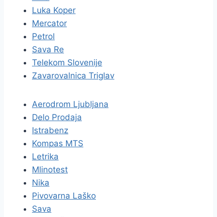
Luka Koper
Mercator
Petrol
Sava Re
Telekom Slovenije
Zavarovalnica Triglav
Aerodrom Ljubljana
Delo Prodaja
Istrabenz
Kompas MTS
Letrika
Mlinotest
Nika
Pivovarna Laško
Sava