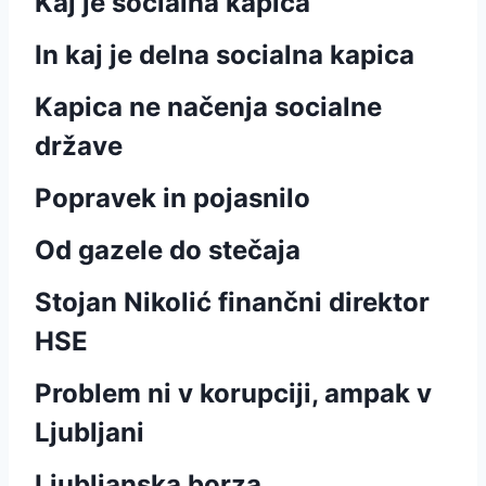
Kaj je socialna kapica
In kaj je delna socialna kapica
Kapica ne načenja socialne
države
Popravek in pojasnilo
Od gazele do stečaja
Stojan Nikolić finančni direktor
HSE
Problem ni v korupciji, ampak v
Ljubljani
Ljubljanska borza