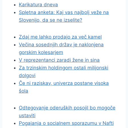
Karikatura dneva
Spletna anketa: Kaj vas najbolj veže na
Slovenijo, da se ne izselite?
Zdaj me lahko prodajo za več kamel
Večina sosednjih držav je naklonjena
gorskim kolesarjem
V reprezentanci zaradi žene in sina
Za trzinskim holdingom ostali milijonski
dolgovi
Če ni raziskav, univerza postane visoka
šola
Odtegovanje oderuških posojil bo mogoče
ustaviti
Pogajanja o socialnem sporazumu v Nafti