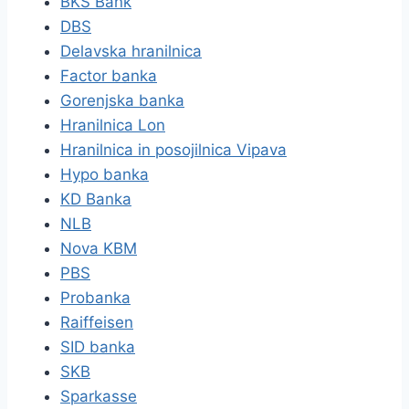
BKS Bank
DBS
Delavska hranilnica
Factor banka
Gorenjska banka
Hranilnica Lon
Hranilnica in posojilnica Vipava
Hypo banka
KD Banka
NLB
Nova KBM
PBS
Probanka
Raiffeisen
SID banka
SKB
Sparkasse