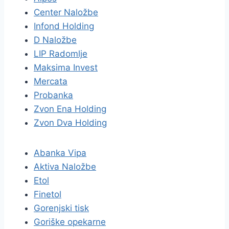
Center Naložbe
Infond Holding
D Naložbe
LIP Radomlje
Maksima Invest
Mercata
Probanka
Zvon Ena Holding
Zvon Dva Holding
Abanka Vipa
Aktiva Naložbe
Etol
Finetol
Gorenjski tisk
Goriške opekarne