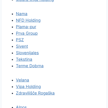
Nama
NFD Holding
Plama-pur
Prva Group
PSZ
Sivent
Slovenijales
Tekstina
Terme Dobrna
Velana
Vipa Holding
Zdravilišče Rogaška
Alpos