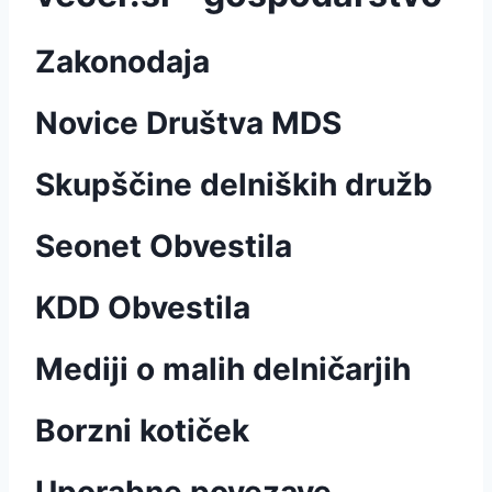
Zakonodaja
Novice Društva MDS
Skupščine delniških družb
Seonet Obvestila
KDD Obvestila
Mediji o malih delničarjih
Borzni kotiček