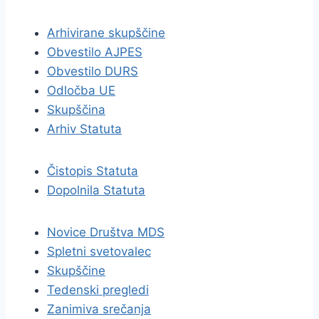
Arhivirane skupščine
Obvestilo AJPES
Obvestilo DURS
Odločba UE
Skupščina
Arhiv Statuta
Čistopis Statuta
Dopolnila Statuta
Novice Društva MDS
Spletni svetovalec
Skupščine
Tedenski pregledi
Zanimiva srečanja