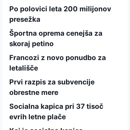
Po polovici leta 200 milijonov
presežka
Športna oprema cenejša za
skoraj petino
Francozi z novo ponudbo za
letališče
Prvi razpis za subvencije
obrestne mere
Socialna kapica pri 37 tisoč
evrih letne plače