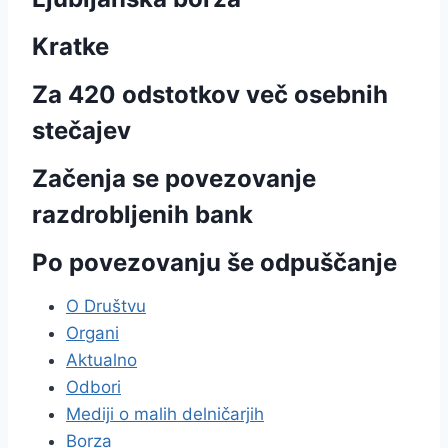
Kratke
Za 420 odstotkov več osebnih
stečajev
Začenja se povezovanje
razdrobljenih bank
Po povezovanju še odpuščanje
O Društvu
Organi
Aktualno
Odbori
Mediji o malih delničarjih
Borza