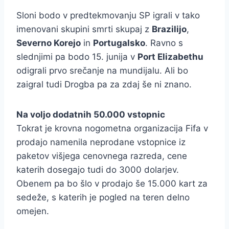
Sloni bodo v predtekmovanju SP igrali v tako
imenovani skupini smrti skupaj z
Brazilijo
,
Severno Korejo
in
Portugalsko
. Ravno s
slednjimi pa bodo 15. junija v
Port Elizabethu
odigrali prvo srečanje na mundijalu. Ali bo
zaigral tudi Drogba pa za zdaj še ni znano.
Na voljo dodatnih 50.000 vstopnic
Tokrat je krovna nogometna organizacija Fifa v
prodajo namenila neprodane vstopnice iz
paketov višjega cenovnega razreda, cene
katerih dosegajo tudi do 3000 dolarjev.
Obenem pa bo šlo v prodajo še 15.000 kart za
sedeže, s katerih je pogled na teren delno
omejen.