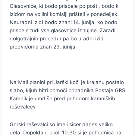
Glasovnice, ki bodo prispele po pošti, bodo k
izidom na volilni komisiji prišteli v ponedeljek.
Neuradni izidi bodo znani 14. junija, ko bodo
prispele tudi vse glasovnice iz tujine. Zaradi
dolgotrajnih procedur pa bo uradni izid
predvidoma znan 29. junija.
Na Mali planini pri Jarški koči je krajanu postalo
slabo, kljub hitri pomoči pripadnika Postaje GRS
Kamnik je umrl še pred prihodom kamniških
reševalcev.
Gorski reševalci so imeli sicer danes veliko
dela. Dopoldan, okoli 10.30 si je pohodnica na