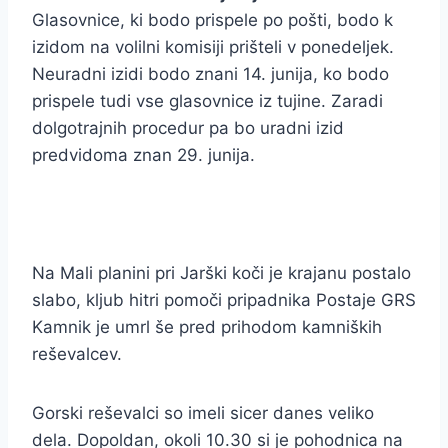
Glasovnice, ki bodo prispele po pošti, bodo k
izidom na volilni komisiji prišteli v ponedeljek.
Neuradni izidi bodo znani 14. junija, ko bodo
prispele tudi vse glasovnice iz tujine. Zaradi
dolgotrajnih procedur pa bo uradni izid
predvidoma znan 29. junija.
Na Mali planini pri Jarški koči je krajanu postalo
slabo, kljub hitri pomoči pripadnika Postaje GRS
Kamnik je umrl še pred prihodom kamniških
reševalcev.
Gorski reševalci so imeli sicer danes veliko
dela. Dopoldan, okoli 10.30 si je pohodnica na