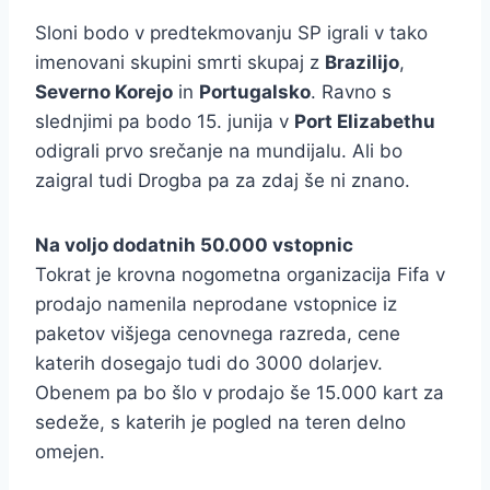
Sloni bodo v predtekmovanju SP igrali v tako
imenovani skupini smrti skupaj z
Brazilijo
,
Severno Korejo
in
Portugalsko
. Ravno s
slednjimi pa bodo 15. junija v
Port Elizabethu
odigrali prvo srečanje na mundijalu. Ali bo
zaigral tudi Drogba pa za zdaj še ni znano.
Na voljo dodatnih 50.000 vstopnic
Tokrat je krovna nogometna organizacija Fifa v
prodajo namenila neprodane vstopnice iz
paketov višjega cenovnega razreda, cene
katerih dosegajo tudi do 3000 dolarjev.
Obenem pa bo šlo v prodajo še 15.000 kart za
sedeže, s katerih je pogled na teren delno
omejen.