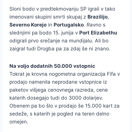
Sloni bodo v predtekmovanju SP igrali v tako
imenovani skupini smrti skupaj z
Brazilijo
,
Severno Korejo
in
Portugalsko
. Ravno s
slednjimi pa bodo 15. junija v
Port Elizabethu
odigrali prvo srečanje na mundijalu. Ali bo
zaigral tudi Drogba pa za zdaj še ni znano.
Na voljo dodatnih 50.000 vstopnic
Tokrat je krovna nogometna organizacija Fifa v
prodajo namenila neprodane vstopnice iz
paketov višjega cenovnega razreda, cene
katerih dosegajo tudi do 3000 dolarjev.
Obenem pa bo šlo v prodajo še 15.000 kart za
sedeže, s katerih je pogled na teren delno
omejen.