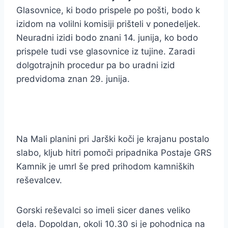
Glasovnice, ki bodo prispele po pošti, bodo k
izidom na volilni komisiji prišteli v ponedeljek.
Neuradni izidi bodo znani 14. junija, ko bodo
prispele tudi vse glasovnice iz tujine. Zaradi
dolgotrajnih procedur pa bo uradni izid
predvidoma znan 29. junija.
Na Mali planini pri Jarški koči je krajanu postalo
slabo, kljub hitri pomoči pripadnika Postaje GRS
Kamnik je umrl še pred prihodom kamniških
reševalcev.
Gorski reševalci so imeli sicer danes veliko
dela. Dopoldan, okoli 10.30 si je pohodnica na