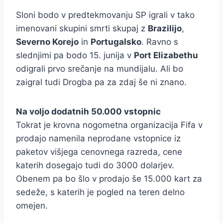
Sloni bodo v predtekmovanju SP igrali v tako
imenovani skupini smrti skupaj z
Brazilijo
,
Severno Korejo
in
Portugalsko
. Ravno s
slednjimi pa bodo 15. junija v
Port Elizabethu
odigrali prvo srečanje na mundijalu. Ali bo
zaigral tudi Drogba pa za zdaj še ni znano.
Na voljo dodatnih 50.000 vstopnic
Tokrat je krovna nogometna organizacija Fifa v
prodajo namenila neprodane vstopnice iz
paketov višjega cenovnega razreda, cene
katerih dosegajo tudi do 3000 dolarjev.
Obenem pa bo šlo v prodajo še 15.000 kart za
sedeže, s katerih je pogled na teren delno
omejen.