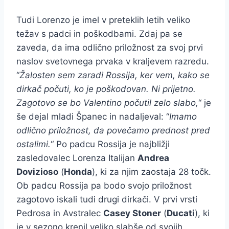
Tudi Lorenzo je imel v preteklih letih veliko
težav s padci in poškodbami. Zdaj pa se
zaveda, da ima odlično priložnost za svoj prvi
naslov svetovnega prvaka v kraljevem razredu.
“
Žalosten sem zaradi Rossija, ker vem, kako se
dirkač počuti, ko je poškodovan. Ni prijetno.
Zagotovo se bo Valentino počutil zelo slabo,
“ je
še dejal mladi Španec in nadaljeval: “
Imamo
odlično priložnost, da povečamo prednost pred
ostalimi.
“ Po padcu Rossija je najbližji
zasledovalec Lorenza Italijan
Andrea
Dovizioso
(
Honda
), ki za njim zaostaja 28 točk.
Ob padcu Rossija pa bodo svojo priložnost
zagotovo iskali tudi drugi dirkači. V prvi vrsti
Pedrosa in Avstralec
Casey Stoner
(
Ducati
), ki
je v sezono krenil veliko slabše od svojih