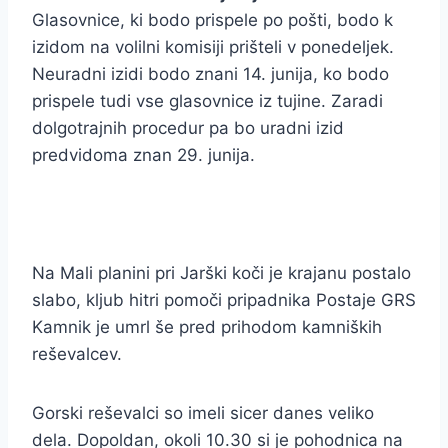
Glasovnice, ki bodo prispele po pošti, bodo k
izidom na volilni komisiji prišteli v ponedeljek.
Neuradni izidi bodo znani 14. junija, ko bodo
prispele tudi vse glasovnice iz tujine. Zaradi
dolgotrajnih procedur pa bo uradni izid
predvidoma znan 29. junija.
Na Mali planini pri Jarški koči je krajanu postalo
slabo, kljub hitri pomoči pripadnika Postaje GRS
Kamnik je umrl še pred prihodom kamniških
reševalcev.
Gorski reševalci so imeli sicer danes veliko
dela. Dopoldan, okoli 10.30 si je pohodnica na