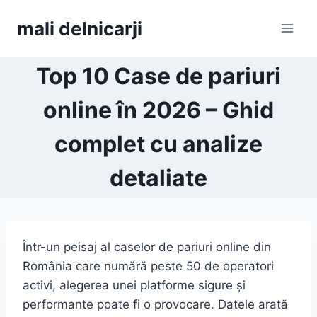
Skip
mali delnicarji
to
content
Top 10 Case de pariuri
online în 2026 – Ghid
complet cu analize
detaliate
Într-un peisaj al caselor de pariuri online din
România care numără peste 50 de operatori
activi, alegerea unei platforme sigure și
performante poate fi o provocare. Datele arată