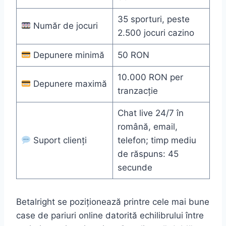
35 sporturi, peste
Număr de jocuri
2.500 jocuri cazino
Depunere minimă
50 RON
10.000 RON per
Depunere maximă
tranzacție
Chat live 24/7 în
română, email,
Suport clienți
telefon; timp mediu
de răspuns: 45
secunde
Betalright se poziționează printre cele mai bune
case de pariuri online datorită echilibrului între