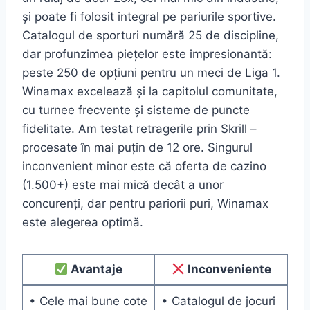
și poate fi folosit integral pe pariurile sportive.
Catalogul de sporturi numără 25 de discipline,
dar profunzimea piețelor este impresionantă:
peste 250 de opțiuni pentru un meci de Liga 1.
Winamax excelează și la capitolul comunitate,
cu turnee frecvente și sisteme de puncte
fidelitate. Am testat retragerile prin Skrill –
procesate în mai puțin de 12 ore. Singurul
inconvenient minor este că oferta de cazino
(1.500+) este mai mică decât a unor
concurenți, dar pentru pariorii puri, Winamax
este alegerea optimă.
Avantaje
Inconveniente
• Cele mai bune cote
• Catalogul de jocuri