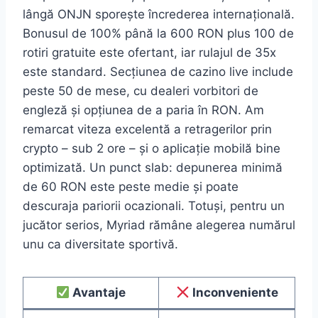
lângă ONJN sporește încrederea internațională.
Bonusul de 100% până la 600 RON plus 100 de
rotiri gratuite este ofertant, iar rulajul de 35x
este standard. Secțiunea de cazino live include
peste 50 de mese, cu dealeri vorbitori de
engleză și opțiunea de a paria în RON. Am
remarcat viteza excelentă a retragerilor prin
crypto – sub 2 ore – și o aplicație mobilă bine
optimizată. Un punct slab: depunerea minimă
de 60 RON este peste medie și poate
descuraja pariorii ocazionali. Totuși, pentru un
jucător serios, Myriad rămâne alegerea numărul
unu ca diversitate sportivă.
Avantaje
Inconveniente