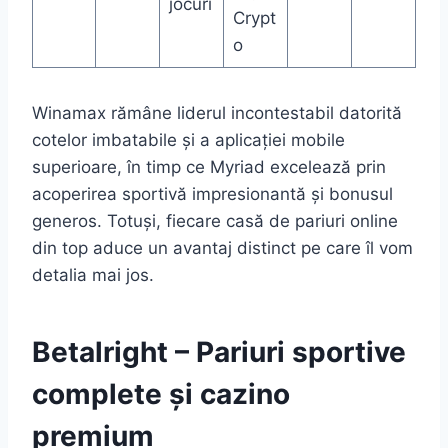
jocuri
Crypt
o
Winamax rămâne liderul incontestabil datorită
cotelor imbatabile și a aplicației mobile
superioare, în timp ce Myriad excelează prin
acoperirea sportivă impresionantă și bonusul
generos. Totuși, fiecare casă de pariuri online
din top aduce un avantaj distinct pe care îl vom
detalia mai jos.
Betalright – Pariuri sportive
complete și cazino
premium