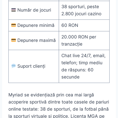
38 sporturi, peste
Număr de jocuri
2.800 jocuri cazino
Depunere minimă
60 RON
20.000 RON per
Depunere maximă
tranzacție
Chat live 24/7, email,
telefon; timp mediu
Suport clienți
de răspuns: 60
secunde
Myriad se evidențiază prin cea mai largă
acoperire sportivă dintre toate casele de pariuri
online testate: 38 de sporturi, de la fotbal până
la sporturi virtuale și politice. Licența MGA pe