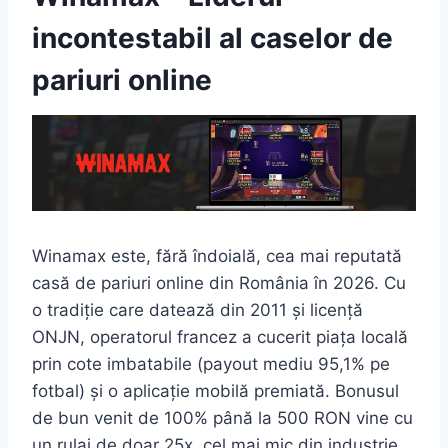
incontestabil al caselor de
pariuri online
Winamax este, fără îndoială, cea mai reputată
casă de pariuri online din România în 2026. Cu
o tradiție care datează din 2011 și licență
ONJN, operatorul francez a cucerit piața locală
prin cote imbatabile (payout mediu 95,1% pe
fotbal) și o aplicație mobilă premiată. Bonusul
de bun venit de 100% până la 500 RON vine cu
un rulaj de doar 25x, cel mai mic din industrie,