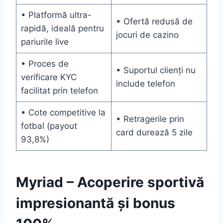
• Platformă ultra-
• Ofertă redusă de
rapidă, ideală pentru
jocuri de cazino
pariurile live
• Proces de
• Suportul clienți nu
verificare KYC
include telefon
facilitat prin telefon
• Cote competitive la
• Retragerile prin
fotbal (payout
card durează 5 zile
93,8%)
Myriad – Acoperire sportivă
impresionantă și bonus