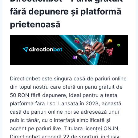
fără depunere și platformă
prietenoasă
Directionbet este singura casă de pariuri online
din topul nostru care oferă un pariu gratuit de
50 RON fără depunere, ideal pentru a testa
platforma fără risc. Lansată în 2023, această
casă de pariuri online noi se adresează unui
public tânăr, cu o interfață simplificată și
accent pe pariuri live. Titulara licenței ONJN,
Directionbet acoperă 22 de sporturi, inclusiv