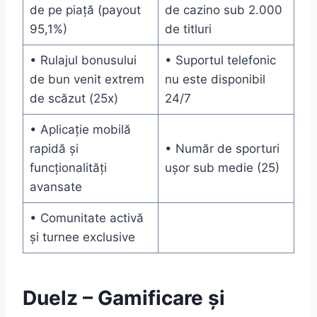
de pe piață (payout
de cazino sub 2.000
95,1%)
de titluri
• Rulajul bonusului
• Suportul telefonic
de bun venit extrem
nu este disponibil
de scăzut (25x)
24/7
• Aplicație mobilă
rapidă și
• Număr de sporturi
funcționalități
ușor sub medie (25)
avansate
• Comunitate activă
și turnee exclusive
Duelz – Gamificare și