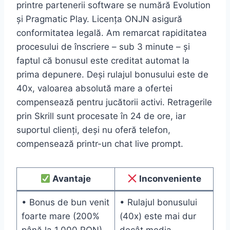
printre partenerii software se numără Evolution
și Pragmatic Play. Licența ONJN asigură
conformitatea legală. Am remarcat rapiditatea
procesului de înscriere – sub 3 minute – și
faptul că bonusul este creditat automat la
prima depunere. Deși rulajul bonusului este de
40x, valoarea absolută mare a ofertei
compensează pentru jucătorii activi. Retragerile
prin Skrill sunt procesate în 24 de ore, iar
suportul clienți, deși nu oferă telefon,
compensează printr-un chat live prompt.
Avantaje
Inconveniente
• Bonus de bun venit
• Rulajul bonusului
foarte mare (200%
(40x) este mai dur