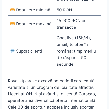
Depunere minimă
50 RON
15.000 RON per
Depunere maximă
tranzacție
Chat live (16h/zi),
email, telefon în
Suport clienți
română; timp mediu
de răspuns: 90
secunde
Royalistplay se axează pe pariorii care caută
varietate și un program de loialitate atractiv.
Licențiat ONJN și având și o licență Curaçao,
operatorul își diversifică oferta internațională.
Cele 30 de sporturi acoperă inclusiv sporturi