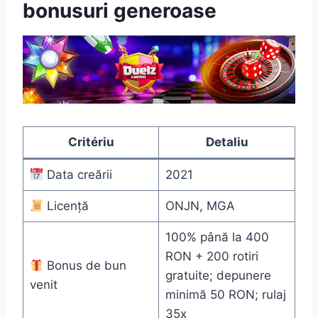
bonusuri generoase
Critériu
Detaliu
Data creării
2021
Licență
ONJN, MGA
100% până la 400
RON + 200 rotiri
Bonus de bun
gratuite; depunere
venit
minimă 50 RON; rulaj
35x