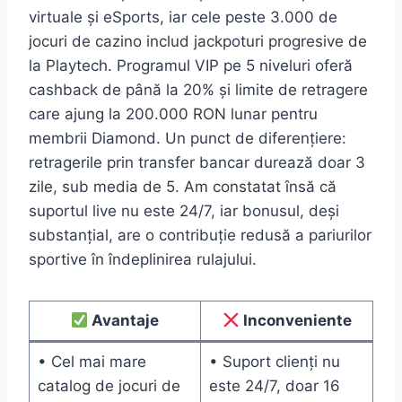
virtuale și eSports, iar cele peste 3.000 de
jocuri de cazino includ jackpoturi progresive de
la Playtech. Programul VIP pe 5 niveluri oferă
cashback de până la 20% și limite de retragere
care ajung la 200.000 RON lunar pentru
membrii Diamond. Un punct de diferențiere:
retragerile prin transfer bancar durează doar 3
zile, sub media de 5. Am constatat însă că
suportul live nu este 24/7, iar bonusul, deși
substanțial, are o contribuție redusă a pariurilor
sportive în îndeplinirea rulajului.
Avantaje
Inconveniente
• Cel mai mare
• Suport clienți nu
catalog de jocuri de
este 24/7, doar 16