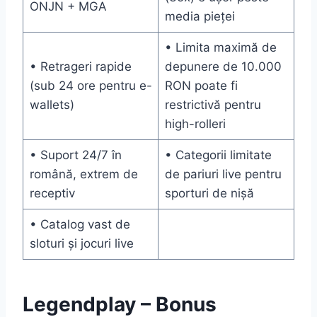
ONJN + MGA
media pieței
• Limita maximă de
• Retrageri rapide
depunere de 10.000
(sub 24 ore pentru e-
RON poate fi
wallets)
restrictivă pentru
high-rolleri
• Suport 24/7 în
• Categorii limitate
română, extrem de
de pariuri live pentru
receptiv
sporturi de nișă
• Catalog vast de
sloturi și jocuri live
Legendplay – Bonus