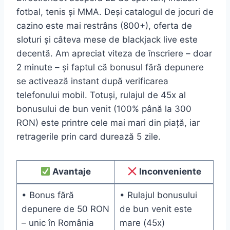
fotbal, tenis și MMA. Deși catalogul de jocuri de
cazino este mai restrâns (800+), oferta de
sloturi și câteva mese de blackjack live este
decentă. Am apreciat viteza de înscriere – doar
2 minute – și faptul că bonusul fără depunere
se activează instant după verificarea
telefonului mobil. Totuși, rulajul de 45x al
bonusului de bun venit (100% până la 300
RON) este printre cele mai mari din piață, iar
retragerile prin card durează 5 zile.
Avantaje
Inconveniente
• Bonus fără
• Rulajul bonusului
depunere de 50 RON
de bun venit este
– unic în România
mare (45x)