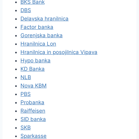
BKS Bank
DBS
Delavska hranilnica
Factor banka
Gorenjska banka
Hranilnica Lon
Hranilnica in posojilnica Vipava
Hypo banka
KD Banka
NLB
Nova KBM
PBS
Probanka
Raiffeisen
SID banka
SKB
Sparkasse