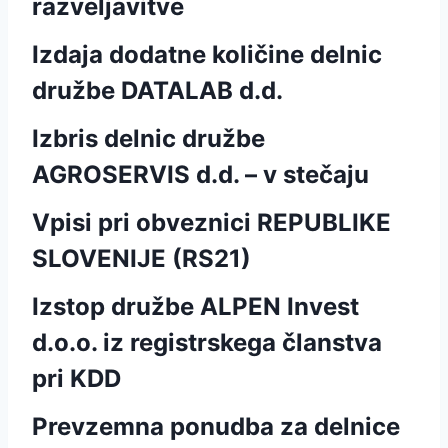
razveljavitve
Izdaja dodatne količine delnic
družbe DATALAB d.d.
Izbris delnic družbe
AGROSERVIS d.d. – v stečaju
Vpisi pri obveznici REPUBLIKE
SLOVENIJE (RS21)
Izstop družbe ALPEN Invest
d.o.o. iz registrskega članstva
pri KDD
Prevzemna ponudba za delnice