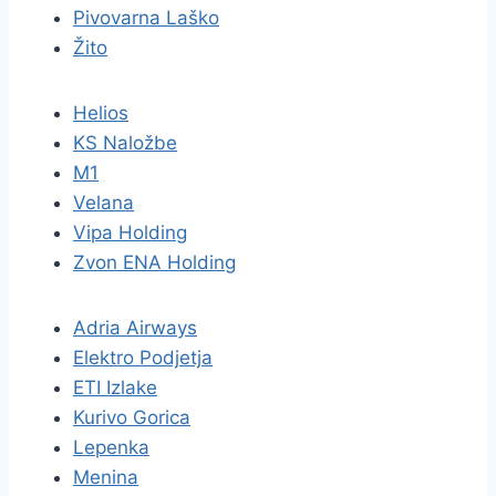
Pivovarna Laško
Žito
Helios
KS Naložbe
M1
Velana
Vipa Holding
Zvon ENA Holding
Adria Airways
Elektro Podjetja
ETI Izlake
Kurivo Gorica
Lepenka
Menina