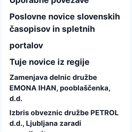
Uporabne povezave
Poslovne novice slovenskih
časopisov in spletnih
portalov
Tuje novice iz regije
Zamenjava delnic družbe
EMONA IHAN, pooblaščenka,
d.d.
Izbris obveznic družbe PETROL
d.d., Ljubljana zaradi