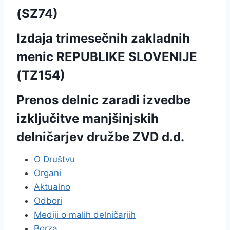
(SZ74)
Izdaja trimesečnih zakladnih
menic REPUBLIKE SLOVENIJE
(TZ154)
Prenos delnic zaradi izvedbe
izključitve manjšinjskih
delničarjev družbe ZVD d.d.
O Društvu
Organi
Aktualno
Odbori
Mediji o malih delničarjih
Borza