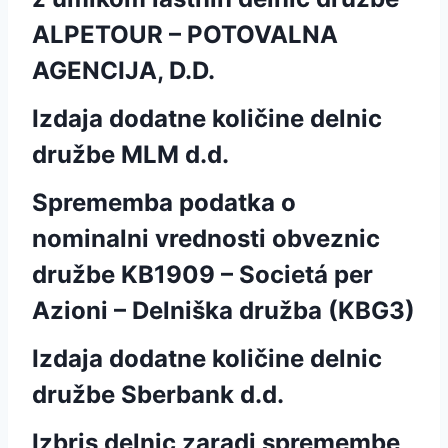
ALPETOUR – POTOVALNA
AGENCIJA, D.D.
Izdaja dodatne količine delnic
družbe MLM d.d.
Sprememba podatka o
nominalni vrednosti obveznic
družbe KB1909 – Societá per
Azioni – Delniška družba (KBG3)
Izdaja dodatne količine delnic
družbe Sberbank d.d.
Izbris delnic zaradi spremembe