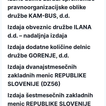
pravnoorganizacijske oblike
družbe KAM-BUS, d.d.
Izdaja obveznic družbe ILANA
d.d. – nadaljnja izdaja
Izdaja dodatne količine delnic
družbe GORENJE, d.d.
Izdaja dvanajstmesečnih
zakladnih menic REPUBLIKE
SLOVENIJE (DZ56)
Izdaja šestmesečnih zakladnih
menic REPUBLIKE SLOVENIJE