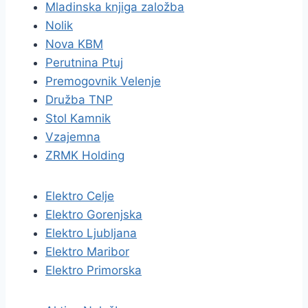
Mladinska knjiga založba
Nolik
Nova KBM
Perutnina Ptuj
Premogovnik Velenje
Družba TNP
Stol Kamnik
Vzajemna
ZRMK Holding
Elektro Celje
Elektro Gorenjska
Elektro Ljubljana
Elektro Maribor
Elektro Primorska