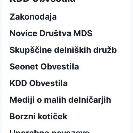
Zakonodaja
Novice Društva MDS
Skupščine delniških družb
Seonet Obvestila
KDD Obvestila
Mediji o malih delničarjih
Borzni kotiček