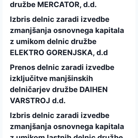
družbe MERCATOR, d.d.
Izbris delnic zaradi izvedbe
zmanjšanja osnovnega kapitala
z umikom delnic družbe
ELEKTRO GORENJSKA, d.d
Prenos delnic zaradi izvedbe
izključitve manjšinskih
delničarjev družbe DAIHEN
VARSTROJ d.d.
Izbris delnic zaradi izvedbe
zmanjšanja osnovnega kapitala
z umikom lastnih delnic družbe